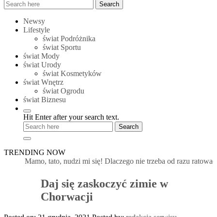
Search
Search
for:
Newsy
Lifestyle
świat Podróżnika
świat Sportu
świat Mody
świat Urody
świat Kosmetyków
świat Wnętrz
świat Ogrodu
świat Biznesu
Hit Enter after your search text.
TRENDING NOW
Mamo, tato, nudzi mi się! Dlaczego nie trzeba od razu ratować d
Daj się zaskoczyć zimie w
Chorwacji