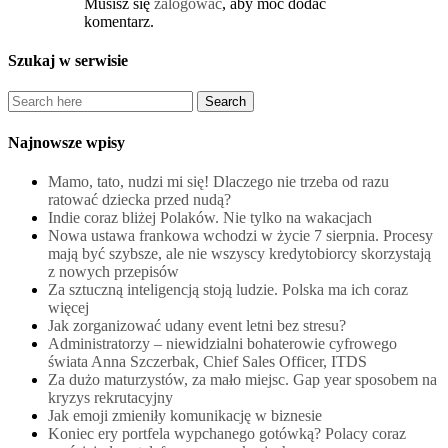
Musisz się
zalogować
, aby móc dodać
komentarz.
Szukaj w serwisie
Najnowsze wpisy
Mamo, tato, nudzi mi się! Dlaczego nie trzeba od razu
ratować dziecka przed nudą?
Indie coraz bliżej Polaków. Nie tylko na wakacjach
Nowa ustawa frankowa wchodzi w życie 7 sierpnia. Procesy
mają być szybsze, ale nie wszyscy kredytobiorcy skorzystają
z nowych przepisów
Za sztuczną inteligencją stoją ludzie. Polska ma ich coraz
więcej
Jak zorganizować udany event letni bez stresu?
Administratorzy – niewidzialni bohaterowie cyfrowego
świata Anna Szczerbak, Chief Sales Officer, ITDS
Za dużo maturzystów, za mało miejsc. Gap year sposobem na
kryzys rekrutacyjny
Jak emoji zmieniły komunikację w biznesie
Koniec ery portfela wypchanego gotówką? Polacy coraz