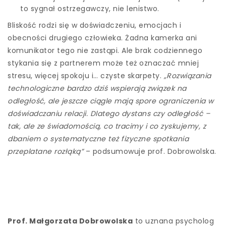
to sygnał ostrzegawczy, nie lenistwo.
Bliskość rodzi się w doświadczeniu, emocjach i
obecności drugiego człowieka. Żadna kamerka ani
komunikator tego nie zastąpi. Ale brak codziennego
stykania się z partnerem może też oznaczać mniej
stresu, więcej spokoju i… czyste skarpety.
„Rozwiązania
technologiczne bardzo dziś wspierają związek na
odległość, ale jeszcze ciągle mają spore ograniczenia w
doświadczaniu relacji. Dlatego dystans czy odległość –
tak, ale ze świadomością, co tracimy i co zyskujemy, z
dbaniem o systematyczne też fizyczne spotkania
przeplatane rozłąką”
– podsumowuje prof. Dobrowolska.
Prof.
Małgorzata Dobrowolska
to uznana psycholog