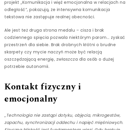
projekt „Komunikacja i więź emocjonalna w relacjach na
odległość”, pokazują, że intensywna komunikacja
tekstowa nie zastępuje realnej obecności.
Ale jest też druga strona medalu – cisza i brak
codziennego spięcia pozwala niektórym parom… zyskać
przestrzeń dla siebie. Brak drobnych kłótni o brudne
skarpety czy mycie naczyń może być relacją
oszczędzającą energię, zwłaszcza dla osób o dużej
potrzebie autonomii.
Kontakt fizyczny i
emocjonalny
„
Technologia nie zastąpi dotyku, objęcia, mikrogestów,
zapachu, synchronizacji oddechu i napięć mięśniowych.
Fizyczna bliskość jest fundamentem więzi. Gdy brakuje