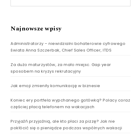
Najnowsze wpisy
Administratorzy – niewidzialni bohaterowie cyfrowego
świata Anna Szczerbak, Chief Sales Officer, ITDS
Za dużo maturzystów, za mało miejsc. Gap year
sposobem na kryzys rekrutacyjny
Jak emoji zmieniły komunikację w biznesie
Koniec ery portfela wypchanego gotówką? Polacy coraz
częściej płacą telefonem na wakacjach
Przyjaźń przyjaźnią, ale kto płaci za pizzę? Jak nie
pokłócić się o pieniądze podczas wspólnych wakacji