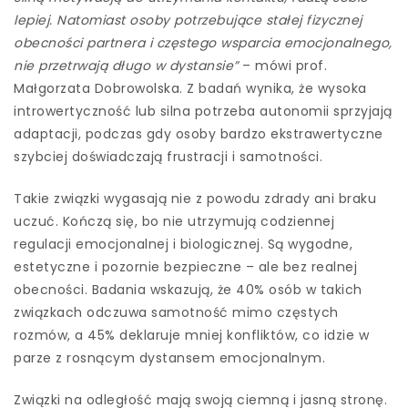
lepiej. Natomiast osoby potrzebujące stałej fizycznej
obecności partnera i częstego wsparcia emocjonalnego,
nie przetrwają długo w dystansie”
– mówi prof.
Małgorzata Dobrowolska. Z badań wynika, że wysoka
introwertyczność lub silna potrzeba autonomii sprzyjają
adaptacji, podczas gdy osoby bardzo ekstrawertyczne
szybciej doświadczają frustracji i samotności.
Takie związki wygasają nie z powodu zdrady ani braku
uczuć. Kończą się, bo nie utrzymują codziennej
regulacji emocjonalnej i biologicznej. Są wygodne,
estetyczne i pozornie bezpieczne – ale bez realnej
obecności. Badania wskazują, że 40% osób w takich
związkach odczuwa samotność mimo częstych
rozmów, a 45% deklaruje mniej konfliktów, co idzie w
parze z rosnącym dystansem emocjonalnym.
Związki na odległość mają swoją ciemną i jasną stronę.