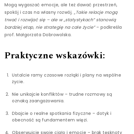
Mogą wygaszać emocje, ale też dawać przestrzeń,
spokój i czas na własny rozwój. „
Takie relacje mogą
trwać i rozwijać się – ale w „statystykach” stanowią
bardziej etap, nie strategię na całe życie”
– podkreśla
prof. Małgorzata Dobrowolska.
Praktyczne wskazówki:
Ustalcie ramy czasowe rozłąki i plany na wspólne
życie.
Nie unikajcie konfliktów – trudne rozmowy są
oznaką zaangażowania.
Dbajcie o realne spotkania fizyczne – dotyk i
obecność są fundamentem więzi.
Obserwujcie swoje ciało i emocje – brak tęsknoty