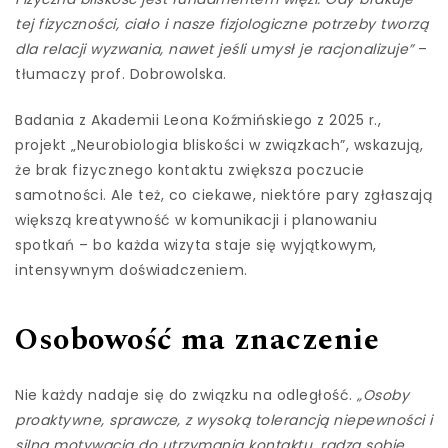
tej fizyczności, ciało i nasze fizjologiczne potrzeby tworzą
dla relacji wyzwania, nawet jeśli umysł je racjonalizuje”
–
tłumaczy prof. Dobrowolska.
Badania z Akademii Leona Koźmińskiego z 2025 r.,
projekt „Neurobiologia bliskości w związkach”, wskazują,
że brak fizycznego kontaktu zwiększa poczucie
samotności. Ale też, co ciekawe, niektóre pary zgłaszają
większą kreatywność w komunikacji i planowaniu
spotkań – bo każda wizyta staje się wyjątkowym,
intensywnym doświadczeniem.
Osobowość ma znaczenie
Nie każdy nadaje się do związku na odległość.
„Osoby
proaktywne, sprawcze, z wysoką tolerancją niepewności i
silną motywacją do utrzymania kontaktu, radzą sobie