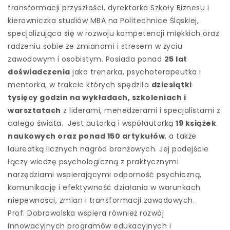
transformacji przyszłości, dyrektorka Szkoły Biznesu i
kierowniczka studiów MBA na Politechnice Śląskiej,
specjalizująca się w rozwoju kompetencji miękkich oraz
radzeniu sobie ze zmianami i stresem w życiu
zawodowym i osobistym. Posiada ponad
25 lat
doświadczenia
jako trenerka, psychoterapeutka i
mentorka, w trakcie których spędziła
dziesiątki
tysięcy godzin na wykładach, szkoleniach i
warsztatach
z liderami, menedżerami i specjalistami z
całego świata. Jest autorką i współautorką
19 książek
naukowych oraz ponad 150 artykułów
, a także
laureatką licznych nagród branżowych. Jej podejście
łączy wiedzę psychologiczną z praktycznymi
narzędziami wspierającymi odporność psychiczną,
komunikację i efektywność działania w warunkach
niepewności, zmian i transformacji zawodowych.
Prof. Dobrowolska wspiera również rozwój
innowacyjnych programów edukacyjnych i