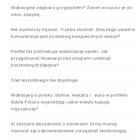
Wakacyjne zdjęcie z przyjaciółmi? Zanim wrzucisz je do
sieci, zapytaj.
Nie wystarczy słyszeć. Trzeba słuchać. Dlaczego uważna
komunikacja jest podstawą bezpiecznych relacji?
Portfel też potrzebuje wakacyjnej opieki. Jak
przygotować finanse przed urlopem i uniknąć
kosztownych błędów?
Szef wszystkiego nie dopilnuje
Wakacje po polsku: słońce, walizka i… euro w portfelu.
Gdzie Polacy wyjeżdżają i jakie waluty kupują
najczęściej?
AI zaczyna decydować o karierach. Firmy muszą
nauczyć się odpowiedzialnie zarządzać technologią