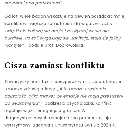
sprytem i pod pretekstem”
Od lat, wiele badań wskazuje na pewien paradoks: mniej
konfliktów i większa samotność idą w parze. „
takie
związki nie kończą się nagle i zazwyczaj wcale nie
burzliwie. Powoli wygaszają się, zanikają, stają się jakby
rozmyte”
– dodaje prof. Dobrowolska.
Cisza zamiast konfliktu
Towarzyszy nam taki niebezpieczny mit, że brak kłótni
oznacza zdrową relację.
„A to bardzo często nie
dojrzałość, tylko marker, że emocje nie mają przestrzeni
do wybrzmienia”
– podkreśla psycholożka. Konflikt
reguluje więź i renegocjuje granice. W
długodystansowych relacjach ten proces zostaje
wstrzymany. Badania z Uniwersytetu SWPS z 2024 r.,