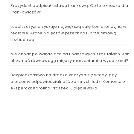
Prezydent podpisał ustawę frankową. Co to oznacza dla
Frankowiczów?
Lubelszczyzna zyskuje największą salę konferencyjną w
regionie. Arche Nałęczów przechodzi przełomową
rozbudowę
Nie chodź po wakacjach na finansowych szczudłach. Jak
utrzymać równowagę między marzeniami a wydatkami?
Bezpieczeństwo na drodze zaczyna się wtedy, gdy
bierzemy odpowiedzialność za innych ludzi Komentarz
ekspercki: Karolina Praszek-Gołębiewska