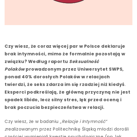
Czy wiesz, że coraz więcej par w Polsce deklaruje
brak intymności, mimo że formalnie pozostają w
związku? Według raportu
Seksualność
Polaków
prowadzonym przez Uniwersytet SWPS,
ponad 40% dorosłych Polaków w relacjach
twierdzi, że seks zdarza im się rzadziej niż kiedyś
.
Eksperci podkreślają, że główną przyczyną nie jest
spadek libido, lecz silny stres, lęk przed oceną i
brak poczucia bezpieczeństwa w relacji.
Czy wiesz, że w badaniu „
Relacje i Intymność”
z
realizowanym przez Politechnikę Śląską młodzi dorośli
częściej wymieniali kwestie psychologiczne (np. lęk