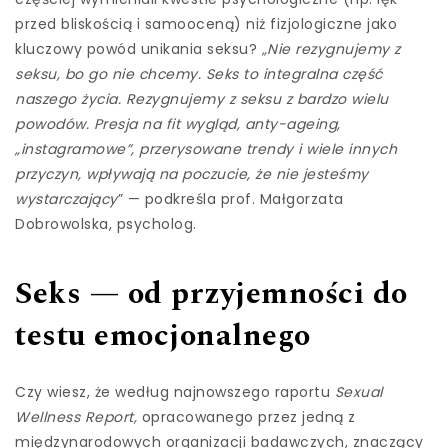
przed bliskością i samooceną) niż fizjologiczne jako
kluczowy powód unikania seksu?
„Nie rezygnujemy z
seksu, bo go nie chcemy. Seks to integralna część
naszego życia. Rezygnujemy z seksu z bardzo wielu
powodów. Presja na fit wygląd, anty-ageing,
„instagramowe”, przerysowane trendy i wiele innych
przyczyn, wpływają na poczucie, że nie jesteśmy
wystarczający
” — podkreśla prof. Małgorzata
Dobrowolska, psycholog.
Seks — od przyjemności do
testu emocjonalnego
Czy wiesz, że według najnowszego raportu
Sexual
Wellness Report,
opracowanego przez jedną z
międzynarodowych organizacji badawczych, znaczący