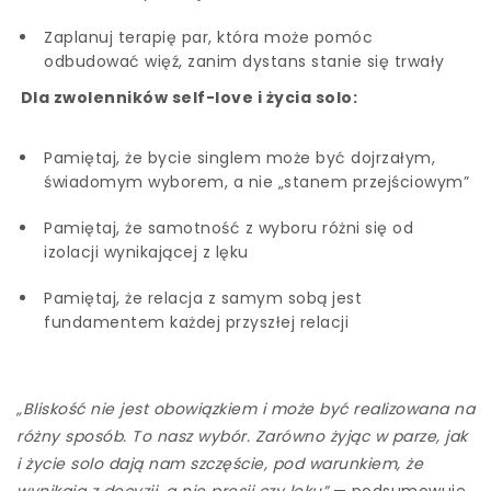
Zaplanuj terapię par, która może pomóc
odbudować więź, zanim dystans stanie się trwały
Dla zwolenników self-love i życia solo:
Pamiętaj, że bycie singlem może być dojrzałym,
świadomym wyborem, a nie „stanem przejściowym”
Pamiętaj, że samotność z wyboru różni się od
izolacji wynikającej z lęku
Pamiętaj, że relacja z samym sobą jest
fundamentem każdej przyszłej relacji
„Bliskość nie jest obowiązkiem i może być realizowana na
różny sposób. To nasz wybór. Zarówno żyjąc w parze, jak
i życie solo dają nam szczęście, pod warunkiem, że