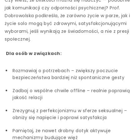
Czy wiesz, że bliskości można się nauczyć — podobnie
jak komunikacji czy odporności psychicznej? Prof.
Dobrowolska podkreśla, że zarówno życie w parze, jak i
życie solo mogą być zdrowymi, satysfakcjonującymi
wyborami, jeśli wynikają ze świadomości, a nie z presji
społecznej.
Dla osób w związkach:
Rozmawiaj o potrzebach – zwiększy poczucie
bezpieczeństwa bardziej niż spontaniczne gesty
Zadbaj o wspólne chwile offline – realnie poprawią
jakość relacji
Zrezygnuj z perfekcjonizmu w sferze seksualnej –
obniży się napięcie i poprawi satysfakcja
Pamiętaj, że nawet drobny dotyk aktywuje
mechanizmy budujące więź