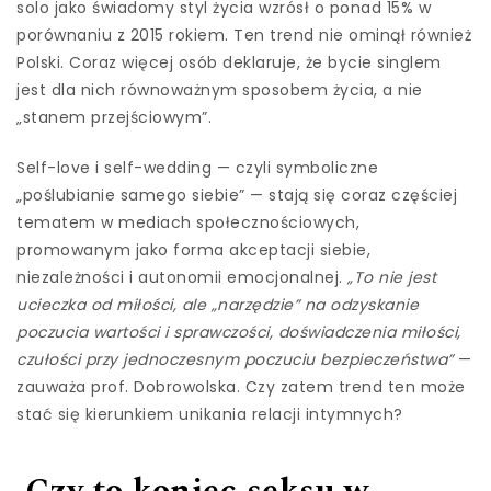
solo jako świadomy styl życia wzrósł o ponad 15% w
porównaniu z 2015 rokiem. Ten trend nie ominął również
Polski. Coraz więcej osób deklaruje, że bycie singlem
jest dla nich równoważnym sposobem życia, a nie
„stanem przejściowym”.
Self-love i self-wedding — czyli symboliczne
„poślubianie samego siebie” — stają się coraz częściej
tematem w mediach społecznościowych,
promowanym jako forma akceptacji siebie,
niezależności i autonomii emocjonalnej.
„To nie jest
ucieczka od miłości, ale „narzędzie” na odzyskanie
poczucia wartości i sprawczości, doświadczenia miłości,
czułości przy jednoczesnym poczuciu bezpieczeństwa”
—
zauważa prof. Dobrowolska. Czy zatem trend ten może
stać się kierunkiem unikania relacji intymnych?