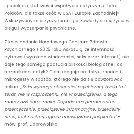
spadek częstotliwości współżycia dotyczy nie tylko
Polaków, ale także osób w USA i Europie Zachodniej?
Wskazywanymi przyczynami są przewlekły stres, życie w
biegu i wyczerpanie psychiczne.
Z kolei badania Narodowego Centrum Zdrowia
Psychicznego z 2025 roku wskazują, że intymność
cyfrowa (wymiana wiadomości, seks przez internet) nie
daje tego samego poczucia bliskości biologicznej, co
bezpośredni dotyk? Ciało reaguje na dotyk, zapach i
mikrogesty w sposób, którego nie da się odwzorować
online.
„Seks wymaga obecności psychicznej, bycia tu i
teraz, nie w rozproszeniu, nie w przeciążeniu, a tego
mamy dziś coraz mniej. Dopada nas permanentne
przemęczenie, przeciążenie informacyjne, przewlekły
stres, technostres, ogrom obowiązków i pośpiechu”
–
mówi prof. Dobrowolska.