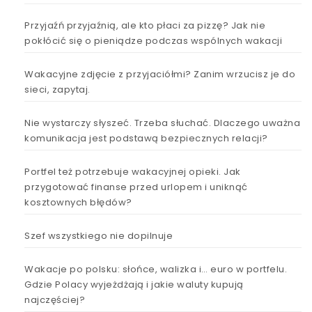
Przyjaźń przyjaźnią, ale kto płaci za pizzę? Jak nie
pokłócić się o pieniądze podczas wspólnych wakacji
Wakacyjne zdjęcie z przyjaciółmi? Zanim wrzucisz je do
sieci, zapytaj.
Nie wystarczy słyszeć. Trzeba słuchać. Dlaczego uważna
komunikacja jest podstawą bezpiecznych relacji?
Portfel też potrzebuje wakacyjnej opieki. Jak
przygotować finanse przed urlopem i uniknąć
kosztownych błędów?
Szef wszystkiego nie dopilnuje
Wakacje po polsku: słońce, walizka i… euro w portfelu.
Gdzie Polacy wyjeżdżają i jakie waluty kupują
najczęściej?