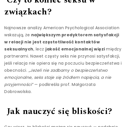
Czy to koniec seksu w
związkach?
Najnowsze analizy American Psychological Association
wskazują, że
największym predyktorem satysfakcji
w relacji nie jest częstotliwość kontaktów
seksualnych
, lecz
jakość emocjonalnej więzi
między
partnerami. Nawet częsty seks nie przynosi satysfakcji,
jeśli relacja nie opiera się na poczuciu bezpieczeństwa i
obecności.
„Jeżeli nie zadbamy o bezpieczeństwo
emocjonalne, seks staje się źródłem napięcia, a nie
przyjemności”
— podkreśla prof. Małgorzata
Dobrowolska.
Jak nauczyć się bliskości?