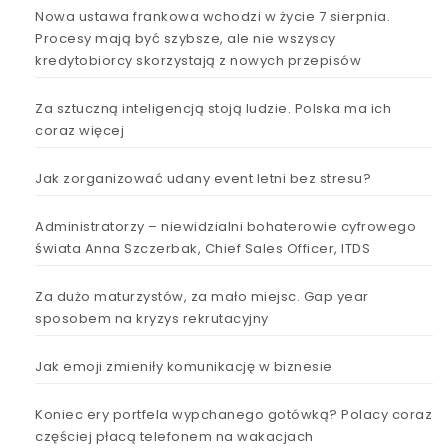
Nowa ustawa frankowa wchodzi w życie 7 sierpnia.
Procesy mają być szybsze, ale nie wszyscy
kredytobiorcy skorzystają z nowych przepisów
Za sztuczną inteligencją stoją ludzie. Polska ma ich
coraz więcej
Jak zorganizować udany event letni bez stresu?
Administratorzy – niewidzialni bohaterowie cyfrowego
świata Anna Szczerbak, Chief Sales Officer, ITDS
Za dużo maturzystów, za mało miejsc. Gap year
sposobem na kryzys rekrutacyjny
Jak emoji zmieniły komunikację w biznesie
Koniec ery portfela wypchanego gotówką? Polacy coraz
częściej płacą telefonem na wakacjach