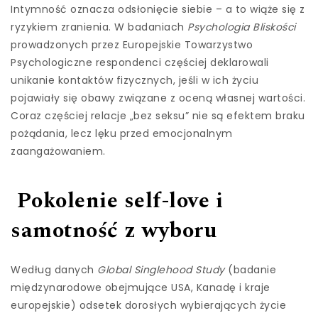
Intymność oznacza odsłonięcie siebie – a to wiąże się z
ryzykiem zranienia. W badaniach
Psychologia Bliskości
prowadzonych przez Europejskie Towarzystwo
Psychologiczne respondenci częściej deklarowali
unikanie kontaktów fizycznych, jeśli w ich życiu
pojawiały się obawy związane z oceną własnej wartości.
Coraz częściej relacje „bez seksu” nie są efektem braku
pożądania, lecz lęku przed emocjonalnym
zaangażowaniem.
Pokolenie self-love i
samotność z wyboru
Według danych
Global Singlehood Study
(badanie
międzynarodowe obejmujące USA, Kanadę i kraje
europejskie) odsetek dorosłych wybierających życie