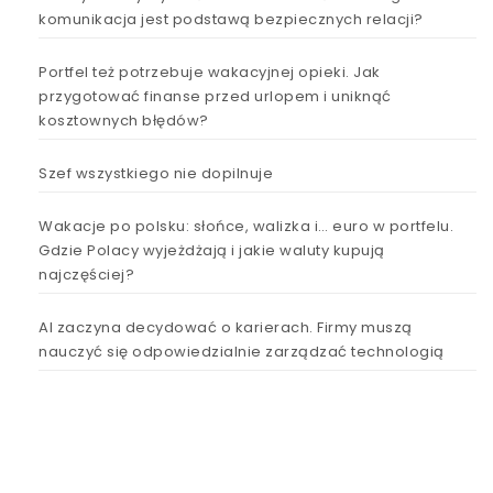
komunikacja jest podstawą bezpiecznych relacji?
Portfel też potrzebuje wakacyjnej opieki. Jak
przygotować finanse przed urlopem i uniknąć
kosztownych błędów?
Szef wszystkiego nie dopilnuje
Wakacje po polsku: słońce, walizka i… euro w portfelu.
Gdzie Polacy wyjeżdżają i jakie waluty kupują
najczęściej?
AI zaczyna decydować o karierach. Firmy muszą
nauczyć się odpowiedzialnie zarządzać technologią