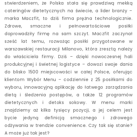
stwierdzeniem, że Polska stała się prawdziwą mekką
cateringów dietetycznych na świecie, a lider branży –
marka Maczfit, to dziś firma prężna technologicznie.
Zdrowe, smaczne i pełnowartościowe posiłki
doprowadziły firmę na sam szczyt. Maczfit zaczynał
sześć lat temu, rozwożąc posiłki przygotowane w
warszawskiej restauracji Milanovo, która zresztą należy
do właściciela firmy. Dziś – dzięki nowoczesnej hali
produkcyjnej i świetnej logistyce – dowozi swoje dania
do blisko 1500 miejscowości w całej Polsce, oferując
klientom Wybór Menu – codziennie z 25 posiłkami do
wyboru, innowacyjną aplikację do łatwego zarządzania
dietą i śledzenia postępów, a także 12 programów
dietetycznych i detoks sokowy. W menu marki
znajdziemy aż kilka tysięcy pozycji, a jej celem jest
bycie jedyną definicją smacznego i zdrowego
odżywania w trendzie convenience. Czy tak się stanie?
A może już tak jest?