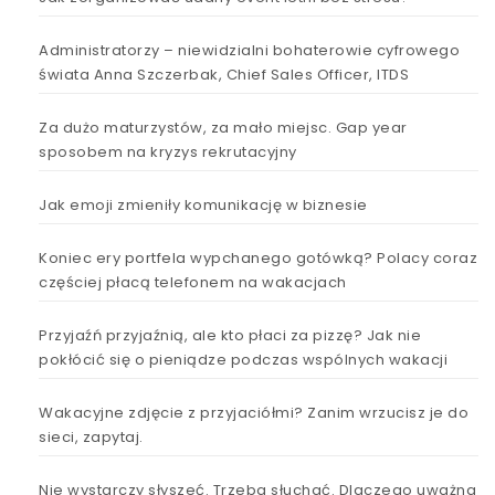
Administratorzy – niewidzialni bohaterowie cyfrowego
świata Anna Szczerbak, Chief Sales Officer, ITDS
Za dużo maturzystów, za mało miejsc. Gap year
sposobem na kryzys rekrutacyjny
Jak emoji zmieniły komunikację w biznesie
Koniec ery portfela wypchanego gotówką? Polacy coraz
częściej płacą telefonem na wakacjach
Przyjaźń przyjaźnią, ale kto płaci za pizzę? Jak nie
pokłócić się o pieniądze podczas wspólnych wakacji
Wakacyjne zdjęcie z przyjaciółmi? Zanim wrzucisz je do
sieci, zapytaj.
Nie wystarczy słyszeć. Trzeba słuchać. Dlaczego uważna