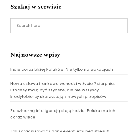
Szukaj w serwisie
Najnowsze wpisy
Indie coraz bliżej Polaków. Nie tylko na wakacjach
Nowa ustawa frankowa wchodzi w życie 7 sierpnia.
Procesy mają być szybsze, ale nie wszyscy
kredytobiorcy skorzystają z nowych przepisów
Za sztuczną inteligencją stoją ludzie. Polska ma ich
coraz więcej
Jak zorganizować udany event letni bez stresu?