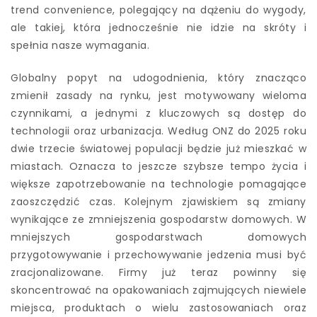
trend convenience, polegający na dążeniu do wygody,
ale takiej, która jednocześnie nie idzie na skróty i
spełnia nasze wymagania.
Globalny popyt na udogodnienia, który znacząco
zmienił zasady na rynku, jest motywowany wieloma
czynnikami, a jednymi z kluczowych są dostęp do
technologii oraz urbanizacja. Według ONZ do 2025 roku
dwie trzecie światowej populacji będzie już mieszkać w
miastach. Oznacza to jeszcze szybsze tempo życia i
większe zapotrzebowanie na technologie pomagające
zaoszczędzić czas. Kolejnym zjawiskiem są zmiany
wynikające ze zmniejszenia gospodarstw domowych. W
mniejszych gospodarstwach domowych
przygotowywanie i przechowywanie jedzenia musi być
zracjonalizowane. Firmy już teraz powinny się
skoncentrować na opakowaniach zajmujących niewiele
miejsca, produktach o wielu zastosowaniach oraz