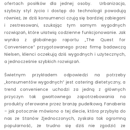
ofertach posiłków dla jednej osoby. Urbanizacja,
szybszy styl życia i dostęp do technologii powodują
również, że dziś konsumenci czują się bardziej zabiegani
i zestresowani, szukając tym samym wygodnych
rozwiązań, które ułatwią codzienne funkcjonowanie. Jak
wynika z globalnego raportu „The Quest for
Convenience” przygotowanego przez firmę badawczą
Nielsen, klienci oczekują dziś wygodnych i użytecznych,
a jednocześnie szybkich rozwiązań.
Świetnym przykładem odpowiedzi na potrzeby
„konsumentów wygodnych” jest catering dietetyczny, a
trend convenience uchodzi za jedną z głównych
przyczyn tak gwałtownego zapotrzebowania na
produkty oferowane przez branżę pudełkową. Fanaberia
– jak potocznie mówiono o tej diecie, która przybyła do
nas ze Stanów Zjednoczonych, zyskała tak ogromną
popularność, że trudno się dziś nie zgodzić ze