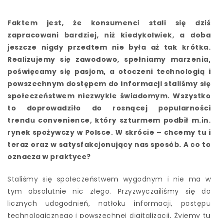
Faktem jest, że konsumenci stali się dziś
zapracowani bardziej, niż kiedykolwiek, a doba
jeszcze nigdy przedtem nie była aż tak krótka.
Realizujemy się zawodowo, spełniamy marzenia,
poświęcamy się pasjom, a otoczeni technologią i
powszechnym dostępem do informacji staliśmy się
społeczeństwem niezwykle świadomym. Wszystko
to doprowadziło do rosnącej popularności
trendu convenience, który szturmem podbił m.in.
rynek spożywczy w Polsce. W skrócie – chcemy tu i
teraz oraz w satysfakcjonujący nas sposób. A co to
oznacza w praktyce?
Staliśmy się społeczeństwem wygodnym i nie ma w
tym absolutnie nic złego. Przyzwyczailiśmy się do
licznych udogodnień, natłoku informacji, postępu
technologicznego i powszechnej digitalizacji. Żyjemy tu