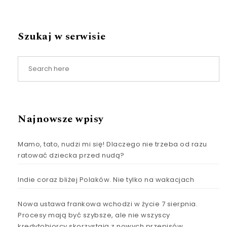
Szukaj w serwisie
Najnowsze wpisy
Mamo, tato, nudzi mi się! Dlaczego nie trzeba od razu
ratować dziecka przed nudą?
Indie coraz bliżej Polaków. Nie tylko na wakacjach
Nowa ustawa frankowa wchodzi w życie 7 sierpnia.
Procesy mają być szybsze, ale nie wszyscy
kredytobiorcy skorzystają z nowych przepisów