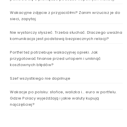
Wakacyjne zdjęcie z przyjaciółmi? Zanim wrzucisz je do
sieci, zapytaj.
Nie wystarczy słyszeć. Trzeba słuchać. Dlaczego uważna
komunikacja jest podstawą bezpiecznych relacji?
Portfel też potrzebuje wakacyjnej opieki. Jak
przygotować finanse przed urlopem i uniknąć
kosztownych błędów?
Szef wszystkiego nie dopilnuje
Wakacje po polsku: słońce, walizka i… euro w portfelu.
Gdzie Polacy wyjeżdżają i jakie waluty kupują
najczęściej?