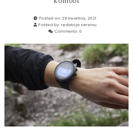
komoot
Posted on: 28 kwietnia, 2021
Posted by:
redakcja serwisu
Comments:
0