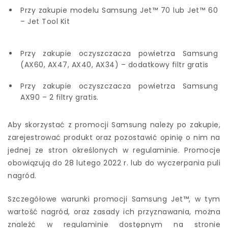
Przy zakupie modelu Samsung Jet™ 70 lub Jet™ 60
– Jet Tool Kit
Przy zakupie oczyszczacza powietrza Samsung
(AX60, AX47, AX40, AX34) – dodatkowy filtr gratis
Przy zakupie oczyszczacza powietrza Samsung
AX90 – 2 filtry gratis.
Aby skorzystać z promocji Samsung należy po zakupie,
zarejestrować produkt oraz pozostawić opinię o nim na
jednej ze stron określonych w regulaminie. Promocje
obowiązują do 28 lutego 2022 r. lub do wyczerpania puli
nagród.
Szczegółowe warunki promocji Samsung Jet™, w tym
wartość nagród, oraz zasady ich przyznawania, można
znaleźć w regulaminie dostępnym na stronie