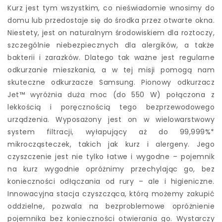
Kurz jest tym wszystkim, co nieświadomie wnosimy do
domu lub przedostaje się do środka przez otwarte okna.
Niestety, jest on naturalnym środowiskiem dla roztoczy,
szczególnie niebezpiecznych dla alergików, a także
bakterii i zarazków. Dlatego tak ważne jest regularne
odkurzanie mieszkania, a w tej misji pomogą nam
skuteczne odkurzacze Samsung. Pionowy odkurzacz
Jet™ wyróżnia duża moc (do 550 W) połączona z
lekkością i poręcznością tego bezprzewodowego
urządzenia. Wyposażony jest on w wielowarstwowy
system filtracji, wyłapujący aż do 99,999%*
mikrocząsteczek, takich jak kurz i alergeny. Jego
czyszczenie jest nie tylko łatwe i wygodne – pojemnik
na kurz wygodnie opróżnimy przechylając go, bez
konieczności odłączania od rury – ale i higieniczne.
Innowacyjna stacja czyszcząca, którą możemy zakupić
oddzielne, pozwala na bezproblemowe opróżnienie
pojemnika bez konieczności otwierania go. Wystarczy