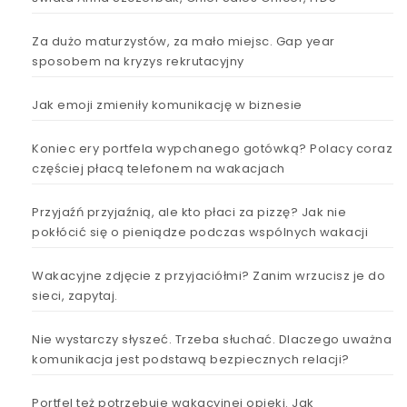
Za dużo maturzystów, za mało miejsc. Gap year
sposobem na kryzys rekrutacyjny
Jak emoji zmieniły komunikację w biznesie
Koniec ery portfela wypchanego gotówką? Polacy coraz
częściej płacą telefonem na wakacjach
Przyjaźń przyjaźnią, ale kto płaci za pizzę? Jak nie
pokłócić się o pieniądze podczas wspólnych wakacji
Wakacyjne zdjęcie z przyjaciółmi? Zanim wrzucisz je do
sieci, zapytaj.
Nie wystarczy słyszeć. Trzeba słuchać. Dlaczego uważna
komunikacja jest podstawą bezpiecznych relacji?
Portfel też potrzebuje wakacyjnej opieki. Jak