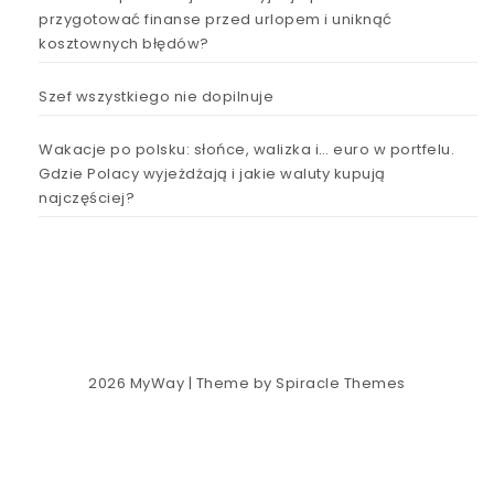
przygotować finanse przed urlopem i uniknąć
kosztownych błędów?
Szef wszystkiego nie dopilnuje
Wakacje po polsku: słońce, walizka i… euro w portfelu.
Gdzie Polacy wyjeżdżają i jakie waluty kupują
najczęściej?
2026
MyWay
| Theme by
Spiracle Themes