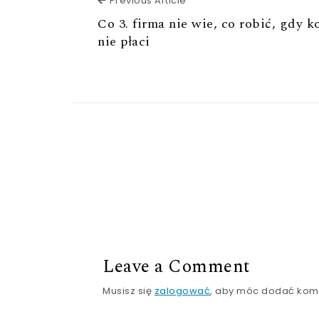
Previous Article
Co 3. firma nie wie, co robić, gdy k
nie płaci
Leave a Comment
Musisz się
zalogować
, aby móc dodać kom