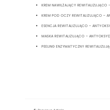
KREM NAWILŻAJĄCY REWITALIZUJĄCO –
KREM POD OCZY REWITALIZUJĄCO – AN
ESENCJA REWITALIZUJĄCO – ANTYOKSY
MASKA REWITALIZUJĄCO – ANTYOKSYDA
PEELING ENZYMATYCZNY REWITALIZUJĄ
Previous Article