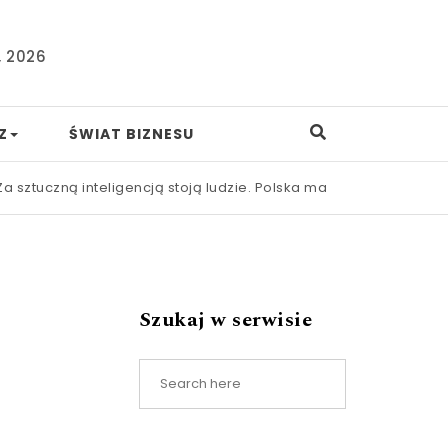
, 2026
Z
ŚWIAT BIZNESU
tuczną inteligencją stoją ludzie. Polska ma ich coraz więcej
|
J
Szukaj w serwisie