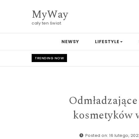
Skip to content
MyWay
cały ten świat
NEWSY
LIFESTYLE
TRENDING NOW
Odmładzające 
kosmetyków w
Posted on: 16 lutego, 202