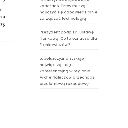
e
karierach. Firmy muszą
 –
nauczyć się odpowiedzialnie
rza
zarządzać technologią
ng
Prezydent podpisał ustawę
frankową. Co to oznacza dla
Frankowiczów?
Lubelszczyzna zyskuje
największą salę
konferencyjną w regionie.
Arche Nałęczów przechodzi
przełomową rozbudowę