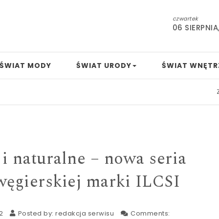
czwartek
06 SIERPNIA
ŚWIAT MODY
ŚWIAT URODY
ŚWIAT WNĘTR
Za sz
i naturalne – nowa seria
ęgierskiej marki ILCSI
2
Posted by:
redakcja serwisu
Comments: