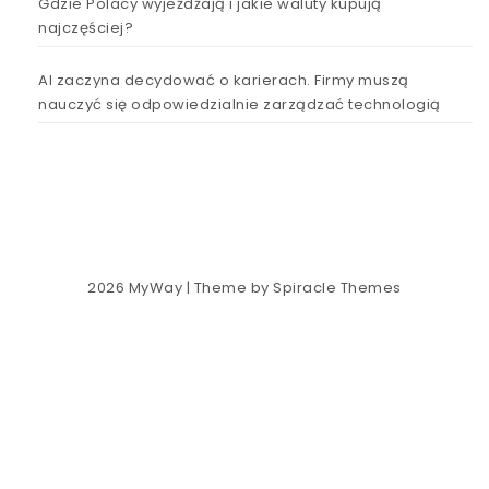
Gdzie Polacy wyjeżdżają i jakie waluty kupują
najczęściej?
AI zaczyna decydować o karierach. Firmy muszą
nauczyć się odpowiedzialnie zarządzać technologią
2026
MyWay
| Theme by
Spiracle Themes