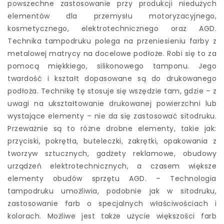
powszechne zastosowanie przy produkcji niedużych
elementów dla przemysłu motoryzacyjnego,
kosmetycznego, elektrotechnicznego oraz AGD.
Technika tampodruku polega na przeniesieniu farby z
metalowej matrycy na docelowe podłoże. Robi się to za
pomocą miękkiego, silikonowego tamponu. Jego
twardość i kształt dopasowane są do drukowanego
podłoża. Technikę tę stosuje się wszędzie tam, gdzie – z
uwagi na ukształtowanie drukowanej powierzchni lub
wystające elementy – nie da się zastosować sitodruku.
Przeważnie są to różne drobne elementy, takie jak:
przyciski, pokrętła, buteleczki, zakrętki, opakowania z
tworzyw sztucznych, gadżety reklamowe, obudowy
urządzeń elektrotechnicznych, a czasem większe
elementy obudów sprzętu AGD. – Technologia
tampodruku umożliwia, podobnie jak w sitodruku,
zastosowanie farb o specjalnych właściwościach i
kolorach. Możliwe jest także użycie większości farb