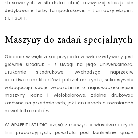
stosowanych w sitodruku, choć zazwyczaj stosuje się
dedykowane farby tampodrukowe. – tłumaczy ekspert
z ETISOFT.
Maszyny do zadań specjalnych
Obecnie w większości przypadków wykorzystywany jest
głównie sitodruk – z uwagi na jego uniwersalność.
Drukarnie sitodrukowe, wychodząc naprzeciw
oczekiwaniom klientów i potrzebom rynku, sukcesywnie
wzbogacają swoje wyposażenie o najnowocześniejsze
maszyny jedno i wielokolorowe, zdolne drukować
zarówno na przedmiotach, jak i arkuszach o rozmiarach
nawet kilku metrów.
W GRAFFITI STUDIO część z maszyn, a właściwie całych
linii produkcyjnych, powstała pod konkretne grupy