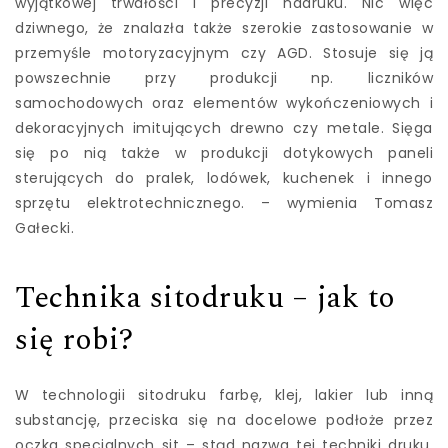
wyjątkowej trwałości i precyzji nadruku. Nic więc
dziwnego, że znalazła także szerokie zastosowanie w
przemyśle motoryzacyjnym czy AGD. Stosuje się ją
powszechnie przy produkcji np. liczników
samochodowych oraz elementów wykończeniowych i
dekoracyjnych imitujących drewno czy metale. Sięga
się po nią także w produkcji dotykowych paneli
sterujących do pralek, lodówek, kuchenek i innego
sprzętu elektrotechnicznego. – wymienia Tomasz
Gałecki.
Technika sitodruku – jak to
się robi?
W technologii sitodruku farbę, klej, lakier lub inną
substancję, przeciska się na docelowe podłoże przez
oczka specjalnych sit – stąd nazwa tej techniki druku.