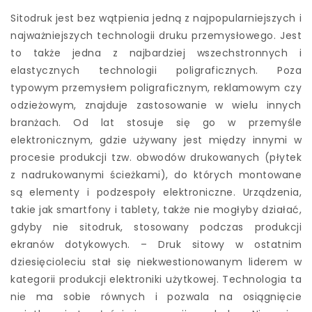
Sitodruk jest bez wątpienia jedną z najpopularniejszych i
najważniejszych technologii druku przemysłowego. Jest
to także jedna z najbardziej wszechstronnych i
elastycznych technologii poligraficznych. Poza
typowym przemysłem poligraficznym, reklamowym czy
odzieżowym, znajduje zastosowanie w wielu innych
branżach. Od lat stosuje się go w przemyśle
elektronicznym, gdzie używany jest między innymi w
procesie produkcji tzw. obwodów drukowanych (płytek
z nadrukowanymi ścieżkami), do których montowane
są elementy i podzespoły elektroniczne. Urządzenia,
takie jak smartfony i tablety, także nie mogłyby działać,
gdyby nie sitodruk, stosowany podczas produkcji
ekranów dotykowych. – Druk sitowy w ostatnim
dziesięcioleciu stał się niekwestionowanym liderem w
kategorii produkcji elektroniki użytkowej. Technologia ta
nie ma sobie równych i pozwala na osiągnięcie