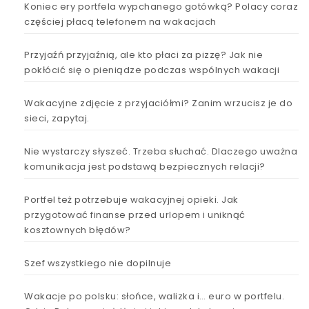
Koniec ery portfela wypchanego gotówką? Polacy coraz
częściej płacą telefonem na wakacjach
Przyjaźń przyjaźnią, ale kto płaci za pizzę? Jak nie
pokłócić się o pieniądze podczas wspólnych wakacji
Wakacyjne zdjęcie z przyjaciółmi? Zanim wrzucisz je do
sieci, zapytaj.
Nie wystarczy słyszeć. Trzeba słuchać. Dlaczego uważna
komunikacja jest podstawą bezpiecznych relacji?
Portfel też potrzebuje wakacyjnej opieki. Jak
przygotować finanse przed urlopem i uniknąć
kosztownych błędów?
Szef wszystkiego nie dopilnuje
Wakacje po polsku: słońce, walizka i… euro w portfelu.