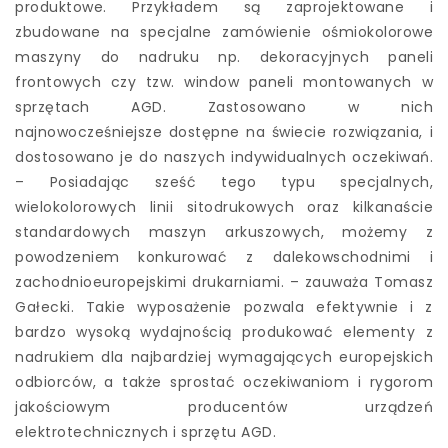
produktowe. Przykładem są zaprojektowane i
zbudowane na specjalne zamówienie ośmiokolorowe
maszyny do nadruku np. dekoracyjnych paneli
frontowych czy tzw. window paneli montowanych w
sprzętach AGD. Zastosowano w nich
najnowocześniejsze dostępne na świecie rozwiązania, i
dostosowano je do naszych indywidualnych oczekiwań.
– Posiadając sześć tego typu specjalnych,
wielokolorowych linii sitodrukowych oraz kilkanaście
standardowych maszyn arkuszowych, możemy z
powodzeniem konkurować z dalekowschodnimi i
zachodnioeuropejskimi drukarniami. – zauważa Tomasz
Gałecki. Takie wyposażenie pozwala efektywnie i z
bardzo wysoką wydajnością produkować elementy z
nadrukiem dla najbardziej wymagających europejskich
odbiorców, a także sprostać oczekiwaniom i rygorom
jakościowym producentów urządzeń
elektrotechnicznych i sprzętu AGD.