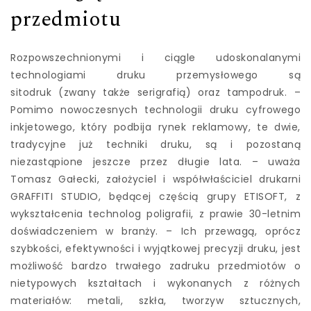
przedmiotu
Rozpowszechnionymi i ciągle udoskonalanymi
technologiami druku przemysłowego są
sitodruk (zwany także serigrafią) oraz tampodruk. –
Pomimo nowoczesnych technologii druku cyfrowego
inkjetowego, który podbija rynek reklamowy, te dwie,
tradycyjne już techniki druku, są i pozostaną
niezastąpione jeszcze przez długie lata. – uważa
Tomasz Gałecki, założyciel i współwłaściciel drukarni
GRAFFITI STUDIO, będącej częścią grupy ETISOFT, z
wykształcenia technolog poligrafii, z prawie 30-letnim
doświadczeniem w branży. – Ich przewagą, oprócz
szybkości, efektywności i wyjątkowej precyzji druku, jest
możliwość bardzo trwałego zadruku przedmiotów o
nietypowych kształtach i wykonanych z różnych
materiałów: metali, szkła, tworzyw sztucznych,