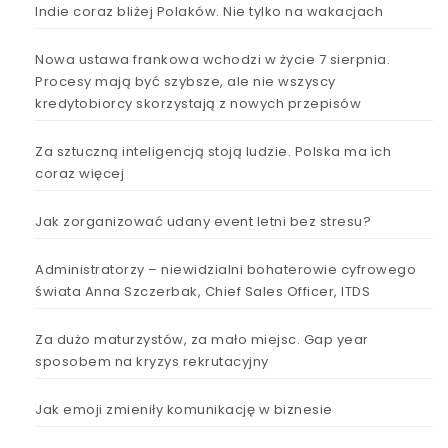
Indie coraz bliżej Polaków. Nie tylko na wakacjach
Nowa ustawa frankowa wchodzi w życie 7 sierpnia.
Procesy mają być szybsze, ale nie wszyscy
kredytobiorcy skorzystają z nowych przepisów
Za sztuczną inteligencją stoją ludzie. Polska ma ich
coraz więcej
Jak zorganizować udany event letni bez stresu?
Administratorzy – niewidzialni bohaterowie cyfrowego
świata Anna Szczerbak, Chief Sales Officer, ITDS
Za dużo maturzystów, za mało miejsc. Gap year
sposobem na kryzys rekrutacyjny
Jak emoji zmieniły komunikację w biznesie