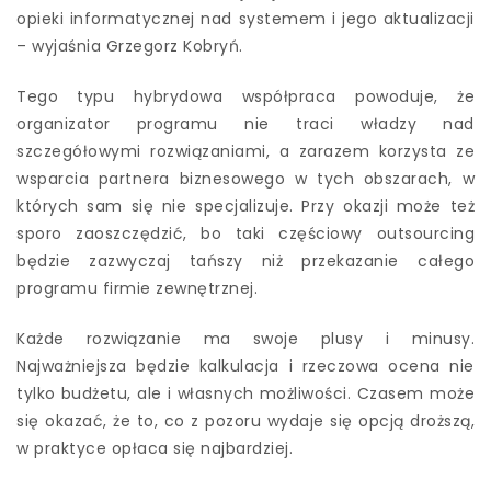
opieki informatycznej nad systemem i jego aktualizacji
– wyjaśnia Grzegorz Kobryń.
Tego typu hybrydowa współpraca powoduje, że
organizator programu nie traci władzy nad
szczegółowymi rozwiązaniami, a zarazem korzysta ze
wsparcia partnera biznesowego w tych obszarach, w
których sam się nie specjalizuje. Przy okazji może też
sporo zaoszczędzić, bo taki częściowy outsourcing
będzie zazwyczaj tańszy niż przekazanie całego
programu firmie zewnętrznej.
Każde rozwiązanie ma swoje plusy i minusy.
Najważniejsza będzie kalkulacja i rzeczowa ocena nie
tylko budżetu, ale i własnych możliwości. Czasem może
się okazać, że to, co z pozoru wydaje się opcją droższą,
w praktyce opłaca się najbardziej.