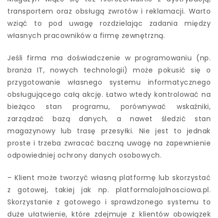
transportem oraz obsługą zwrotów i reklamacji. Warto
wziąć to pod uwagę rozdzielając zadania między
własnych pracowników a firmę zewnętrzną.
Jeśli firma ma doświadczenie w programowaniu (np.
branża IT, nowych technologii) może pokusić się o
przygotowanie własnego systemu informatycznego
obsługującego całą akcję. Łatwo wtedy kontrolować na
bieżąco stan programu, porównywać wskaźniki,
zarządzać bazą danych, a nawet śledzić stan
magazynowy lub trasę przesyłki. Nie jest to jednak
proste i trzeba zwracać baczną uwagę na zapewnienie
odpowiedniej ochrony danych osobowych.
– Klient może tworzyć własną platformę lub skorzystać
z gotowej, takiej jak np. platformalojalnosciowa.pl.
Skorzystanie z gotowego i sprawdzonego systemu to
duże ułatwienie, które zdejmuje z klientów obowiązek