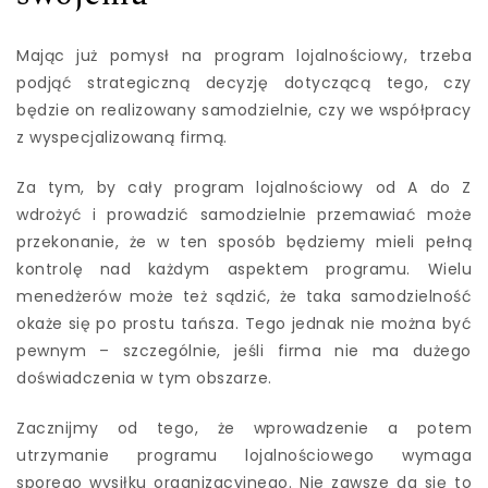
Mając już pomysł na program lojalnościowy, trzeba
podjąć strategiczną decyzję dotyczącą tego, czy
będzie on realizowany samodzielnie, czy we współpracy
z wyspecjalizowaną firmą.
Za tym, by cały program lojalnościowy od A do Z
wdrożyć i prowadzić samodzielnie przemawiać może
przekonanie, że w ten sposób będziemy mieli pełną
kontrolę nad każdym aspektem programu. Wielu
menedżerów może też sądzić, że taka samodzielność
okaże się po prostu tańsza. Tego jednak nie można być
pewnym – szczególnie, jeśli firma nie ma dużego
doświadczenia w tym obszarze.
Zacznijmy od tego, że wprowadzenie a potem
utrzymanie programu lojalnościowego wymaga
sporego wysiłku organizacyjnego. Nie zawsze da się to