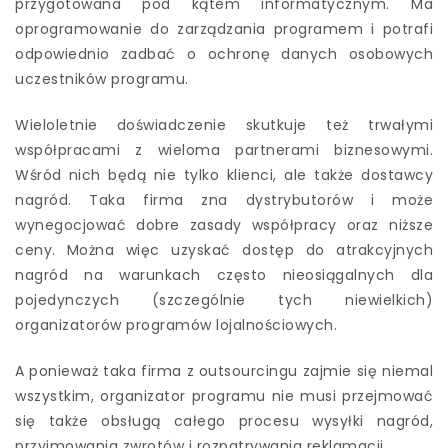
przygotowana pod kątem informatycznym. Ma
oprogramowanie do zarządzania programem i potrafi
odpowiednio zadbać o ochronę danych osobowych
uczestników programu.
Wieloletnie doświadczenie skutkuje też trwałymi
współpracami z wieloma partnerami biznesowymi.
Wśród nich będą nie tylko klienci, ale także dostawcy
nagród. Taka firma zna dystrybutorów i może
wynegocjować dobre zasady współpracy oraz niższe
ceny. Można więc uzyskać dostęp do atrakcyjnych
nagród na warunkach często nieosiągalnych dla
pojedynczych (szczególnie tych niewielkich)
organizatorów programów lojalnościowych.
A ponieważ taka firma z outsourcingu zajmie się niemal
wszystkim, organizator programu nie musi przejmować
się także obsługą całego procesu wysyłki nagród,
przyjmowania zwrotów i rozpatrywania reklamacji.