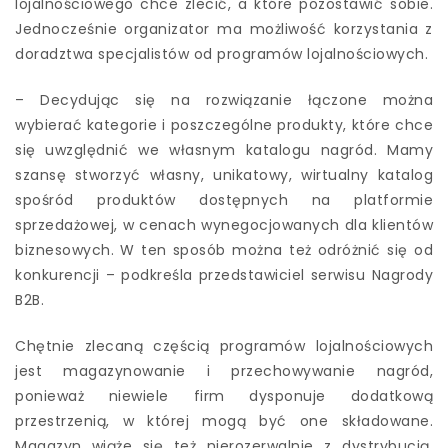
lojalnościowego chce zlecić, a które pozostawić sobie.
Jednocześnie organizator ma możliwość korzystania z
doradztwa specjalistów od programów lojalnościowych.
– Decydując się na rozwiązanie łączone można
wybierać kategorie i poszczególne produkty, które chce
się uwzględnić we własnym katalogu nagród. Mamy
szansę stworzyć własny, unikatowy, wirtualny katalog
spośród produktów dostępnych na platformie
sprzedażowej, w cenach wynegocjowanych dla klientów
biznesowych. W ten sposób można też odróżnić się od
konkurencji – podkreśla przedstawiciel serwisu Nagrody
B2B.
Chętnie zlecaną częścią programów lojalnościowych
jest magazynowanie i przechowywanie nagród,
ponieważ niewiele firm dysponuje dodatkową
przestrzenią, w której mogą być one składowane.
Magazyn wiąże się też nierozerwalnie z dystrybucją,