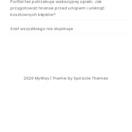
Portfel też potrzebuje wakacyjnej opieki. Jak
przygotować finanse przed urlopem i uniknąć
kosztownych błędów?
Szef wszystkiego nie dopilnuje
2026
MyWay
| Theme by
Spiracle Themes