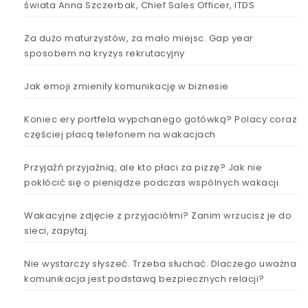
świata Anna Szczerbak, Chief Sales Officer, ITDS
Za dużo maturzystów, za mało miejsc. Gap year
sposobem na kryzys rekrutacyjny
Jak emoji zmieniły komunikację w biznesie
Koniec ery portfela wypchanego gotówką? Polacy coraz
częściej płacą telefonem na wakacjach
Przyjaźń przyjaźnią, ale kto płaci za pizzę? Jak nie
pokłócić się o pieniądze podczas wspólnych wakacji
Wakacyjne zdjęcie z przyjaciółmi? Zanim wrzucisz je do
sieci, zapytaj.
Nie wystarczy słyszeć. Trzeba słuchać. Dlaczego uważna
komunikacja jest podstawą bezpiecznych relacji?