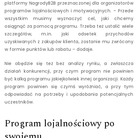
platformy NagrodyB2B przeznaczonej dla organizatorów
programów lojalnościowych i motywacyjnych. – Przede
wszystkim musimy wyznaczyć cel, jaki chcemy
osiągnąć za pomocą programu. Trzeba też ustalić wiele
szczegółów, m.in. jaki odsetek przychodów
uzyskiwanych z zakupów klienta, zostanie mu zwrócony
w formie punktów lub rabatu – dodaje.
Nie obędzie się też bez analizy rynku, a zwłaszcza
działań konkurencji, przy czym program nie powinien
być kalką programu jakiejkolwiek innej organizacji. Każdy
program powinien się czymś wyróżniać, a przy tym
odpowiadać na potrzeby i upodobania potencjalnych
uczestników.
Program lojalnościowy po
swojemu