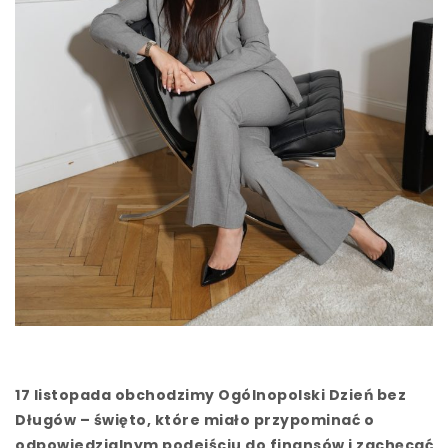
17 listopada obchodzimy Ogólnopolski Dzień bez
Długów – święto, które miało przypominać o
odpowiedzialnym podejściu do finansów i zachęcać