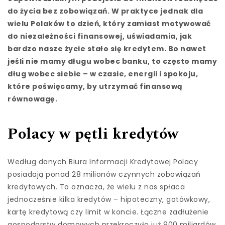
do życia bez zobowiązań. W praktyce jednak dla
wielu Polaków to dzień, który zamiast motywować
do niezależności finansowej, uświadamia, jak
bardzo nasze życie stało się kredytem. Bo nawet
jeśli nie mamy długu wobec banku, to często mamy
dług wobec siebie – w czasie, energii i spokoju,
które poświęcamy, by utrzymać finansową
równowagę.
Polacy w pętli kredytów
Według danych Biura Informacji Kredytowej Polacy
posiadają ponad 28 milionów czynnych zobowiązań
kredytowych. To oznacza, że wielu z nas spłaca
jednocześnie kilka kredytów – hipoteczny, gotówkowy,
kartę kredytową czy limit w koncie. Łączne zadłużenie
gospodarstw domowych przekroczyło już 900 miliardów