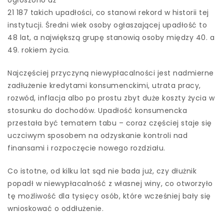
21 187 takich upadłości, co stanowi rekord w historii tej
instytucji. Średni wiek osoby ogłaszającej upadłość to
48 lat, a największą grupę stanowią osoby między 40. a
49. rokiem życia.
Najczęściej przyczyną niewypłacalności jest nadmierne
zadłużenie kredytami konsumenckimi, utrata pracy,
rozwód, inflacja albo po prostu zbyt duże koszty życia w
stosunku do dochodów. Upadłość konsumencka
przestała być tematem tabu – coraz częściej staje się
uczciwym sposobem na odzyskanie kontroli nad
finansami i rozpoczęcie nowego rozdziału.
Co istotne, od kilku lat sąd nie bada już, czy dłużnik
popadł w niewypłacalność z własnej winy, co otworzyło
tę możliwość dla tysięcy osób, które wcześniej bały się
wnioskować o oddłużenie.