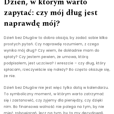
Dzień, w którym warto
zapytać: czy mój dług jest
naprawdę mój?
Dzień bez Długów to dobra okazja, by zadać sobie kilka
prostych pytań. Czy naprawdę rozumiem, z czego
wynika mój dług? Czy wiem, ile dokładnie mam do
spłaty? Czy jestem pewien, że umowa, którą
podpisałem, jest uczciwa? I wreszcie – czy dług, który
spłacam, rzeczywiście się należy? Bo często okazuje się,
że nie.
Dzień bez Długów nie jest więc tylko datą w kalendarzu.
To symboliczny moment, w którym warto zatrzymać
się i zastanowić, czy żyjemy dla pieniędzy, czy dzięki
nim. Bo finansowa wolność nie polega na tym, by nie
mieć zobowiązań, lecz na tym, by to my decydowali,