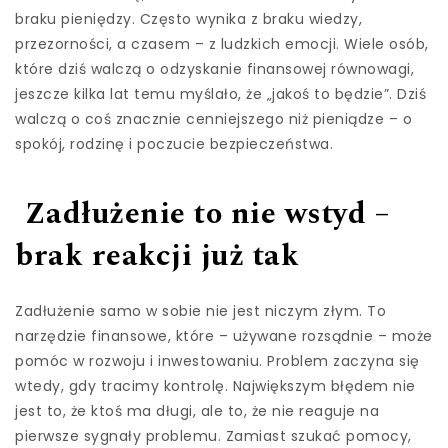
braku pieniędzy. Często wynika z braku wiedzy,
przezorności, a czasem – z ludzkich emocji. Wiele osób,
które dziś walczą o odzyskanie finansowej równowagi,
jeszcze kilka lat temu myślało, że „jakoś to będzie”. Dziś
walczą o coś znacznie cenniejszego niż pieniądze – o
spokój, rodzinę i poczucie bezpieczeństwa.
Zadłużenie to nie wstyd –
brak reakcji już tak
Zadłużenie samo w sobie nie jest niczym złym. To
narzędzie finansowe, które – używane rozsądnie – może
pomóc w rozwoju i inwestowaniu. Problem zaczyna się
wtedy, gdy tracimy kontrolę. Największym błędem nie
jest to, że ktoś ma długi, ale to, że nie reaguje na
pierwsze sygnały problemu. Zamiast szukać pomocy,