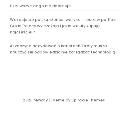
Szef wszystkiego nie dopilnuje
Wakacje po polsku: słońce, walizka i… euro w portfelu.
Gdzie Polacy wyjeżdżają i jakie waluty kupują
najczęściej?
AI zaczyna decydować o karierach. Firmy muszą
nauczyć się odpowiedzialnie zarządzać technologią
2026
MyWay
| Theme by
Spiracle Themes