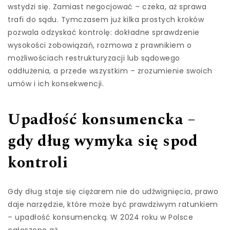
wstydzi się. Zamiast negocjować – czeka, aż sprawa
trafi do sądu. Tymczasem już kilka prostych kroków
pozwala odzyskać kontrolę: dokładne sprawdzenie
wysokości zobowiązań, rozmowa z prawnikiem o
możliwościach restrukturyzacji lub sądowego
oddłużenia, a przede wszystkim – zrozumienie swoich
umów i ich konsekwencji.
Upadłość konsumencka –
gdy dług wymyka się spod
kontroli
Gdy dług staje się ciężarem nie do udźwignięcia, prawo
daje narzędzie, które może być prawdziwym ratunkiem
– upadłość konsumencką. W 2024 roku w Polsce
ogłoszono aż