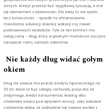
złotych. Kredyt przestał być wyjątkową sytuacją, a stał
się elementem codzienności. Dla wielu to nie wybór,
lecz konieczność – sposób na sfinansowanie
mieszkania, edukacji dziecka, wakacji czy nawet
podstawowych wydatków. Tyle że ten komfort ma
swoją cenę – dług, który w pewnym momencie zaczyna
zarządzać nami, zamiast odwrotnie.
Nie każdy dług widać gołym
okiem
Dług nie zawsze ma postać kredytu hipotecznego na
30 lat. Może to być zaległy rachunek, pożyczka od
znajomego, kredyt konsumencki, leasing albo
chwilówka wzięta pod wpływem emocji. Jako adwokat
codziennie widzę, że zadłużenie nie zawsze wynika z