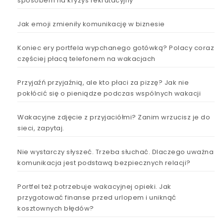
sposobem na kryzys rekrutacyjny
Jak emoji zmieniły komunikację w biznesie
Koniec ery portfela wypchanego gotówką? Polacy coraz
częściej płacą telefonem na wakacjach
Przyjaźń przyjaźnią, ale kto płaci za pizzę? Jak nie
pokłócić się o pieniądze podczas wspólnych wakacji
Wakacyjne zdjęcie z przyjaciółmi? Zanim wrzucisz je do
sieci, zapytaj.
Nie wystarczy słyszeć. Trzeba słuchać. Dlaczego uważna
komunikacja jest podstawą bezpiecznych relacji?
Portfel też potrzebuje wakacyjnej opieki. Jak
przygotować finanse przed urlopem i uniknąć
kosztownych błędów?