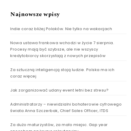
Najnowsze wpisy
Indie coraz bliżej Polaków. Nie tylko na wakacjach
Nowa ustawa frankowa wchodzi w życie 7 sierpnia.
Procesy mają być szybsze, ale nie wszyscy
kredytobiorcy skorzystają z nowych przepisów
Za sztuczną inteligencją stoją ludzie. Polska ma ich
coraz więcej
Jak zorganizować udany event letni bez stresu?
Administratorzy – niewidzialni bohaterowie cyfrowego
świata Anna Szczerbak, Chief Sales Officer, ITDS
Za dużo maturzystów, za mało miejsc. Gap year