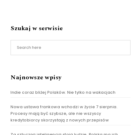
Szukaj w serwisie
Najnowsze wpisy
Indie coraz bliżej Polaków. Nie tylko na wakacjach
Nowa ustawa frankowa wchodzi w życie 7 sierpnia.
Procesy mają być szybsze, ale nie wszyscy
kredytobiorcy skorzystają z nowych przepisów
Za sztuczną inteligencją stoją ludzie. Polska ma ich