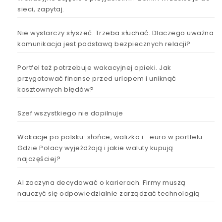
sieci, zapytaj.
Nie wystarczy słyszeć. Trzeba słuchać. Dlaczego uważna
komunikacja jest podstawą bezpiecznych relacji?
Portfel też potrzebuje wakacyjnej opieki. Jak
przygotować finanse przed urlopem i uniknąć
kosztownych błędów?
Szef wszystkiego nie dopilnuje
Wakacje po polsku: słońce, walizka i… euro w portfelu.
Gdzie Polacy wyjeżdżają i jakie waluty kupują
najczęściej?
AI zaczyna decydować o karierach. Firmy muszą
nauczyć się odpowiedzialnie zarządzać technologią