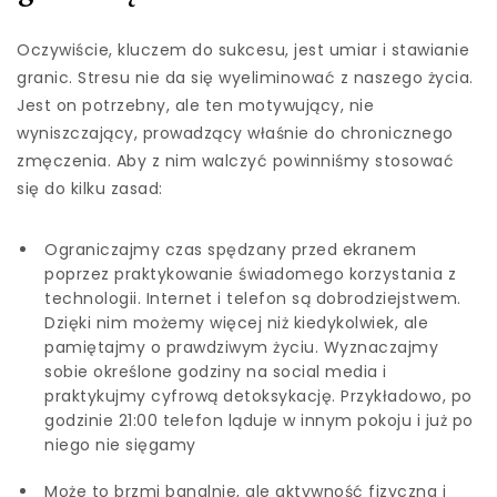
Oczywiście, kluczem do sukcesu, jest umiar i stawianie
granic. Stresu nie da się wyeliminować z naszego życia.
Jest on potrzebny, ale ten motywujący, nie
wyniszczający, prowadzący właśnie do chronicznego
zmęczenia. Aby z nim walczyć powinniśmy stosować
się do kilku zasad:
Ograniczajmy czas spędzany przed ekranem
poprzez praktykowanie świadomego korzystania z
technologii. Internet i telefon są dobrodziejstwem.
Dzięki nim możemy więcej niż kiedykolwiek, ale
pamiętajmy o prawdziwym życiu. Wyznaczajmy
sobie określone godziny na social media i
praktykujmy cyfrową detoksykację. Przykładowo, po
godzinie 21:00 telefon ląduje w innym pokoju i już po
niego nie sięgamy
Może to brzmi banalnie, ale aktywność fizyczna i