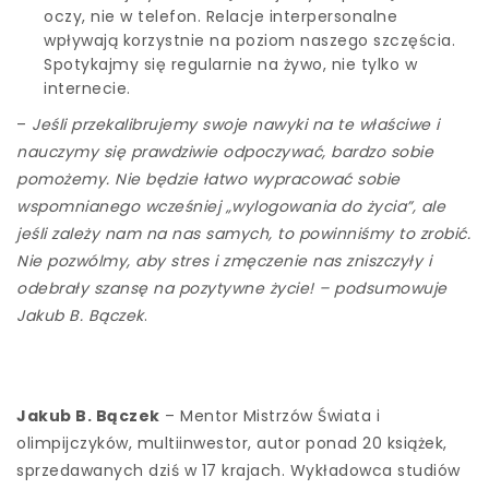
oczy, nie w telefon. Relacje interpersonalne
wpływają korzystnie na poziom naszego szczęścia.
Spotykajmy się regularnie na żywo, nie tylko w
internecie.
–
Jeśli przekalibrujemy swoje nawyki na te właściwe i
nauczymy się prawdziwie odpoczywać, bardzo sobie
pomożemy. Nie będzie łatwo wypracować sobie
wspomnianego wcześniej „wylogowania do życia”, ale
jeśli zależy nam na nas samych, to powinniśmy to zrobić.
Nie pozwólmy, aby stres i zmęczenie nas zniszczyły i
odebrały szansę na pozytywne życie! – podsumowuje
Jakub B. Bączek
.
Jakub B. Bączek
– Mentor Mistrzów Świata i
olimpijczyków, multiinwestor, autor ponad 20 książek,
sprzedawanych dziś w 17 krajach. Wykładowca studiów