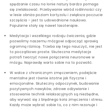
spędzanie czasu na łonie natury bardzo pomaga
się zrelaksować. Przebywanie wśród roślinności czy
w lesie obniża poziom kortyzolu i zwiększa poczucie
szczęścia – jest to udowodnione naukowo.
Popularne stały się nawet lasoterapie.
Medytacja i wszelkiego rodzaju ćwiczenia, gdzie
pozwolimy naszemu mózgowi odpocząć sprawią
ogromną różnicę. Trzeba się tego nauczyć, nie jest
to początkowo proste. Skuteczna medytacja
potrafi tworzyć nowe połączenia neuronowe w
mózgu. Naprawdę warto sobie na to pozwolić.
W walce z chronicznym zmęczeniem, podejście
mentalne jest równie istotne jak fizyczne i
emocjonalne. Skuteczny odpoczynek, budowanie
pozytywnych nawyków, zdrowe odżywianie i
stosowanie technik relaksacyjnych są niezbędne,
aby wyrwać się z błędnego koła zmęczenia i stresu.
Każdy może wybrać sobie to, co z nim rezonuje i