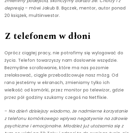
zmienimy podejścia, skończymy bardzo źle. Chorzy i z
depresją
– mówi Jakub B. Bączek, mentor, autor ponad
20 książek, multiinwestor.
Z telefonem w dłoni
Oprócz ciągłej pracy, nie potrafimy się wylogować do
życia. Telefon towarzyszy nam dosłownie wszędzie.
Bezmyślne scrollowanie, które ma nas pozornie
zrelaksować, ciągle przebodźcowuje nasz mózg. Od
rana jesteśmy w ekranach, zmieniamy tylko ich
wielkość od komórki, przez monitor po telewizor, gdzie
przez pół godziny szukamy czegoś na Netflixie.
–
Na dzień dzisiejszy wiadomo, że nadmierne korzystanie
z telefonu komórkowego wpływa negatywnie na zdrowie
psychiczne i emocjonalne. Młodzież już utożsamia się z