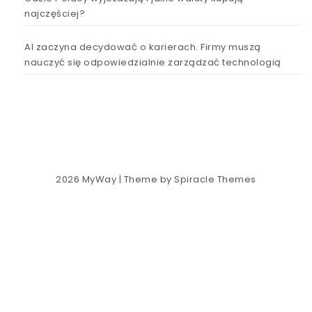
najczęściej?
AI zaczyna decydować o karierach. Firmy muszą
nauczyć się odpowiedzialnie zarządzać technologią
2026
MyWay
| Theme by
Spiracle Themes