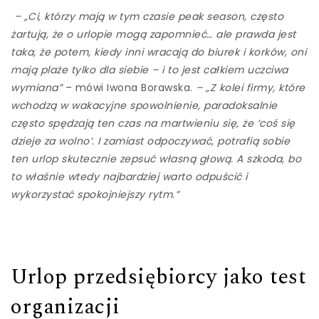
– „Ci, którzy mają w tym czasie peak season, często
żartują, że o urlopie mogą zapomnieć… ale prawda jest
taka, że potem, kiedy inni wracają do biurek i korków, oni
mają plaże tylko dla siebie – i to jest całkiem uczciwa
wymiana”
– mówi Iwona Borawska.
– „Z kolei firmy, które
wchodzą w wakacyjne spowolnienie, paradoksalnie
często spędzają ten czas na martwieniu się, że ‘coś się
dzieje za wolno’. I zamiast odpoczywać, potrafią sobie
ten urlop skutecznie zepsuć własną głową. A szkoda, bo
to właśnie wtedy najbardziej warto odpuścić i
wykorzystać spokojniejszy rytm.”
Urlop przedsiębiorcy jako test
organizacji