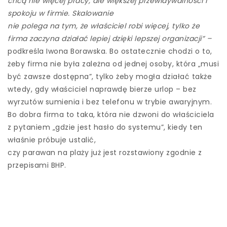
chcą nie więcej pracy, ale większej przewidywalności i
spokoju w firmie. Skalowanie
nie polega na tym, że właściciel robi więcej, tylko że
firma zaczyna działać lepiej dzięki lepszej organizacji” –
podkreśla Iwona Borawska. Bo ostatecznie chodzi o to,
żeby firma nie była zależna od jednej osoby, która „musi
być zawsze dostępna”, tylko żeby mogła działać także
wtedy, gdy właściciel naprawdę bierze urlop – bez
wyrzutów sumienia i bez telefonu w trybie awaryjnym.
Bo dobra firma to taka, która nie dzwoni do właściciela
z pytaniem „gdzie jest hasło do systemu”, kiedy ten
właśnie próbuje ustalić,
czy parawan na plaży już jest rozstawiony zgodnie z
przepisami BHP.