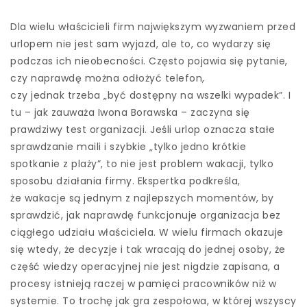
Dla wielu właścicieli firm największym wyzwaniem przed
urlopem nie jest sam wyjazd, ale to, co wydarzy się
podczas ich nieobecności. Często pojawia się pytanie,
czy naprawdę można odłożyć telefon,
czy jednak trzeba „być dostępny na wszelki wypadek”. I
tu – jak zauważa Iwona Borawska – zaczyna się
prawdziwy test organizacji. Jeśli urlop oznacza stałe
sprawdzanie maili i szybkie „tylko jedno krótkie
spotkanie z plaży”, to nie jest problem wakacji, tylko
sposobu działania firmy. Ekspertka podkreśla,
że wakacje są jednym z najlepszych momentów, by
sprawdzić, jak naprawdę funkcjonuje organizacja bez
ciągłego udziału właściciela. W wielu firmach okazuje
się wtedy, że decyzje i tak wracają do jednej osoby, że
część wiedzy operacyjnej nie jest nigdzie zapisana, a
procesy istnieją raczej w pamięci pracowników niż w
systemie. To trochę jak gra zespołowa, w której wszyscy