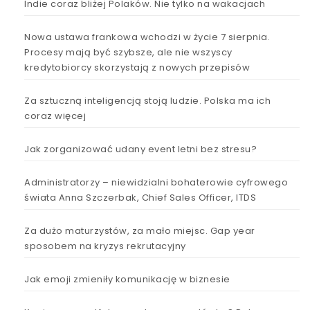
Indie coraz bliżej Polaków. Nie tylko na wakacjach
Nowa ustawa frankowa wchodzi w życie 7 sierpnia.
Procesy mają być szybsze, ale nie wszyscy
kredytobiorcy skorzystają z nowych przepisów
Za sztuczną inteligencją stoją ludzie. Polska ma ich
coraz więcej
Jak zorganizować udany event letni bez stresu?
Administratorzy – niewidzialni bohaterowie cyfrowego
świata Anna Szczerbak, Chief Sales Officer, ITDS
Za dużo maturzystów, za mało miejsc. Gap year
sposobem na kryzys rekrutacyjny
Jak emoji zmieniły komunikację w biznesie