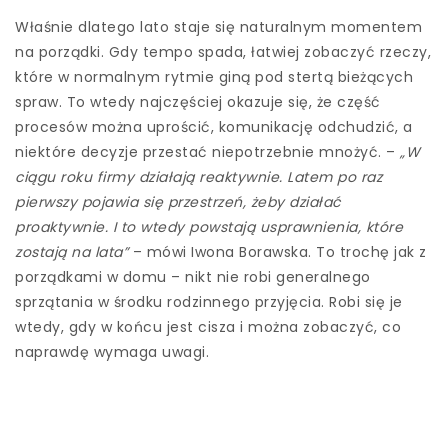
Właśnie dlatego lato staje się naturalnym momentem
na porządki. Gdy tempo spada, łatwiej zobaczyć rzeczy,
które w normalnym rytmie giną pod stertą bieżących
spraw. To wtedy najczęściej okazuje się, że część
procesów można uprościć, komunikację odchudzić, a
niektóre decyzje przestać niepotrzebnie mnożyć. –
„W
ciągu roku firmy działają reaktywnie. Latem po raz
pierwszy pojawia się przestrzeń, żeby działać
proaktywnie. I to wtedy powstają usprawnienia, które
zostają na lata”
– mówi Iwona Borawska. To trochę jak z
porządkami w domu – nikt nie robi generalnego
sprzątania w środku rodzinnego przyjęcia. Robi się je
wtedy, gdy w końcu jest cisza i można zobaczyć, co
naprawdę wymaga uwagi.