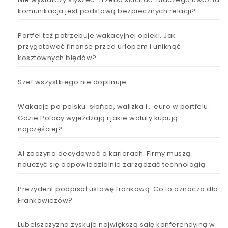
komunikacja jest podstawą bezpiecznych relacji?
Portfel też potrzebuje wakacyjnej opieki. Jak
przygotować finanse przed urlopem i uniknąć
kosztownych błędów?
Szef wszystkiego nie dopilnuje
Wakacje po polsku: słońce, walizka i… euro w portfelu.
Gdzie Polacy wyjeżdżają i jakie waluty kupują
najczęściej?
AI zaczyna decydować o karierach. Firmy muszą
nauczyć się odpowiedzialnie zarządzać technologią
Prezydent podpisał ustawę frankową. Co to oznacza dla
Frankowiczów?
Lubelszczyzna zyskuje największą salę konferencyjną w