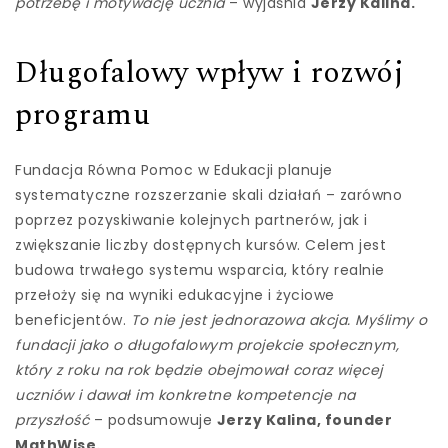
potrzebę i motywację ucznia
– wyjaśnia
Jerzy Kalina.
Długofalowy wpływ i rozwój
programu
Fundacja Równa Pomoc w Edukacji planuje
systematyczne rozszerzanie skali działań – zarówno
poprzez pozyskiwanie kolejnych partnerów, jak i
zwiększanie liczby dostępnych kursów. Celem jest
budowa trwałego systemu wsparcia, który realnie
przełoży się na wyniki edukacyjne i życiowe
beneficjentów.
To nie jest jednorazowa akcja. Myślimy o
fundacji jako o długofalowym projekcie społecznym,
który z roku na rok będzie obejmował coraz więcej
uczniów i dawał im konkretne kompetencje na
przyszłość
– podsumowuje
Jerzy Kalina, founder
MathWise
.