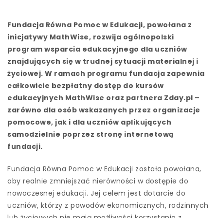
Fundacja Równa Pomoc w Edukacji, powołana z
inicjatywy MathWise, rozwija ogólnopolski
program wsparcia edukacyjnego dla uczniów
znajdujących się w trudnej sytuacji materialnej i
życiowej. W ramach programu fundacja zapewnia
całkowicie bezpłatny dostęp do kursów
edukacyjnych MathWise oraz partnera Zday.pl –
zarówno dla osób wskazanych przez organizacje
pomocowe, jak i dla uczniów aplikujących
samodzielnie poprzez stronę internetową
fundacji.
Fundacja Równa Pomoc w Edukacji została powołana,
aby realnie zmniejszać nierówności w dostępie do
nowoczesnej edukacji. Jej celem jest dotarcie do
uczniów, którzy z powodów ekonomicznych, rodzinnych
lub życiowych nie mają możliwości korzystania z