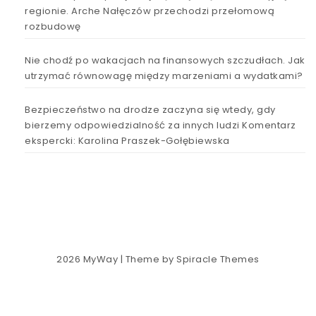
regionie. Arche Nałęczów przechodzi przełomową
rozbudowę
Nie chodź po wakacjach na finansowych szczudłach. Jak
utrzymać równowagę między marzeniami a wydatkami?
Bezpieczeństwo na drodze zaczyna się wtedy, gdy
bierzemy odpowiedzialność za innych ludzi Komentarz
ekspercki: Karolina Praszek-Gołębiewska
2026
MyWay
| Theme by
Spiracle Themes