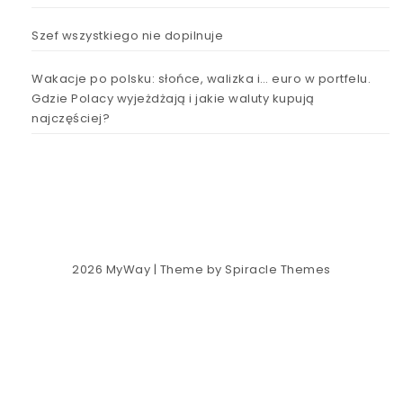
Szef wszystkiego nie dopilnuje
Wakacje po polsku: słońce, walizka i… euro w portfelu.
Gdzie Polacy wyjeżdżają i jakie waluty kupują
najczęściej?
2026
MyWay
| Theme by
Spiracle Themes