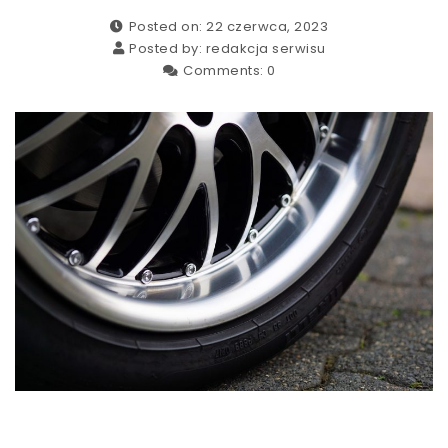
Posted on: 22 czerwca, 2023
Posted by:
redakcja serwisu
Comments:
0