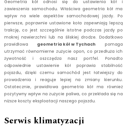
Geometria kół odnosi się do ustawienia kół i
zawieszenia samochodu. Właściwa geometria kół ma
wpływ na wiele aspektów samochodowej jazdy. Po
pierwsze, poprawnie ustawione koła zapewniają lepszą
trakcję, co jest szczególnie istotne podczas jazdy po
mokrej nawierzchni lub na śliskiej drodze. Dodatkowo
prawidłowa
geometria kół w Tychach
pomaga
utrzymać równomierne zużycie opon, co przedłuża ich
żywotność i oszczędza nasz portfel. Ponadto
odpowiednie ustawienie kół poprawia stabilność
pojazdu, dzięki czemu samochód jest łatwiejszy do
prowadzenia i reaguje lepiej na zmiany kierunku.
Ostatecznie, prawidłowa geometria kół ma również
pozytywny wpływ na zużycie paliwa, co przekłada się na
niższe koszty eksploatacji naszego pojazdu.
Serwis klimatyzacji