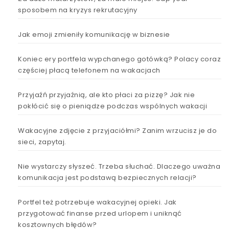
sposobem na kryzys rekrutacyjny
Jak emoji zmieniły komunikację w biznesie
Koniec ery portfela wypchanego gotówką? Polacy coraz
częściej płacą telefonem na wakacjach
Przyjaźń przyjaźnią, ale kto płaci za pizzę? Jak nie
pokłócić się o pieniądze podczas wspólnych wakacji
Wakacyjne zdjęcie z przyjaciółmi? Zanim wrzucisz je do
sieci, zapytaj.
Nie wystarczy słyszeć. Trzeba słuchać. Dlaczego uważna
komunikacja jest podstawą bezpiecznych relacji?
Portfel też potrzebuje wakacyjnej opieki. Jak
przygotować finanse przed urlopem i uniknąć
kosztownych błędów?