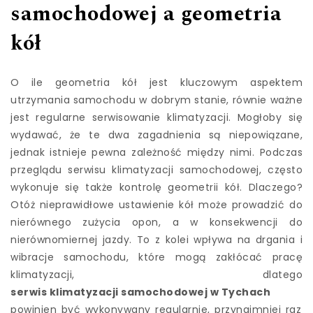
samochodowej a geometria
kół
O ile geometria kół jest kluczowym aspektem
utrzymania samochodu w dobrym stanie, równie ważne
jest regularne serwisowanie klimatyzacji. Mogłoby się
wydawać, że te dwa zagadnienia są niepowiązane,
jednak istnieje pewna zależność między nimi. Podczas
przeglądu serwisu klimatyzacji samochodowej, często
wykonuje się także kontrolę geometrii kół. Dlaczego?
Otóż nieprawidłowe ustawienie kół może prowadzić do
nierównego zużycia opon, a w konsekwencji do
nierównomiernej jazdy. To z kolei wpływa na drgania i
wibracje samochodu, które mogą zakłócać pracę
klimatyzacji, dlatego
serwis klimatyzacji samochodowej w Tychach
powinien być wykonywany regularnie, przynajmniej raz