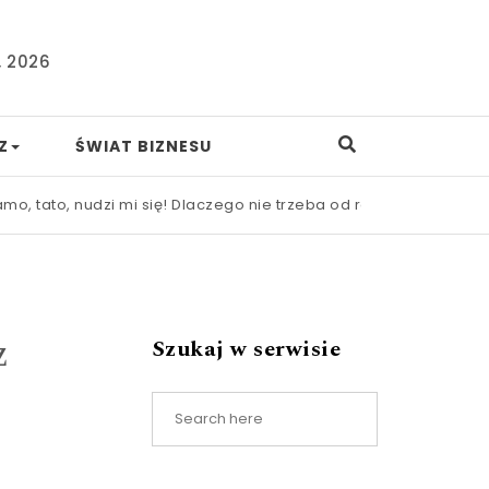
, 2026
Z
ŚWIAT BIZNESU
nudzi mi się! Dlaczego nie trzeba od razu ratować dziecka prze
z
Szukaj w serwisie