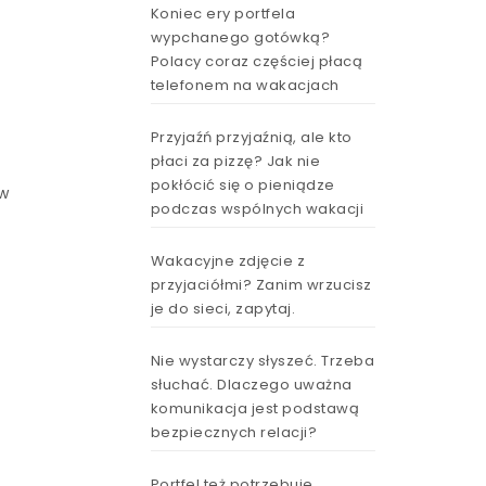
Koniec ery portfela
wypchanego gotówką?
Polacy coraz częściej płacą
telefonem na wakacjach
Przyjaźń przyjaźnią, ale kto
płaci za pizzę? Jak nie
pokłócić się o pieniądze
 w
podczas wspólnych wakacji
Wakacyjne zdjęcie z
przyjaciółmi? Zanim wrzucisz
je do sieci, zapytaj.
Nie wystarczy słyszeć. Trzeba
słuchać. Dlaczego uważna
komunikacja jest podstawą
bezpiecznych relacji?
Portfel też potrzebuje