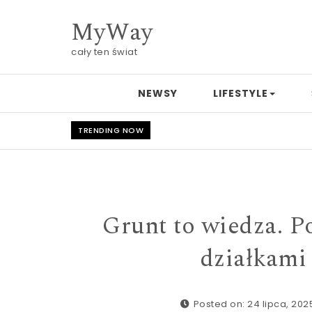
Skip to content
MyWay
cały ten świat
NEWSY
LIFESTYLE
TRENDING NOW
Grunt to wiedza. P
działkami
Posted on: 24 lipca, 202