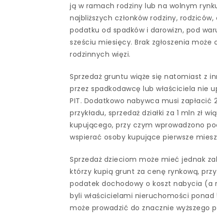
ją w ramach rodziny lub na wolnym rynku
najbliższych członków rodziny, rodziców,
podatku od spadków i darowizn, pod war
sześciu miesięcy. Brak zgłoszenia moż
rodzinnych więzi.
Sprzedaż gruntu wiąże się natomiast z 
przez spadkodawcę lub właściciela nie u
PIT. Dodatkowo nabywca musi zapłacić 
przykładu, sprzedaż działki za 1 mln zł wi
kupującego, przy czym wprowadzono po
wspierać osoby kupujące pierwsze miesz
Sprzedaż dzieciom może mieć jednak zal
którzy kupią grunt za cenę rynkową, pr
podatek dochodowy o koszt nabycia (a r
byli właścicielami nieruchomości ponad 
może prowadzić do znacznie wyższego po