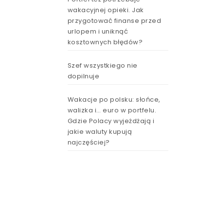
wakacyjnej opieki. Jak
przygotować finanse przed
urlopem i uniknąć
kosztownych błędów?
Szef wszystkiego nie
dopilnuje
Wakacje po polsku: słońce,
walizka i… euro w portfelu.
Gdzie Polacy wyjeżdżają i
jakie waluty kupują
najczęściej?