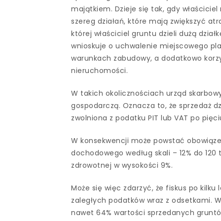
majątkiem. Dzieje się tak, gdy właściciel
szereg działań, które mają zwiększyć at
której właściciel gruntu dzieli dużą dzi
wnioskuje o uchwalenie miejscowego pla
warunkach zabudowy, a dodatkowo korzys
nieruchomości.
W takich okolicznościach urząd skarbowy
gospodarczą. Oznacza to, że sprzedaż dz
zwolniona z podatku PIT lub VAT po pięci
W konsekwencji może powstać obowiązek
dochodowego według skali – 12% do 120 ty
zdrowotnej w wysokości 9%.
Może się więc zdarzyć, że fiskus po kilku
zaległych podatków wraz z odsetkami. 
nawet 64% wartości sprzedanych gruntó