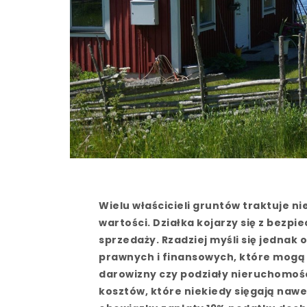
Wielu właścicieli gruntów traktuje n
wartości. Działka kojarzy się z bezpi
sprzedaży. Rzadziej myśli się jednak
prawnych i finansowych, które mogą 
darowizny czy podziały nieruchomośc
kosztów, które niekiedy sięgają naw