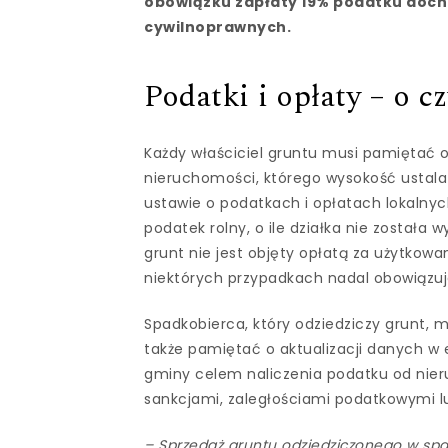
obowiązku zapłaty 19% podatku doc
cywilnoprawnych.
Podatki i opłaty – o 
Każdy właściciel gruntu musi pamiętać
nieruchomości, którego wysokość ustal
ustawie o podatkach i opłatach lokalny
podatek rolny, o ile działka nie została 
grunt nie jest objęty opłatą za użytkowa
niektórych przypadkach nadal obowiązuj
Spadkobierca, który odziedziczy grunt, m
także pamiętać o aktualizacji danych w e
gminy celem naliczenia podatku od nie
sankcjami, zaległościami podatkowymi l
– Sprzedaż gruntu odziedziczonego w spa