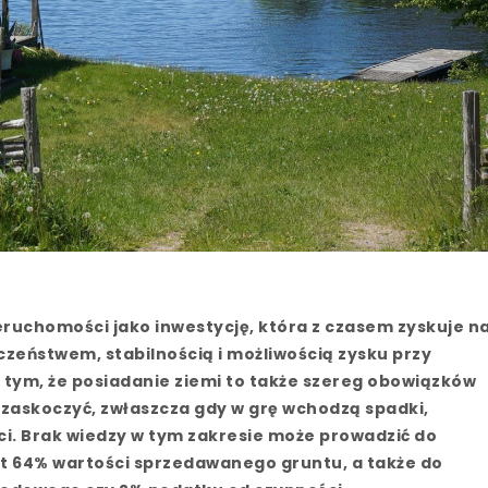
ieruchomości jako inwestycję, która z czasem zyskuje n
eczeństwem, stabilnością i możliwością zysku przy
 o tym, że posiadanie ziemi to także szereg obowiązków
zaskoczyć, zwłaszcza gdy w grę wchodzą spadki,
i. Brak wiedzy w tym zakresie może prowadzić do
et 64% wartości sprzedawanego gruntu, a także do