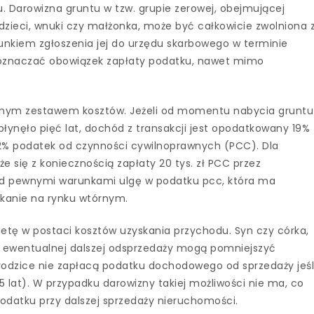
. Darowizna gruntu w tzw. grupie zerowej, obejmującej
 dzieci, wnuki czy małżonka, może być całkowicie zwolniona 
unkiem zgłoszenia jej do urzędu skarbowego w terminie
e oznaczać obowiązek zapłaty podatku, nawet mimo
innym zestawem kosztów. Jeżeli od momentu nabycia gruntu
płynęło pięć lat, dochód z transakcji jest opodatkowany 19%
2% podatek od czynności cywilnoprawnych (PCC). Dla
ąże się z koniecznością zapłaty 20 tys. zł PCC przez
d pewnymi warunkami ulgę w podatku pcc, która ma
kanie na rynku wtórnym.
etę w postaci kosztów uzyskania przychodu. Syn czy córka,
zy ewentualnej dalszej odsprzedaży mogą pomniejszyć
odzice nie zapłacą podatku dochodowego od sprzedaży jeśl
5 lat). W przypadku darowizny takiej możliwości nie ma, co
datku przy dalszej sprzedaży nieruchomości.