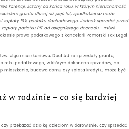
kres karencji, liczony od końca roku, w którym nieruchomość
cicielem gruntu dłużej niż pięć lat, spadkobierca może
ści zapłaty 19% podatku dochodowego. Jednak sprzedaż przed
zapłaty podatku PIT od osiągniętego dochodu.
– mówi
zakresie prawa podatkowego z kancelarii Pomorski Tax Legal
 tzw. ulga mieszkaniowa. Dochód ze sprzedaży gruntu,
ca roku podatkowego, w którym dokonano sprzedaży, na
kup mieszkania, budowa domu czy spłata kredytu, może być
ż w rodzinie – co się bardziej
 czy przekazać działkę dzieciom w darowiźnie, czy sprzedać