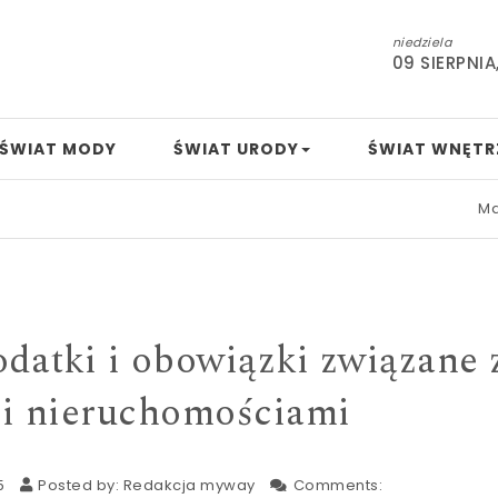
niedziela
09 SIERPNIA
ŚWIAT MODY
ŚWIAT URODY
ŚWIAT WNĘTR
Mamo, tato, 
odatki i obowiązki związane 
 i nieruchomościami
5
Posted by:
Redakcja myway
Comments: