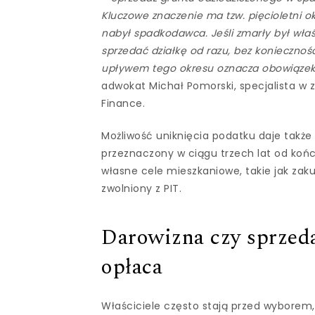
Kluczowe znaczenie ma tzw. pięcioletni o
nabył spadkodawca. Jeśli zmarły był właś
sprzedać działkę od razu, bez konieczno
upływem tego okresu oznacza obowiązek 
adwokat Michał Pomorski, specjalista w 
Finance.
Możliwość uniknięcia podatku daje także
przeznaczony w ciągu trzech lat od koń
własne cele mieszkaniowe, takie jak za
zwolniony z PIT.
Darowizna czy sprzeda
opłaca
Właściciele często stają przed wyborem,