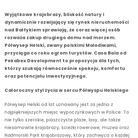
Wyjątkowe krajobrazy, bliskość natury i
dynamicznie rozwijający się rynek nieruchomości
nad Bałtykiem sprawiają, że coraz więcej osób
rozważa zakup drugiego domu nad morzem.
Półwysep Helski, zwany polskimi Malediwami,
przyciąga co roku ogrom turystów. Casa Baia od
Pekabex Development to propozycja dla tych,
którzy szukają równocześnie spokoju, komfortu
oraz potencjału inwestycyjnego.
Całoroczny styl życia w sercu Półwyspu Helskiego
Półwysep Helski od lat uznawany jest za jedno z
najpiękniejszych miejsc wypoczynkowych w Polsce. To
nie tylko szerokie, piaszczyste plaże, lasy, ale także
niesamowite krajobrazy, ścieżki rowerowe, muzea oraz
Nadmorski Park Krajobrazowy, który zachwyca o każdej