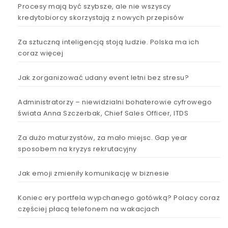
Procesy mają być szybsze, ale nie wszyscy
kredytobiorcy skorzystają z nowych przepisów
Za sztuczną inteligencją stoją ludzie. Polska ma ich
coraz więcej
Jak zorganizować udany event letni bez stresu?
Administratorzy – niewidzialni bohaterowie cyfrowego
świata Anna Szczerbak, Chief Sales Officer, ITDS
Za dużo maturzystów, za mało miejsc. Gap year
sposobem na kryzys rekrutacyjny
Jak emoji zmieniły komunikację w biznesie
Koniec ery portfela wypchanego gotówką? Polacy coraz
częściej płacą telefonem na wakacjach