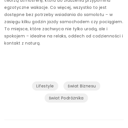
tworzą atmosferę, która do złudzenia przypomina
egzotyczne wakacje. Co więcej, wszystko to jest
dostępne bez potrzeby wsiadania do samolotu – w
zasięgu kilku godzin jazdy samochodem czy pociągiem.
To miejsce, które zachwyca nie tylko urodą, ale i
spokojem – idealne na relaks, oddech od codzienności i
kontakt z naturą.
Lifestyle
świat Biznesu
świat Podróżnika