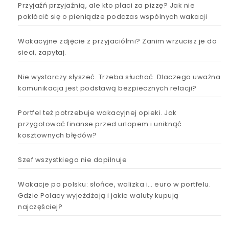
Przyjaźń przyjaźnią, ale kto płaci za pizzę? Jak nie
pokłócić się o pieniądze podczas wspólnych wakacji
Wakacyjne zdjęcie z przyjaciółmi? Zanim wrzucisz je do
sieci, zapytaj.
Nie wystarczy słyszeć. Trzeba słuchać. Dlaczego uważna
komunikacja jest podstawą bezpiecznych relacji?
Portfel też potrzebuje wakacyjnej opieki. Jak
przygotować finanse przed urlopem i uniknąć
kosztownych błędów?
Szef wszystkiego nie dopilnuje
Wakacje po polsku: słońce, walizka i… euro w portfelu.
Gdzie Polacy wyjeżdżają i jakie waluty kupują
najczęściej?