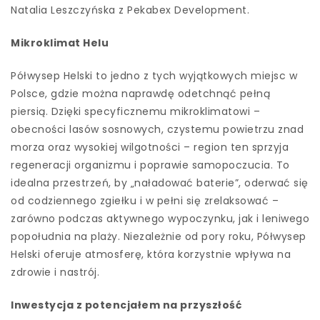
Natalia Leszczyńska z Pekabex Development.
Mikroklimat Helu
Półwysep Helski to jedno z tych wyjątkowych miejsc w
Polsce, gdzie można naprawdę odetchnąć pełną
piersią. Dzięki specyficznemu mikroklimatowi –
obecności lasów sosnowych, czystemu powietrzu znad
morza oraz wysokiej wilgotności – region ten sprzyja
regeneracji organizmu i poprawie samopoczucia. To
idealna przestrzeń, by „naładować baterie”, oderwać się
od codziennego zgiełku i w pełni się zrelaksować –
zarówno podczas aktywnego wypoczynku, jak i leniwego
popołudnia na plaży. Niezależnie od pory roku, Półwysep
Helski oferuje atmosferę, która korzystnie wpływa na
zdrowie i nastrój.
Inwestycja z potencjałem na przyszłość