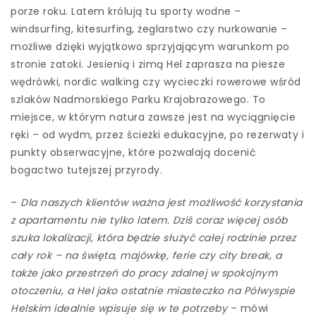
porze roku. Latem królują tu sporty wodne –
windsurfing, kitesurfing, żeglarstwo czy nurkowanie –
możliwe dzięki wyjątkowo sprzyjającym warunkom po
stronie zatoki. Jesienią i zimą Hel zaprasza na piesze
wędrówki, nordic walking czy wycieczki rowerowe wśród
szlaków Nadmorskiego Parku Krajobrazowego. To
miejsce, w którym natura zawsze jest na wyciągnięcie
ręki – od wydm, przez ścieżki edukacyjne, po rezerwaty i
punkty obserwacyjne, które pozwalają docenić
bogactwo tutejszej przyrody.
–
Dla naszych klientów ważna jest możliwość korzystania
z apartamentu nie tylko latem. Dziś coraz więcej osób
szuka lokalizacji, która będzie służyć całej rodzinie przez
cały rok – na święta, majówkę, ferie czy city break, a
także jako przestrzeń do pracy zdalnej w spokojnym
otoczeniu, a Hel jako ostatnie miasteczko na Półwyspie
Helskim idealnie wpisuje się w te potrzeby
– mówi