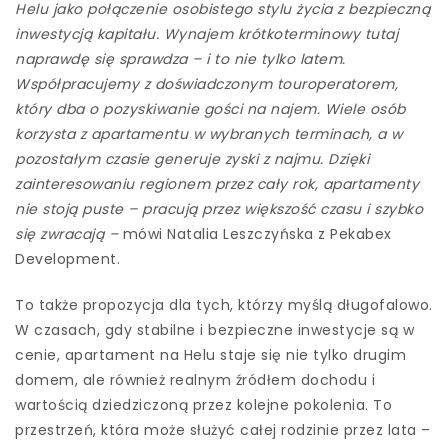
Helu jako połączenie osobistego stylu życia z bezpieczną
inwestycją kapitału. Wynajem krótkoterminowy tutaj
naprawdę się sprawdza – i to nie tylko latem.
Współpracujemy z doświadczonym touroperatorem,
który dba o pozyskiwanie gości na najem. Wiele osób
korzysta z apartamentu w wybranych terminach, a w
pozostałym czasie generuje zyski z najmu. Dzięki
zainteresowaniu regionem przez cały rok, apartamenty
nie stoją puste – pracują przez większość czasu i szybko
się zwracają –
mówi Natalia Leszczyńska z Pekabex
Development.
To także propozycja dla tych, którzy myślą długofalowo.
W czasach, gdy stabilne i bezpieczne inwestycje są w
cenie, apartament na Helu staje się nie tylko drugim
domem, ale również realnym źródłem dochodu i
wartością dziedziczoną przez kolejne pokolenia. To
przestrzeń, która może służyć całej rodzinie przez lata –