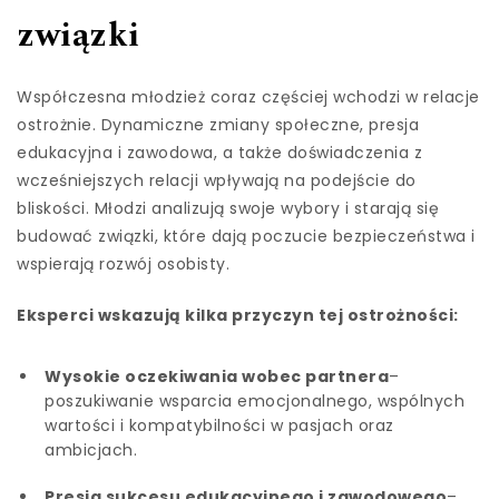
związki
Współczesna młodzież coraz częściej wchodzi w relacje
ostrożnie. Dynamiczne zmiany społeczne, presja
edukacyjna i zawodowa, a także doświadczenia z
wcześniejszych relacji wpływają na podejście do
bliskości. Młodzi analizują swoje wybory i starają się
budować związki, które dają poczucie bezpieczeństwa i
wspierają rozwój osobisty.
Eksperci wskazują kilka przyczyn tej ostrożności:
Wysokie oczekiwania wobec partnera
–
poszukiwanie wsparcia emocjonalnego, wspólnych
wartości i kompatybilności w pasjach oraz
ambicjach.
Presja sukcesu edukacyjnego i zawodowego
–