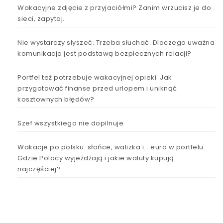
Wakacyjne zdjęcie z przyjaciółmi? Zanim wrzucisz je do
sieci, zapytaj.
Nie wystarczy słyszeć. Trzeba słuchać. Dlaczego uważna
komunikacja jest podstawą bezpiecznych relacji?
Portfel też potrzebuje wakacyjnej opieki. Jak
przygotować finanse przed urlopem i uniknąć
kosztownych błędów?
Szef wszystkiego nie dopilnuje
Wakacje po polsku: słońce, walizka i… euro w portfelu.
Gdzie Polacy wyjeżdżają i jakie waluty kupują
najczęściej?