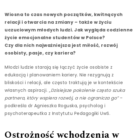
Wiosna to czas nowych początków, kwitnących
relacji i otwarcia na zmiany – także w życiu
uczuciowym młodych ludzi. Jak wygląda codzienne
życie emocjonalne studentów w Polsce?
Czy dla nich najważniejsza jest miłość, rozwój
osobisty, pasje, czy kariera?
Młodzi ludzie starają się łączyć życie osobiste z
edukacją i planowaniem kariery. Nie rezygnują z
bliskości i relacji, ale często traktują je w kontekście
własnych aspiracji. „
Dzisiejsze pokolenie często szuka
partnera, który wspiera rozwój, a nie ogranicza go”
–
podkreśla dr Agnieszka Roguska, psycholog i
psychoterapeutka z Instytutu Pedagogiki UwS.
Ostrożność wchodzenia w