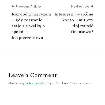
Previous Article
Next Ar
Previous Article
Next Article
Rozwód z narcyzem
Intercyza i wspólne
– gdy rozstanie
konto – mit czy
staje się walką o
dojrzałość
spokój i
finansowa?
bezpieczeństwo
Leave a Comment
Musisz się
zalogować
, aby móc dodać komentarz.