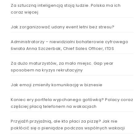
Za sztuczną inteligencją stoją ludzie. Polska ma ich
coraz więcej
Jak zorganizować udany event letni bez stresu?
Administratorzy – niewidzialni bohaterowie cyfrowego
świata Anna Szczerbak, Chief Sales Officer, ITDS
Za dużo maturzystów, za mało miejsc. Gap year
sposobem na kryzys rekrutacyjny
Jak emoji zmieniły komunikację w biznesie
Koniec ery portfela wypchanego gotówką? Polacy coraz
częściej płacą telefonem na wakacjach
Przyjaźń przyjaźnią, ale kto płaci za pizzę? Jak nie
pokłócić się o pieniądze podczas wspólnych wakacji