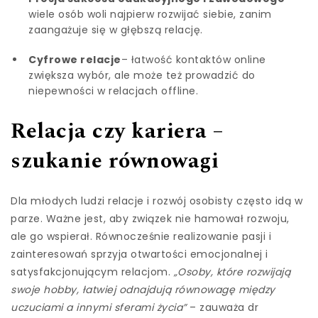
wiele osób woli najpierw rozwijać siebie, zanim
zaangażuje się w głębszą relację.
Cyfrowe relacje
– łatwość kontaktów online
zwiększa wybór, ale może też prowadzić do
niepewności w relacjach offline.
Relacja czy kariera –
szukanie równowagi
Dla młodych ludzi relacje i rozwój osobisty często idą w
parze. Ważne jest, aby związek nie hamował rozwoju,
ale go wspierał. Równocześnie realizowanie pasji i
zainteresowań sprzyja otwartości emocjonalnej i
satysfakcjonującym relacjom.
„Osoby, które rozwijają
swoje hobby, łatwiej odnajdują równowagę między
uczuciami a innymi sferami życia”
– zauważa dr