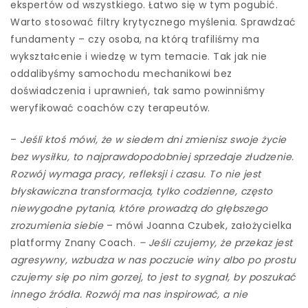
ekspertów od wszystkiego. Łatwo się w tym pogubić.
Warto stosować filtry krytycznego myślenia. Sprawdzać
fundamenty – czy osoba, na którą trafiliśmy ma
wykształcenie i wiedzę w tym temacie. Tak jak nie
oddalibyśmy samochodu mechanikowi bez
doświadczenia i uprawnień, tak samo powinniśmy
weryfikować coachów czy terapeutów.
–
Jeśli ktoś mówi, że w siedem dni zmienisz swoje życie
bez wysiłku, to najprawdopodobniej sprzedaje złudzenie.
Rozwój wymaga pracy, refleksji i czasu. To nie jest
błyskawiczna transformacja, tylko codzienne, często
niewygodne pytania, które prowadzą do głębszego
zrozumienia siebie
– mówi Joanna Czubek, założycielka
platformy Znany Coach.
– Jeśli czujemy, że przekaz jest
agresywny, wzbudza w nas poczucie winy albo po prostu
czujemy się po nim gorzej, to jest to sygnał, by poszukać
innego źródła. Rozwój ma nas inspirować, a nie