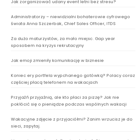
Jak zorganizować udany event letni bez stresu?
Administratorzy – niewidzialni bohaterowie cyfrowego
świata Anna Szczerbak, Chief Sales Officer, ITDS
Za dużo maturzystów, za mało miejsc. Gap year
sposobem na kryzys rekrutacyjny
Jak emoji zmieniły komunikację w biznesie
Koniec ery portfela wypchanego gotówką? Polacy coraz
częściej płacą telefonem na wakacjach
Przyjaźń przyjaźnią, ale kto płaci za pizzę? Jak nie
pokłócić się o pieniądze podczas wspólnych wakacji
Wakacyjne zdjęcie z przyjaciółmi? Zanim wrzucisz je do
sieci, zapytaj.