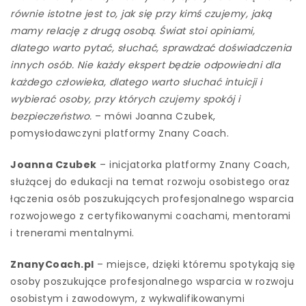
równie istotne jest to, jak się przy kimś czujemy, jaką
mamy relację z drugą osobą. Świat stoi opiniami,
dlatego warto pytać, słuchać, sprawdzać doświadczenia
innych osób. Nie każdy ekspert będzie odpowiedni dla
każdego człowieka, dlatego warto słuchać intuicji i
wybierać osoby, przy których czujemy spokój i
bezpieczeństwo.
– mówi Joanna Czubek,
pomysłodawczyni platformy Znany Coach.
Joanna Czubek
– inicjatorka platformy Znany Coach,
służącej do edukacji na temat rozwoju osobistego oraz
łączenia osób poszukujących profesjonalnego wsparcia
rozwojowego z certyfikowanymi coachami, mentorami
i trenerami mentalnymi.
ZnanyCoach.pl
– miejsce, dzięki któremu spotykają się
osoby poszukujące profesjonalnego wsparcia w rozwoju
osobistym i zawodowym, z wykwalifikowanymi