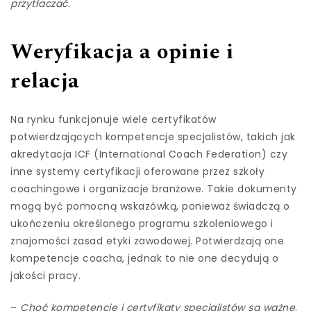
przytłaczać.
Weryfikacja a opinie i
relacja
Na rynku funkcjonuje wiele certyfikatów
potwierdzających kompetencje specjalistów, takich jak
akredytacja ICF (International Coach Federation) czy
inne systemy certyfikacji oferowane przez szkoły
coachingowe i organizacje branżowe. Takie dokumenty
mogą być pomocną wskazówką, ponieważ świadczą o
ukończeniu określonego programu szkoleniowego i
znajomości zasad etyki zawodowej. Potwierdzają one
kompetencje coacha, jednak to nie one decydują o
jakości pracy.
–
Choć kompetencje i certyfikaty specjalistów są ważne,