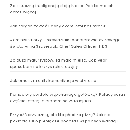
Za sztuczną inteligencją stoją ludzie. Polska ma ich
coraz więcej
Jak zorganizować udany event letni bez stresu?
Administratorzy – niewidzialni bohaterowie cyfrowego
świata Anna Szczerbak, Chief Sales Officer, ITDS
Za dużo maturzystów, za mało miejsc. Gap year
sposobem na kryzys rekrutacyjny
Jak emoji zmieniły komunikację w biznesie
Koniec ery portfela wypchanego gotówką? Polacy coraz
częściej płacą telefonem na wakacjach
Przyjaźń przyjaźnią, ale kto płaci za pizzę? Jak nie
pokłócić się o pieniądze podczas wspólnych wakacji