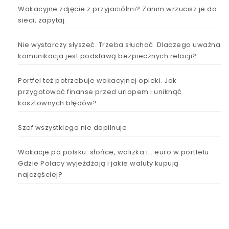
Wakacyjne zdjęcie z przyjaciółmi? Zanim wrzucisz je do
sieci, zapytaj.
Nie wystarczy słyszeć. Trzeba słuchać. Dlaczego uważna
komunikacja jest podstawą bezpiecznych relacji?
Portfel też potrzebuje wakacyjnej opieki. Jak
przygotować finanse przed urlopem i uniknąć
kosztownych błędów?
Szef wszystkiego nie dopilnuje
Wakacje po polsku: słońce, walizka i… euro w portfelu.
Gdzie Polacy wyjeżdżają i jakie waluty kupują
najczęściej?