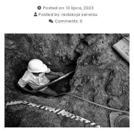
Posted on: 10 lipca, 2023
Posted by:
redakcja serwisu
Comments:
0