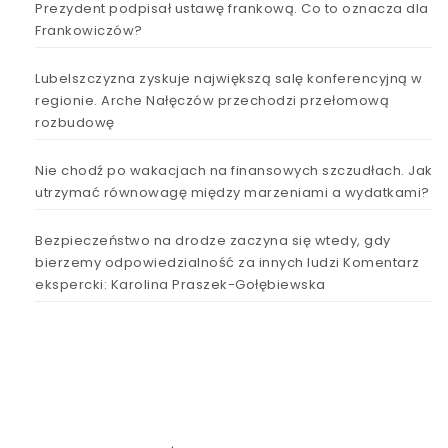
Prezydent podpisał ustawę frankową. Co to oznacza dla
Frankowiczów?
Lubelszczyzna zyskuje największą salę konferencyjną w
regionie. Arche Nałęczów przechodzi przełomową
rozbudowę
Nie chodź po wakacjach na finansowych szczudłach. Jak
utrzymać równowagę między marzeniami a wydatkami?
Bezpieczeństwo na drodze zaczyna się wtedy, gdy
bierzemy odpowiedzialność za innych ludzi Komentarz
ekspercki: Karolina Praszek-Gołębiewska