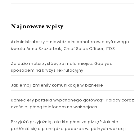
Najnowsze wpisy
Administratorzy – niewidzialni bohaterowie cyfrowego
świata Anna Szczerbak, Chief Sales Officer, ITDS
Za dużo maturzystów, za mało miejsc. Gap year
sposobem na kryzys rekrutacyjny
Jak emoji zmieniły komunikację w biznesie
Koniec ery portfela wypchanego gotówką? Polacy coraz
częściej płacą telefonem na wakacjach
Przyjaźń przyjaźnią, ale kto płaci za pizzę? Jak nie
pokłócić się o pieniądze podczas wspólnych wakacji