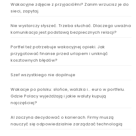
Wakacyjne zdjęcie z przyjaciółmi? Zanim wrzucisz je do
sieci, zapytaj.
Nie wystarczy słyszeć. Trzeba słuchać. Dlaczego uważna
komunikacja jest podstawą bezpiecznych relacji?
Portfel też potrzebuje wakacyjnej opieki. Jak
przygotować finanse przed urlopem i uniknąć
kosztownych błędów?
Szef wszystkiego nie dopilnuje
Wakacje po polsku: słońce, walizka i… euro w portfelu.
Gdzie Polacy wyjeżdżają i jakie waluty kupują
najczęściej?
AI zaczyna decydować o karierach. Firmy muszą
nauczyć się odpowiedzialnie zarządzać technologią