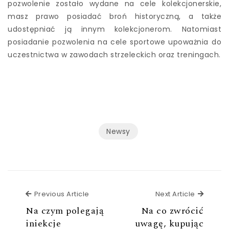
pozwolenie zostało wydane na cele kolekcjonerskie,
masz prawo posiadać broń historyczną, a także
udostępniać ją innym kolekcjonerom. Natomiast
posiadanie pozwolenia na cele sportowe upoważnia do
uczestnictwa w zawodach strzeleckich oraz treningach.
Newsy
Previous Article
Next Ar
Previous Article
Next Article
Na czym polegają
Na co zwrócić
iniekcje
uwagę, kupując