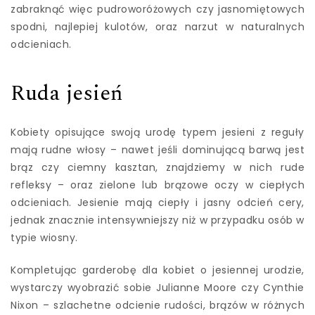
zabraknąć więc pudroworóżowych czy jasnomiętowych
spodni, najlepiej kulotów, oraz narzut w naturalnych
odcieniach.
Ruda jesień
Kobiety opisujące swoją urodę typem jesieni z reguły
mają rudne włosy – nawet jeśli dominującą barwą jest
brąz czy ciemny kasztan, znajdziemy w nich rude
refleksy – oraz zielone lub brązowe oczy w ciepłych
odcieniach. Jesienie mają ciepły i jasny odcień cery,
jednak znacznie intensywniejszy niż w przypadku osób w
typie wiosny.
Kompletując garderobę dla kobiet o jesiennej urodzie,
wystarczy wyobrazić sobie Julianne Moore czy Cynthie
Nixon – szlachetne odcienie rudości, brązów w różnych