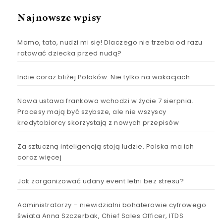
Najnowsze wpisy
Mamo, tato, nudzi mi się! Dlaczego nie trzeba od razu
ratować dziecka przed nudą?
Indie coraz bliżej Polaków. Nie tylko na wakacjach
Nowa ustawa frankowa wchodzi w życie 7 sierpnia.
Procesy mają być szybsze, ale nie wszyscy
kredytobiorcy skorzystają z nowych przepisów
Za sztuczną inteligencją stoją ludzie. Polska ma ich
coraz więcej
Jak zorganizować udany event letni bez stresu?
Administratorzy – niewidzialni bohaterowie cyfrowego
świata Anna Szczerbak, Chief Sales Officer, ITDS