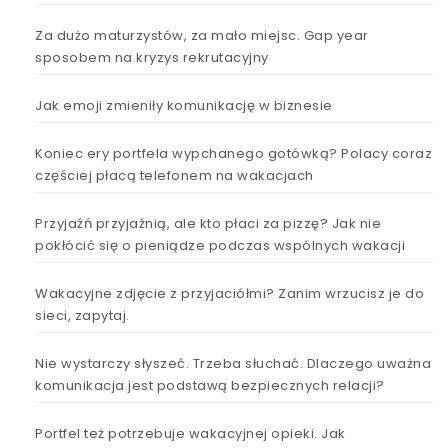
Za dużo maturzystów, za mało miejsc. Gap year
sposobem na kryzys rekrutacyjny
Jak emoji zmieniły komunikację w biznesie
Koniec ery portfela wypchanego gotówką? Polacy coraz
częściej płacą telefonem na wakacjach
Przyjaźń przyjaźnią, ale kto płaci za pizzę? Jak nie
pokłócić się o pieniądze podczas wspólnych wakacji
Wakacyjne zdjęcie z przyjaciółmi? Zanim wrzucisz je do
sieci, zapytaj.
Nie wystarczy słyszeć. Trzeba słuchać. Dlaczego uważna
komunikacja jest podstawą bezpiecznych relacji?
Portfel też potrzebuje wakacyjnej opieki. Jak