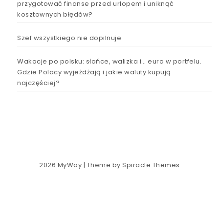
przygotować finanse przed urlopem i uniknąć
kosztownych błędów?
Szef wszystkiego nie dopilnuje
Wakacje po polsku: słońce, walizka i… euro w portfelu.
Gdzie Polacy wyjeżdżają i jakie waluty kupują
najczęściej?
2026
MyWay
| Theme by
Spiracle Themes