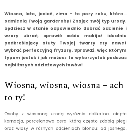
Wiosna, lato, jesień, zima – to pory roku, które…
odmienią Twoją garderobę! Znając swój typ urody,
będziesz w stanie odpowiednio dobrać odcienie i
wzory ubrań, sprawić sobie makijaż idealnie
podkreślający atuty Twojej twarzy czy nawet
wybrać perfekcyjną fryzurę. Sprawdź, więc którym
typem jesteś i jak możesz to wykorzystać podczas
najbliższych odzieżowych łowów!
Wiosna, wiosna, wiosna – ach
to ty!
Osoby z wiosenną urodą wyróżnia delikatna, ciepła
karnacja, porcelanowa cera, którą często zdobią piegi
oraz włosy w różnych odcieniach blondu: od jasnego,