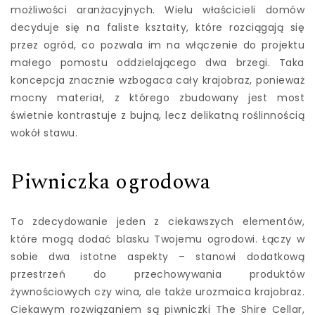
możliwości aranżacyjnych. Wielu właścicieli domów
decyduje się na faliste kształty, które rozciągają się
przez ogród, co pozwala im na włączenie do projektu
małego pomostu oddzielającego dwa brzegi. Taka
koncepcja znacznie wzbogaca cały krajobraz, ponieważ
mocny materiał, z którego zbudowany jest most
świetnie kontrastuje z bujną, lecz delikatną roślinnością
wokół stawu.
Piwniczka ogrodowa
To zdecydowanie jeden z ciekawszych elementów,
które mogą dodać blasku Twojemu ogrodowi. Łączy w
sobie dwa istotne aspekty – stanowi dodatkową
przestrzeń do przechowywania produktów
żywnościowych czy wina, ale także urozmaica krajobraz.
Ciekawym rozwiązaniem są piwniczki The Shire Cellar,