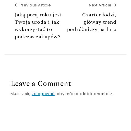
Previous Article
Next Ar
Previous Article
Next Article
Jaką porą roku jest
Czarter łodzi,
Twoja uroda i jak
główny trend
wykorzystać to
podróżniczy na lato
podczas zakupów?
Leave a Comment
Musisz się
zalogować
, aby móc dodać komentarz.