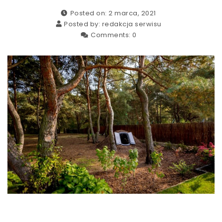
Posted on: 2 marca, 2021
Posted by:
redakcja serwisu
Comments:
0