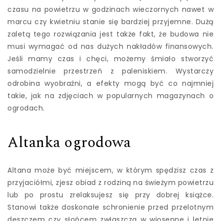
czasu na powietrzu w godzinach wieczornych nawet w
marcu czy kwietniu stanie się bardziej przyjemne. Dużą
zaletą tego rozwiązania jest także fakt, że budowa nie
musi wymagać od nas dużych nakładów finansowych.
Jeśli mamy czas i chęci, możemy śmiało stworzyć
samodzielnie przestrzeń z paleniskiem. Wystarczy
odrobina wyobraźni, a efekty mogą być co najmniej
takie, jak na zdjęciach w popularnych magazynach o
ogrodach.
Altanka ogrodowa
Altana może być miejscem, w którym spędzisz czas z
przyjaciółmi, zjesz obiad z rodziną na świeżym powietrzu
lub po prostu zrelaksujesz się przy dobrej książce.
Stanowi także doskonałe schronienie przed przelotnym
deszczem czy słońcem zwłaszcza w wiosenne i letnie