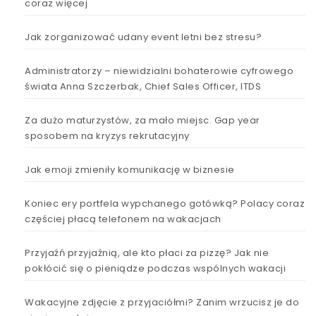
coraz więcej
Jak zorganizować udany event letni bez stresu?
Administratorzy – niewidzialni bohaterowie cyfrowego
świata Anna Szczerbak, Chief Sales Officer, ITDS
Za dużo maturzystów, za mało miejsc. Gap year
sposobem na kryzys rekrutacyjny
Jak emoji zmieniły komunikację w biznesie
Koniec ery portfela wypchanego gotówką? Polacy coraz
częściej płacą telefonem na wakacjach
Przyjaźń przyjaźnią, ale kto płaci za pizzę? Jak nie
pokłócić się o pieniądze podczas wspólnych wakacji
Wakacyjne zdjęcie z przyjaciółmi? Zanim wrzucisz je do