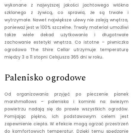
wykonane z najwyższej jakości jachtowego włókna
szklanego z żywicą, co sprawia, że są trwałe i
wytrzymałe. Nawet największe ulewy nie zaleją wnętrza,
ponieważ jest w 100% szczelne. Trwały materiał umożliwi
także wiele dekad użytkowania i długotrwałe
zachowanie estetyki wnętrza. Co istotne – piwniczka
ogrodowa The Shire Cellar utrzymuje temperaturę
między 3 a 11 stopni Celsjusza 365 dni w roku.
Palenisko ogrodowe
Od organizowania przyjęć po pieczenie pianek
marshmallows – paleniska i kominki na świeżym
powietrzu nadają się do prawie wszystkich ogrodów.
Pomijając piękno, ich podstawowym celem jest
zapewnienie ciepła. W efekcie mogą ogrzać przestrzeń
do komfortowych temperatur. Dzięki temu spędzanie