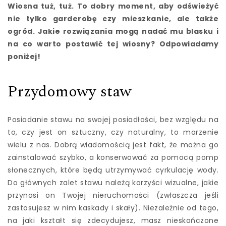
Wiosna tuż, tuż. To dobry moment, aby odświeżyć
nie tylko garderobę czy mieszkanie, ale także
ogród. Jakie rozwiązania mogą nadać mu blasku i
na co warto postawić tej wiosny? Odpowiadamy
poniżej!
Przydomowy staw
Posiadanie stawu na swojej posiadłości, bez względu na
to, czy jest on sztuczny, czy naturalny, to marzenie
wielu z nas. Dobrą wiadomością jest fakt, że można go
zainstalować szybko, a konserwować za pomocą pomp
słonecznych, które będą utrzymywać cyrkulację wody.
Do głównych zalet stawu należą korzyści wizualne, jakie
przynosi on Twojej nieruchomości (zwłaszcza jeśli
zastosujesz w nim kaskady i skały). Niezależnie od tego,
na jaki kształt się zdecydujesz, masz nieskończone