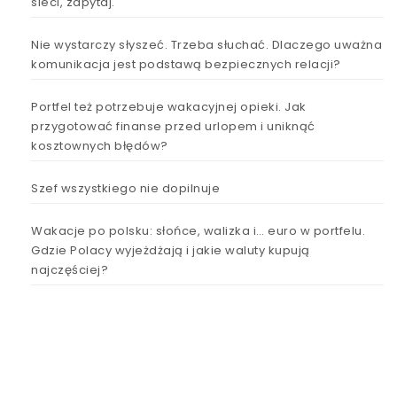
sieci, zapytaj.
Nie wystarczy słyszeć. Trzeba słuchać. Dlaczego uważna
komunikacja jest podstawą bezpiecznych relacji?
Portfel też potrzebuje wakacyjnej opieki. Jak
przygotować finanse przed urlopem i uniknąć
kosztownych błędów?
Szef wszystkiego nie dopilnuje
Wakacje po polsku: słońce, walizka i… euro w portfelu.
Gdzie Polacy wyjeżdżają i jakie waluty kupują
najczęściej?