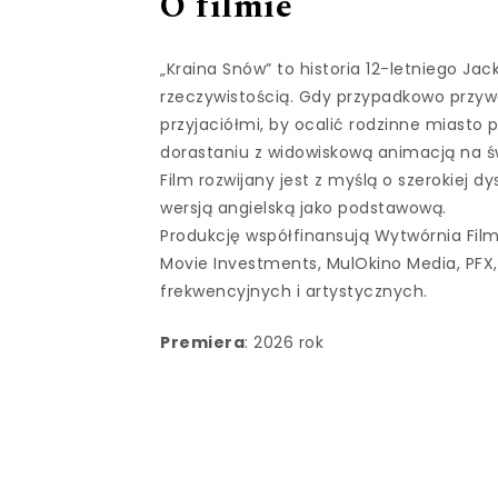
O filmie
„Kraina Snów” to historia 12-letniego Jack
rzeczywistością. Gdy przypadkowo przyw
przyjaciółmi, by ocalić rodzinne miasto
dorastaniu z widowiskową animacją na 
Film rozwijany jest z myślą o szerokiej d
wersją angielską jako podstawową.
Produkcję współfinansują Wytwórnia Fil
Movie Investments, MulOkino Media, PFX,
frekwencyjnych i artystycznych.
Premiera
: 2026 rok