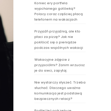
Koniec ery portfela
wypchanego gotówką?
Polacy coraz częściej płacą
telefonem na wakacjach
Przyjaźń przyjaźnią, ale kto
płaci za pizzę? Jak nie
pokłócić się o pieniądze
podczas wspólnych wakacji
Wakacyjne zdjęcie z
przyjaciółmi? Zanim wrzucisz
je do sieci, zapytaj.
Nie wystarczy słyszeć. Trzeba
słuchać. Dlaczego uważna
komunikacja jest podstawą
bezpiecznych relacji?
Portfel też potrzebuje