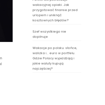
wakacyjnej opieki. Jak
przygotować finanse przed
urlopem i uniknąć
kosztownych błędów?
Szef wszystkiego nie
dopilnuje
Wakacje po polsku: słońce,
walizka i… euro w portfelu.
em
Gdzie Polacy wyjeżdżają i
jakie waluty kupują
el
najczęściej?