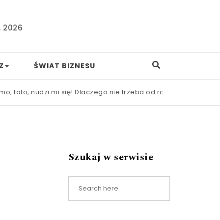
, 2026
Z
ŚWIAT BIZNESU
dzi mi się! Dlaczego nie trzeba od razu ratować dziecka przed 
Szukaj w serwisie