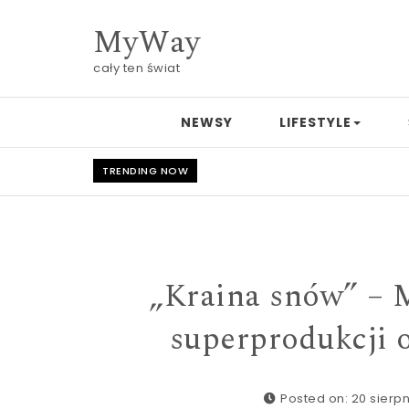
Skip to content
MyWay
cały ten świat
NEWSY
LIFESTYLE
TRENDING NOW
„Kraina snów” – 
superprodukcji 
Posted on: 20 sierpn