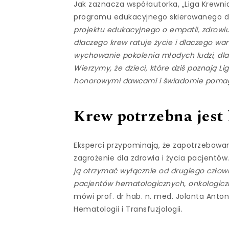
Jak zaznacza współautorka, „Liga Krewn
programu edukacyjnego skierowanego do 
projektu edukacyjnego o empatii, zdrow
dlaczego krew ratuje życie i dlaczego 
wychowanie pokolenia młodych ludzi, dl
Wierzymy, że dzieci, które dziś poznają 
honorowymi dawcami i świadomie poma
Krew potrzebna jest
Eksperci przypominają, że zapotrzebowan
zagrożenie dla zdrowia i życia pacjentów
ją otrzymać wyłącznie od drugiego człow
pacjentów hematologicznych, onkologiczn
mówi prof. dr hab. n. med. Jolanta Anton
Hematologii i Transfuzjologii.