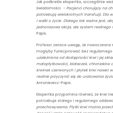
Jak podkreśla ekspertka, szczególnie wa
świadomości.
– Pacjenci chorujący na c
potrzebują wielokrotnych transfuzji. Dla 
i walki o życie. Dlatego tak ważne jest,
jednorazowa akcja, ale system realnego 
Papis.
Profesor zwraca uwagę, że nowoczesna 
mogłyby funkcjonować bez regularnego
uzależniona od dostępności krwi i jej skł
małopłytkowości, białaczek, chłoniaków 
krwinek czerwonych i płytek krwi nawet w
realnie przyczynić się do uratowania życi
Antoniewicz-Papis.
Ekspertka przypomina również, że krwi
potrzebuje stałego i regularnego oddawa
przechowywania. Płytki krwi można przech