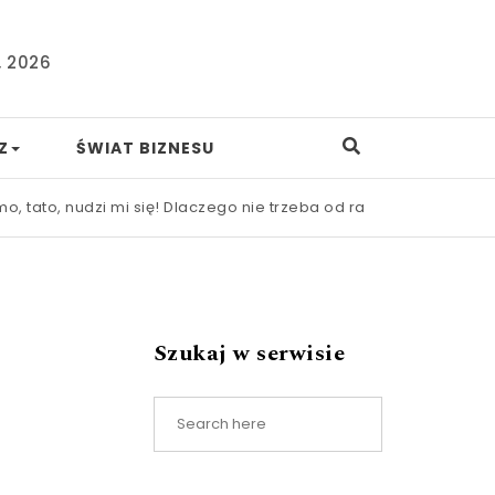
, 2026
Z
ŚWIAT BIZNESU
nudzi mi się! Dlaczego nie trzeba od razu ratować dziecka prz
Szukaj w serwisie