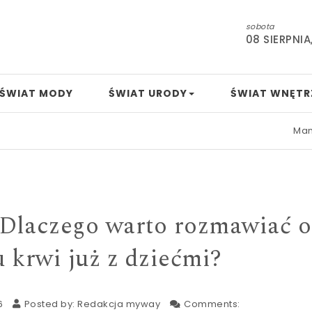
sobota
08 SIERPNIA
ŚWIAT MODY
ŚWIAT URODY
ŚWIAT WNĘTR
Mamo, tato, 
. Dlaczego warto rozmawiać o
 krwi już z dziećmi?
6
Posted by:
Redakcja myway
Comments: