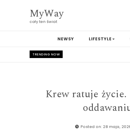
Skip to content
MyWay
cały ten świat
NEWSY
LIFESTYLE
TRENDING NOW
Krew ratuje życie
oddawaniu
Posted on: 28 maja, 202