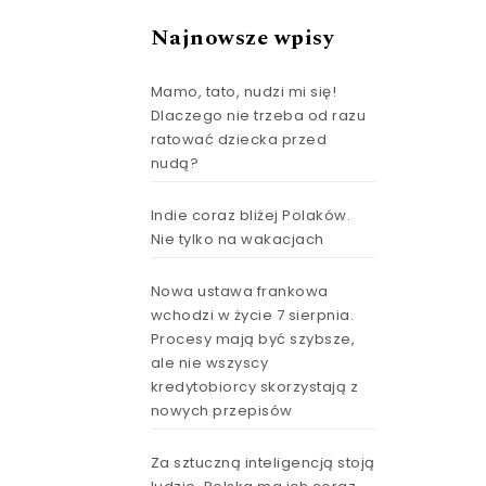
Najnowsze wpisy
Mamo, tato, nudzi mi się!
Dlaczego nie trzeba od razu
ratować dziecka przed
nudą?
Indie coraz bliżej Polaków.
Nie tylko na wakacjach
Nowa ustawa frankowa
wchodzi w życie 7 sierpnia.
Procesy mają być szybsze,
ale nie wszyscy
kredytobiorcy skorzystają z
nowych przepisów
Za sztuczną inteligencją stoją