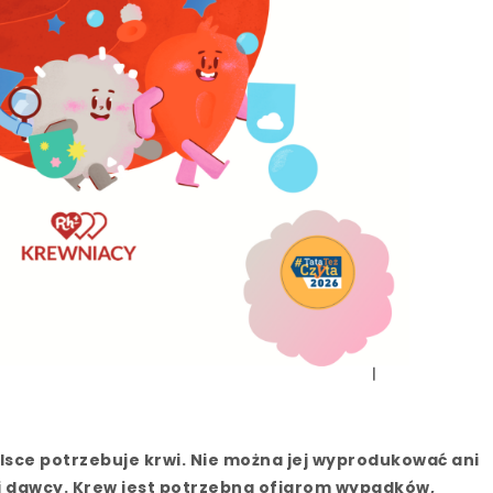
lsce potrzebuje krwi. Nie można jej wyprodukować ani
i dawcy. Krew jest potrzebna ofiarom wypadków,