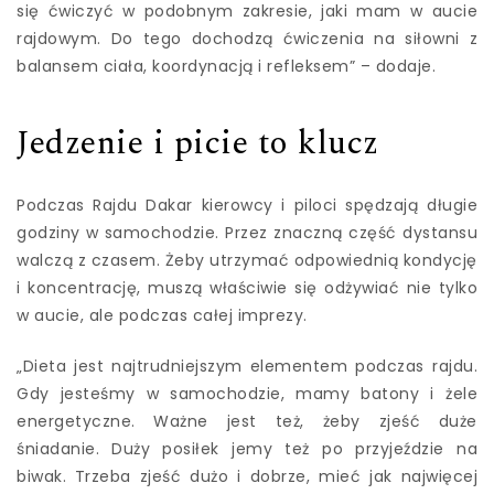
się ćwiczyć w podobnym zakresie, jaki mam w aucie
rajdowym. Do tego dochodzą ćwiczenia na siłowni z
balansem ciała, koordynacją i refleksem” – dodaje.
Jedzenie i picie to klucz
Podczas Rajdu Dakar kierowcy i piloci spędzają długie
godziny w samochodzie. Przez znaczną część dystansu
walczą z czasem. Żeby utrzymać odpowiednią kondycję
i koncentrację, muszą właściwie się odżywiać nie tylko
w aucie, ale podczas całej imprezy.
„Dieta jest najtrudniejszym elementem podczas rajdu.
Gdy jesteśmy w samochodzie, mamy batony i żele
energetyczne. Ważne jest też, żeby zjeść duże
śniadanie. Duży posiłek jemy też po przyjeździe na
biwak. Trzeba zjeść dużo i dobrze, mieć jak najwięcej