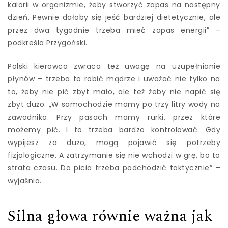
kalorii w organizmie, żeby stworzyć zapas na następny
dzień. Pewnie dałoby się jeść bardziej dietetycznie, ale
przez dwa tygodnie trzeba mieć zapas energii” –
podkreśla Przygoński.
Polski kierowca zwraca też uwagę na uzupełnianie
płynów – trzeba to robić mądrze i uważać nie tylko na
to, żeby nie pić zbyt mało, ale też żeby nie napić się
zbyt dużo. „W samochodzie mamy po trzy litry wody na
zawodnika. Przy pasach mamy rurki, przez które
możemy pić. I to trzeba bardzo kontrolować. Gdy
wypijesz za dużo, mogą pojawić się potrzeby
fizjologiczne. A zatrzymanie się nie wchodzi w grę, bo to
strata czasu. Do picia trzeba podchodzić taktycznie” –
wyjaśnia.
Silna głowa równie ważna jak