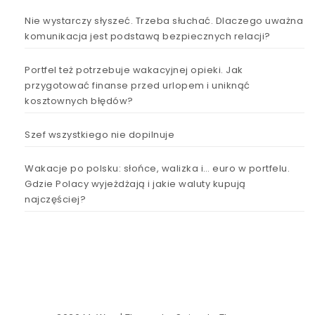
Nie wystarczy słyszeć. Trzeba słuchać. Dlaczego uważna
komunikacja jest podstawą bezpiecznych relacji?
Portfel też potrzebuje wakacyjnej opieki. Jak
przygotować finanse przed urlopem i uniknąć
kosztownych błędów?
Szef wszystkiego nie dopilnuje
Wakacje po polsku: słońce, walizka i… euro w portfelu.
Gdzie Polacy wyjeżdżają i jakie waluty kupują
najczęściej?