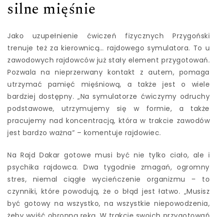
silne mięśnie
Jako uzupełnienie ćwiczeń fizycznych Przygoński
trenuje też za kierownicą… rajdowego symulatora. To u
zawodowych rajdowców już stały element przygotowań.
Pozwala na nieprzerwany kontakt z autem, pomaga
utrzymać pamięć mięśniową, a także jest o wiele
bardziej dostępny. „Na symulatorze ćwiczymy odruchy
podstawowe, utrzymujemy się w formie, a także
pracujemy nad koncentracją, która w trakcie zawodów
jest bardzo ważna” – komentuje rajdowiec.
Na Rajd Dakar gotowe musi być nie tylko ciało, ale i
psychika rajdowca. Dwa tygodnie zmagań, ogromny
stres, niemal ciągłe wycieńczenie organizmu – to
czynniki, które powodują, że o błąd jest łatwo. „Musisz
być gotowy na wszystko, na wszystkie niepowodzenia,
żeby wyjść obronną ręką. W trakcie swoich przygotowań