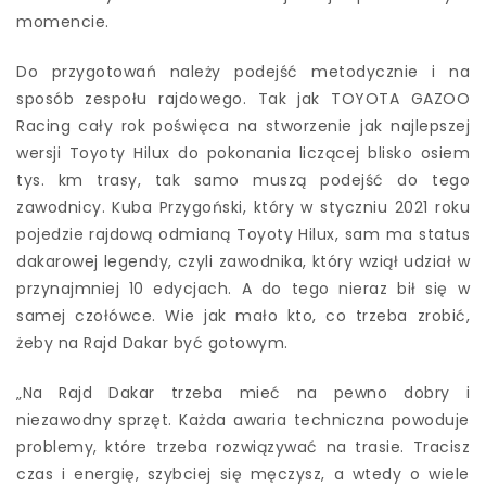
momencie.
Do przygotowań należy podejść metodycznie i na
sposób zespołu rajdowego. Tak jak TOYOTA GAZOO
Racing cały rok poświęca na stworzenie jak najlepszej
wersji Toyoty Hilux do pokonania liczącej blisko osiem
tys. km trasy, tak samo muszą podejść do tego
zawodnicy. Kuba Przygoński, który w styczniu 2021 roku
pojedzie rajdową odmianą Toyoty Hilux, sam ma status
dakarowej legendy, czyli zawodnika, który wziął udział w
przynajmniej 10 edycjach. A do tego nieraz bił się w
samej czołówce. Wie jak mało kto, co trzeba zrobić,
żeby na Rajd Dakar być gotowym.
„Na Rajd Dakar trzeba mieć na pewno dobry i
niezawodny sprzęt. Każda awaria techniczna powoduje
problemy, które trzeba rozwiązywać na trasie. Tracisz
czas i energię, szybciej się męczysz, a wtedy o wiele