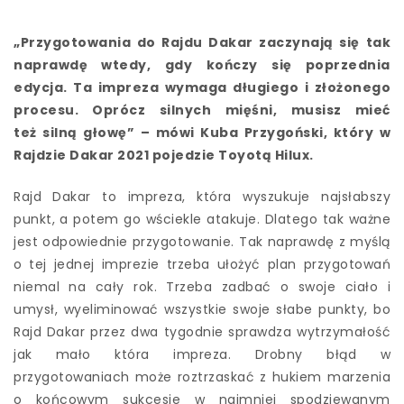
„Przygotowania do Rajdu Dakar zaczynają się tak
naprawdę wtedy, gdy kończy się poprzednia
edycja. Ta impreza wymaga długiego i złożonego
procesu. Oprócz silnych mięśni, musisz mieć
też silną głowę” – mówi Kuba Przygoński, który w
Rajdzie Dakar 2021 pojedzie Toyotą Hilux.
Rajd Dakar to impreza, która wyszukuje najsłabszy
punkt, a potem go wściekle atakuje. Dlatego tak ważne
jest odpowiednie przygotowanie. Tak naprawdę z myślą
o tej jednej imprezie trzeba ułożyć plan przygotowań
niemal na cały rok. Trzeba zadbać o swoje ciało i
umysł, wyeliminować wszystkie swoje słabe punkty, bo
Rajd Dakar przez dwa tygodnie sprawdza wytrzymałość
jak mało która impreza. Drobny błąd w
przygotowaniach może roztrzaskać z hukiem marzenia
o końcowym sukcesie w najmniej spodziewanym