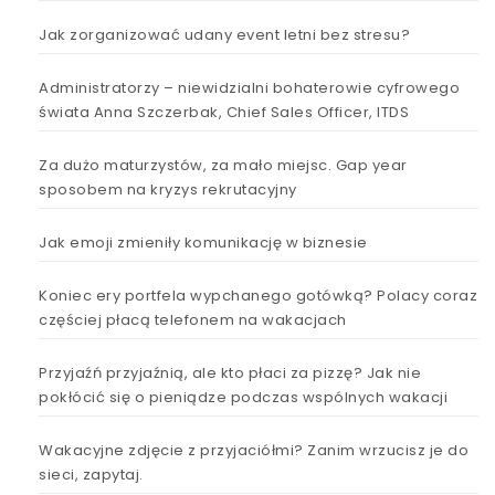
Jak zorganizować udany event letni bez stresu?
Administratorzy – niewidzialni bohaterowie cyfrowego
świata Anna Szczerbak, Chief Sales Officer, ITDS
Za dużo maturzystów, za mało miejsc. Gap year
sposobem na kryzys rekrutacyjny
Jak emoji zmieniły komunikację w biznesie
Koniec ery portfela wypchanego gotówką? Polacy coraz
częściej płacą telefonem na wakacjach
Przyjaźń przyjaźnią, ale kto płaci za pizzę? Jak nie
pokłócić się o pieniądze podczas wspólnych wakacji
Wakacyjne zdjęcie z przyjaciółmi? Zanim wrzucisz je do
sieci, zapytaj.