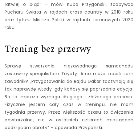
łatwiej o błąd” – mówi Kuba Przygoński, zdobywca
Pucharu Świata w rajdach cross country w 2018 roku
oraz tytułu Mistrza Polski w rajdach terenowych 2020
roku.
Trening bez przerwy
Sprawę stworzenia niezawodnego samochodu
zostawmy specjalistom Toyoty. A co może zrobić sam
zawodnik? „Przygotowania do Rajdu Dakar zaczynają się
tak naprawdę wtedy, gdy kończy się poprzednia edycja.
Bo ta impreza wymaga długiego i złożonego procesu.
Fizycznie jestem cały czas w treningu, nie mam
tygodnia przerwy. Przez większość czasu to ćwiczenia
powtarzalne, ale w ostatnich czterech miesiącach
podkręcam obroty” – opowiada Przygoński.