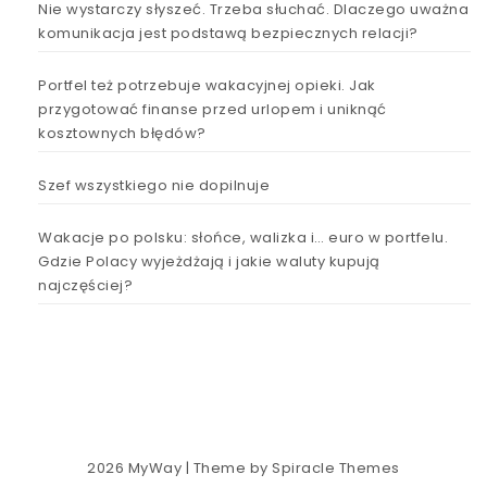
Nie wystarczy słyszeć. Trzeba słuchać. Dlaczego uważna
komunikacja jest podstawą bezpiecznych relacji?
Portfel też potrzebuje wakacyjnej opieki. Jak
przygotować finanse przed urlopem i uniknąć
kosztownych błędów?
Szef wszystkiego nie dopilnuje
Wakacje po polsku: słońce, walizka i… euro w portfelu.
Gdzie Polacy wyjeżdżają i jakie waluty kupują
najczęściej?
2026
MyWay
| Theme by
Spiracle Themes