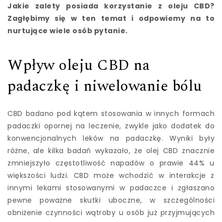
Jakie zalety posiada korzystanie z oleju CBD?
Zagłębimy się w ten temat i odpowiemy na to
nurtujące wiele osób pytanie.
Wpływ oleju CBD na
padaczkę i niwelowanie bólu
CBD badano pod kątem stosowania w innych formach
padaczki opornej na leczenie, zwykle jako dodatek do
konwencjonalnych leków na padaczkę. Wyniki były
różne, ale kilka badań wykazało, że olej CBD znacznie
zmniejszyło częstotliwość napadów o prawie 44% u
większości ludzi. CBD może wchodzić w interakcje z
innymi lekami stosowanymi w padaczce i zgłaszano
pewne poważne skutki uboczne, w szczególności
obniżenie czynności wątroby u osób już przyjmujących