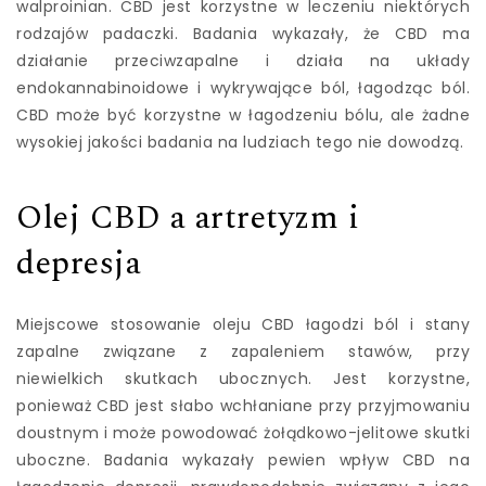
walproinian. CBD jest korzystne w leczeniu niektórych
rodzajów padaczki. Badania wykazały, że CBD ma
działanie przeciwzapalne i działa na układy
endokannabinoidowe i wykrywające ból, łagodząc ból.
CBD może być korzystne w łagodzeniu bólu, ale żadne
wysokiej jakości badania na ludziach tego nie dowodzą.
Olej CBD a artretyzm i
depresja
Miejscowe stosowanie oleju CBD łagodzi ból i stany
zapalne związane z zapaleniem stawów, przy
niewielkich skutkach ubocznych. Jest korzystne,
ponieważ CBD jest słabo wchłaniane przy przyjmowaniu
doustnym i może powodować żołądkowo-jelitowe skutki
uboczne. Badania wykazały pewien wpływ CBD na