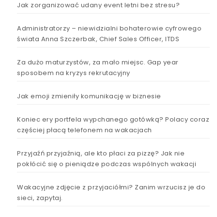
Jak zorganizować udany event letni bez stresu?
Administratorzy – niewidzialni bohaterowie cyfrowego
świata Anna Szczerbak, Chief Sales Officer, ITDS
Za dużo maturzystów, za mało miejsc. Gap year
sposobem na kryzys rekrutacyjny
Jak emoji zmieniły komunikację w biznesie
Koniec ery portfela wypchanego gotówką? Polacy coraz
częściej płacą telefonem na wakacjach
Przyjaźń przyjaźnią, ale kto płaci za pizzę? Jak nie
pokłócić się o pieniądze podczas wspólnych wakacji
Wakacyjne zdjęcie z przyjaciółmi? Zanim wrzucisz je do
sieci, zapytaj.