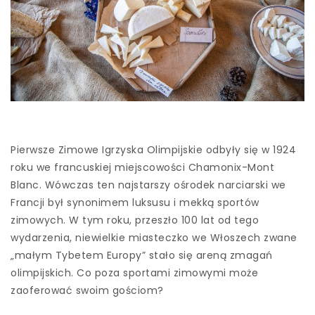
Pierwsze Zimowe Igrzyska Olimpijskie odbyły się w 1924
roku we francuskiej miejscowości Chamonix-Mont
Blanc. Wówczas ten najstarszy ośrodek narciarski we
Francji był synonimem luksusu i mekką sportów
zimowych. W tym roku, przeszło 100 lat od tego
wydarzenia, niewielkie miasteczko we Włoszech zwane
„małym Tybetem Europy” stało się areną zmagań
olimpijskich. Co poza sportami zimowymi może
zaoferować swoim gościom?