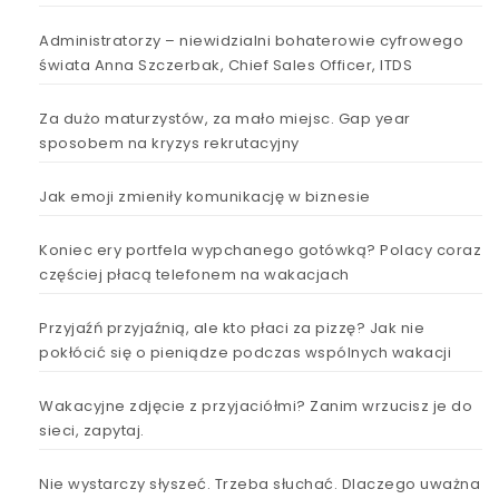
Administratorzy – niewidzialni bohaterowie cyfrowego
świata Anna Szczerbak, Chief Sales Officer, ITDS
Za dużo maturzystów, za mało miejsc. Gap year
sposobem na kryzys rekrutacyjny
Jak emoji zmieniły komunikację w biznesie
Koniec ery portfela wypchanego gotówką? Polacy coraz
częściej płacą telefonem na wakacjach
Przyjaźń przyjaźnią, ale kto płaci za pizzę? Jak nie
pokłócić się o pieniądze podczas wspólnych wakacji
Wakacyjne zdjęcie z przyjaciółmi? Zanim wrzucisz je do
sieci, zapytaj.
Nie wystarczy słyszeć. Trzeba słuchać. Dlaczego uważna