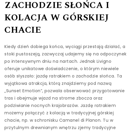
ZACHODZIE SŁOŃCA I
KOLACJA W GÓRSKIEJ
CHACIE
Kiedy dzień dobiega końca, wyciągi przestają działać, a
stoki pustoszeją, zazwyczaj udajemy się na odpoczynek
po intensywnym dniu na nartach. Jednak Livigno
oferuje unikatowe doświadczenie, o którym niewiele
osób słyszało: jazdę ratrakiem o zachodzie słońca. Ta
wyjątkowa atrakcja, którą znajdziemy pod nazwą
„Sunset Emotion”, pozwala obserwować przygotowanie
tras i obejmuje wjazd na strome zbocza oraz
podziwianie nocnych krajobrazów. Jazdę ratrakiem
możemy połączyć z kolacją w tradycyjnej górskiej
chacie, np. w schronisku Camanel di Planon. Tu w
przytulnym drewnianym wnętrzu zjemy tradycyjne