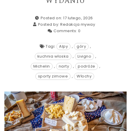
WYDANIU
Posted on: 17 lutego, 2026
Posted by:
Redakcja myway
Comments:
0
Tagi:
Alpy
,
góry
,
kuchnia włoska
,
Livigno
,
Michelin
,
narty
,
podróże
,
sporty zimowe
,
Włochy