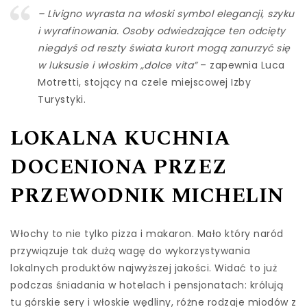
– Livigno wyrasta na włoski symbol elegancji, szyku
i wyrafinowania. Osoby odwiedzające ten odcięty
niegdyś od reszty świata kurort mogą zanurzyć się
w luksusie i włoskim „dolce vita”
– zapewnia Luca
Motretti, stojący na czele miejscowej Izby
Turystyki.
LOKALNA KUCHNIA
DOCENIONA PRZEZ
PRZEWODNIK MICHELIN
Włochy to nie tylko pizza i makaron. Mało który naród
przywiązuje tak dużą wagę do wykorzystywania
lokalnych produktów najwyższej jakości. Widać to już
podczas śniadania w hotelach i pensjonatach: królują
tu górskie sery i włoskie wędliny, różne rodzaje miodów z