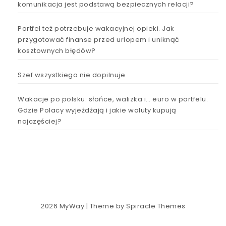
komunikacja jest podstawą bezpiecznych relacji?
Portfel też potrzebuje wakacyjnej opieki. Jak
przygotować finanse przed urlopem i uniknąć
kosztownych błędów?
Szef wszystkiego nie dopilnuje
Wakacje po polsku: słońce, walizka i… euro w portfelu.
Gdzie Polacy wyjeżdżają i jakie waluty kupują
najczęściej?
2026
MyWay
| Theme by
Spiracle Themes