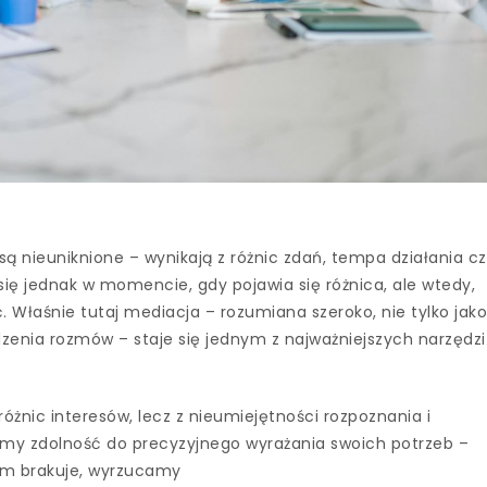
 są nieuniknione – wynikają z różnic zdań, tempa działania c
ię jednak w momencie, gdy pojawia się różnica, ale wtedy,
 Właśnie tutaj mediacja – rozumiana szeroko, nie tylko jak
zenia rozmów – staje się jednym z najważniejszych narzędzi
 różnic interesów, lecz z nieumiejętności rozpoznania i
camy zdolność do precyzyjnego wyrażania swoich potrzeb –
am brakuje, wyrzucamy