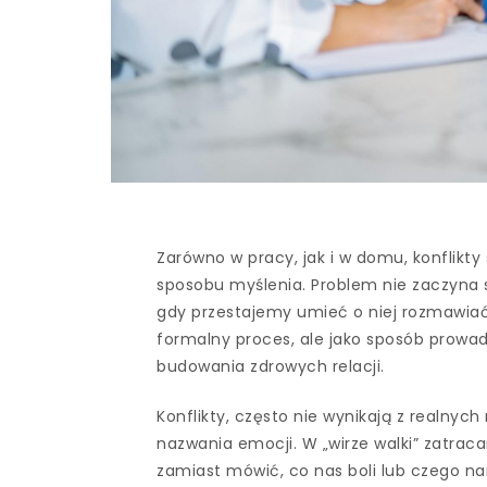
Zarówno w pracy, jak i w domu, konflikty
sposobu myślenia. Problem nie zaczyna s
gdy przestajemy umieć o niej rozmawiać.
formalny proces, ale jako sposób prowad
budowania zdrowych relacji.
Konflikty, często nie wynikają z realnych
nazwania emocji. W „wirze walki” zatra
zamiast mówić, co nas boli lub czego n