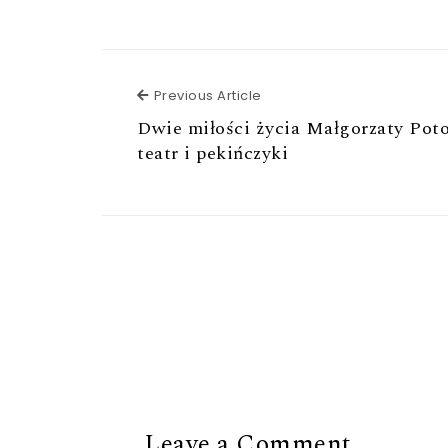
Previous Article
Previous Article
Dwie miłości życia Małgorzaty Poto
teatr i pekińczyki
Leave a Comment