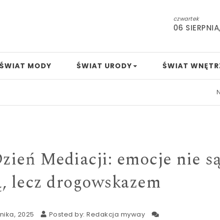
czwartek
06 SIERPNIA
ŚWIAT MODY
ŚWIAT URODY
ŚWIAT WNĘTR
Nowa ust
ień Mediacji: emocje nie s
ą, lecz drogowskazem
nika, 2025
Posted by:
Redakcja myway