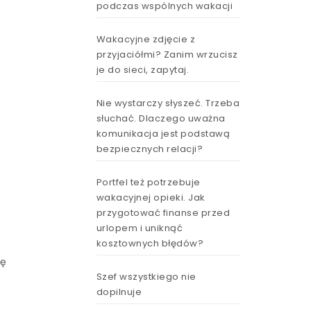
podczas wspólnych wakacji
Wakacyjne zdjęcie z
przyjaciółmi? Zanim wrzucisz
je do sieci, zapytaj.
Nie wystarczy słyszeć. Trzeba
słuchać. Dlaczego uważna
komunikacja jest podstawą
bezpiecznych relacji?
Portfel też potrzebuje
wakacyjnej opieki. Jak
przygotować finanse przed
urlopem i uniknąć
kosztownych błędów?
ię
Szef wszystkiego nie
dopilnuje