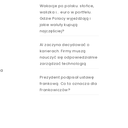
Wakacje po polsku: słońce,
walizka i… euro w portfelu.
Gdzie Polacy wyjeżdżają i
jakie waluty kupują
najczęściej?
AI zaczyna decydować o
karierach. Firmy muszą
nauczyć się odpowiedzialnie
zarządzać technologią
ja
Prezydent podpisał ustawę
frankową. Co to oznacza dla
Frankowiczów?