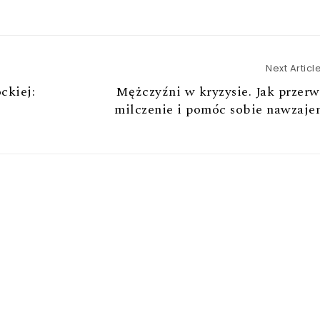
Next Articl
ckiej:
Mężczyźni w kryzysie. Jak przer
milczenie i pomóc sobie nawzaje