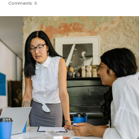
Comments:
0