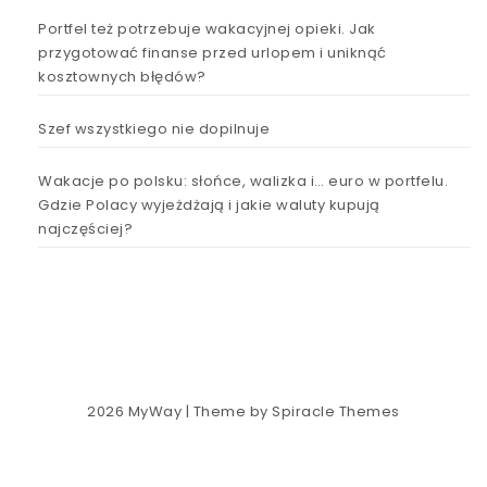
Portfel też potrzebuje wakacyjnej opieki. Jak
przygotować finanse przed urlopem i uniknąć
kosztownych błędów?
Szef wszystkiego nie dopilnuje
Wakacje po polsku: słońce, walizka i… euro w portfelu.
Gdzie Polacy wyjeżdżają i jakie waluty kupują
najczęściej?
2026
MyWay
| Theme by
Spiracle Themes