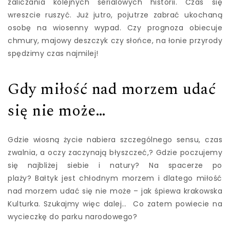
zaliczania kolejnych serialowych historii. Czas się
wreszcie ruszyć. Już jutro, pojutrze zabrać ukochaną
osobę na wiosenny wypad. Czy prognoza obiecuje
chmury, majowy deszczyk czy słońce, na łonie przyrody
spędzimy czas najmilej!
Gdy miłość nad morzem udać
się nie może…
Gdzie wiosną życie nabiera szczególnego sensu, czas
zwalnia, a oczy zaczynają błyszczeć,? Gdzie poczujemy
się najbliżej siebie i natury? Na spacerze po
plaży? Bałtyk jest chłodnym morzem i dlatego miłość
nad morzem udać się nie może – jak śpiewa krakowska
Kulturka. Szukajmy więc dalej… Co zatem powiecie na
wycieczkę do parku narodowego?