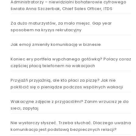
Administratorzy – niewidzialni bohaterowie cyfrowego
świata Anna Szczerbak, Chief Sales Officer, ITDS
Za dużo maturzystów, za mało miejsc. Gap year
sposobem na kryzys rekrutacyjny
Jak emoji zmieniły komunikację w biznesie
Koniec ery portfela wypchanego gotówką? Polacy coraz
częściej płacą telefonem na wakacjach
Przyjaźń przyjaźnią, ale kto płaci za pizzę? Jak nie
pokłócić się o pieniądze podczas wspólnych wakacji
Wakacyjne zdjęcie z przyjaciółmi? Zanim wrzucisz je do
sieci, zapytaj.
Nie wystarczy słyszeć. Trzeba słuchać. Dlaczego uważna
komunikacja jest podstawą bezpiecznych relacji?