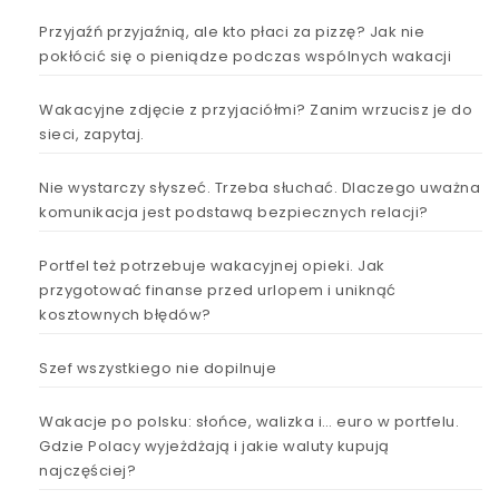
Przyjaźń przyjaźnią, ale kto płaci za pizzę? Jak nie
pokłócić się o pieniądze podczas wspólnych wakacji
Wakacyjne zdjęcie z przyjaciółmi? Zanim wrzucisz je do
sieci, zapytaj.
Nie wystarczy słyszeć. Trzeba słuchać. Dlaczego uważna
komunikacja jest podstawą bezpiecznych relacji?
Portfel też potrzebuje wakacyjnej opieki. Jak
przygotować finanse przed urlopem i uniknąć
kosztownych błędów?
Szef wszystkiego nie dopilnuje
Wakacje po polsku: słońce, walizka i… euro w portfelu.
Gdzie Polacy wyjeżdżają i jakie waluty kupują
najczęściej?