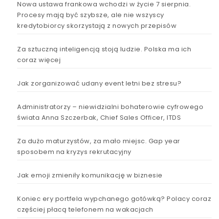
Nowa ustawa frankowa wchodzi w życie 7 sierpnia.
Procesy mają być szybsze, ale nie wszyscy
kredytobiorcy skorzystają z nowych przepisów
Za sztuczną inteligencją stoją ludzie. Polska ma ich
coraz więcej
Jak zorganizować udany event letni bez stresu?
Administratorzy – niewidzialni bohaterowie cyfrowego
świata Anna Szczerbak, Chief Sales Officer, ITDS
Za dużo maturzystów, za mało miejsc. Gap year
sposobem na kryzys rekrutacyjny
Jak emoji zmieniły komunikację w biznesie
Koniec ery portfela wypchanego gotówką? Polacy coraz
częściej płacą telefonem na wakacjach