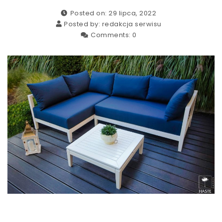
Posted on: 29 lipca, 2022
Posted by:
redakcja serwisu
Comments:
0