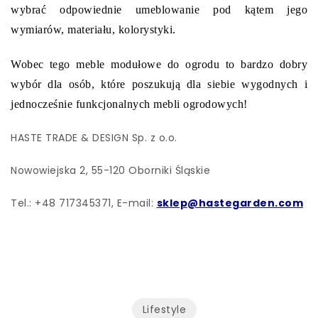
wybrać odpowiednie umeblowanie pod kątem jego
wymiarów, materiału, kolorystyki.
Wobec tego meble modułowe do ogrodu to bardzo dobry
wybór dla osób, które poszukują dla siebie wygodnych i
jednocześnie funkcjonalnych mebli ogrodowych!
HASTE TRADE & DESIGN Sp. z o.o.
Nowowiejska 2, 55-120 Oborniki Śląskie
Tel.: +48 717345371, E-mail:
sklep@hastegarden.com
Lifestyle