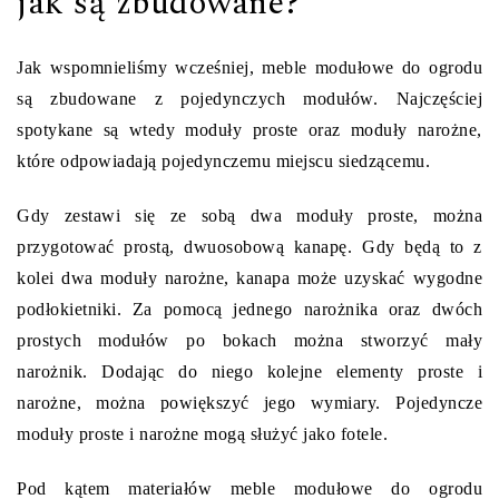
jak są zbudowane?
Jak wspomnieliśmy wcześniej, meble modułowe do ogrodu
są zbudowane z pojedynczych modułów. Najczęściej
spotykane są wtedy moduły proste oraz moduły narożne,
które odpowiadają pojedynczemu miejscu siedzącemu.
Gdy zestawi się ze sobą dwa moduły proste, można
przygotować prostą, dwuosobową kanapę. Gdy będą to z
kolei dwa moduły narożne, kanapa może uzyskać wygodne
podłokietniki. Za pomocą jednego narożnika oraz dwóch
prostych modułów po bokach można stworzyć mały
narożnik. Dodając do niego kolejne elementy proste i
narożne, można powiększyć jego wymiary. Pojedyncze
moduły proste i narożne mogą służyć jako fotele.
Pod kątem materiałów meble modułowe do ogrodu