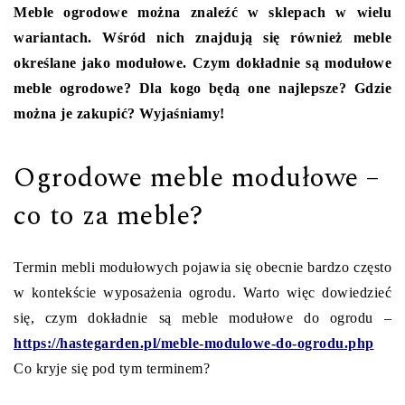
Meble ogrodowe można znaleźć w sklepach w wielu
wariantach. Wśród nich znajdują się również meble
określane jako modułowe. Czym dokładnie są modułowe
meble ogrodowe? Dla kogo będą one najlepsze? Gdzie
można je zakupić? Wyjaśniamy!
Ogrodowe meble modułowe –
co to za meble?
Termin mebli modułowych pojawia się obecnie bardzo często
w kontekście wyposażenia ogrodu. Warto więc dowiedzieć
się, czym dokładnie są meble modułowe do ogrodu –
https://hastegarden.pl/meble-modulowe-do-ogrodu.php
Co kryje się pod tym terminem?