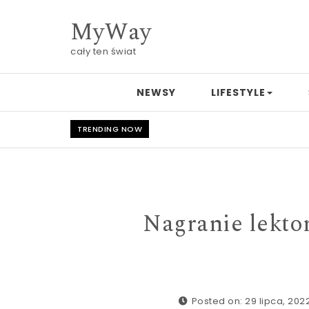
Skip to content
MyWay
cały ten świat
NEWSY
LIFESTYLE
TRENDING NOW
Nagranie lektor
Posted on: 29 lipca, 202