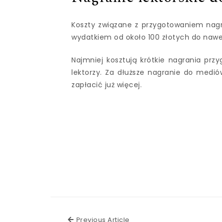
Koszty związane z przygotowaniem nagran
wydatkiem od około 100 złotych do nawe
Najmniej kosztują krótkie nagrania pr
lektorzy. Za dłuższe nagranie do medió
zapłacić już więcej.
Previous Article
Previous Article