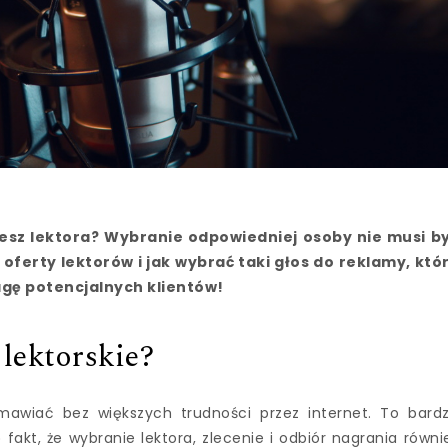
jesz lektora? Wybranie odpowiedniej osoby nie musi b
oferty lektorów i jak wybrać taki głos do reklamy, któ
gę potencjalnych klientów!
lektorskie?
mawiać bez większych trudności przez internet. To bard
akt, że wybranie lektora, zlecenie i odbiór nagrania równi