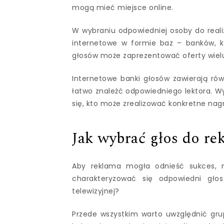
mogą mieć miejsce online.
W wybraniu odpowiedniej osoby do reali
internetowe w formie baz – banków, kt
głosów może zaprezentować oferty wielu
Internetowe banki głosów zawierają równ
łatwo znaleźć odpowiedniego lektora. 
się, kto może zrealizować konkretne nagr
Jak wybrać głos do re
Aby reklama mogła odnieść sukces, n
charakteryzować się odpowiedni gł
telewizyjnej?
Przede wszystkim warto uwzględnić gru