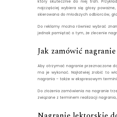
który skutecznie do niej trafi. Przyk
najczęściej wybiera się głosy poważne
skierowana do młodszych odbiorców, gło
Do reklamy można również wybrać znane
jednak pamiętać o tym, że zlecenie nag
Jak zamówić nagranie 
Aby otrzymać nagranie przeznaczone do r
ma je wykonać. Najłatwiej zrobić to w
nagrania – także w ekspresowym termini
Do złożenia zamówienia na nagranie trze
związane z terminem realizacji nagrania
Nagranie lektorskie d