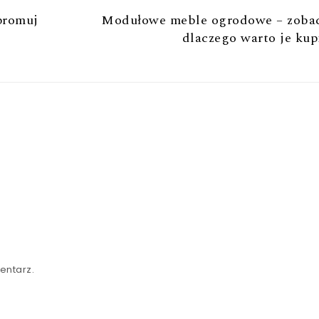
promuj
Modułowe meble ogrodowe – zobac
dlaczego warto je kup
entarz.