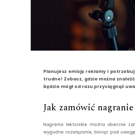
Planujesz emisję reklamy i potrzebu
trudne! Zobacz, gdzie można znaleźć 
będzie mógł od razu przyciągnąć uwa
Jak zamówić nagranie 
Nagrania lektorskie można obecnie za
wygodne rozwiązanie, biorąc pod uwagę f