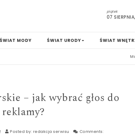
piątek
07 SIERPNIA
ŚWIAT MODY
ŚWIAT URODY
ŚWIAT WNĘTR
Mamo, tato,
skie – jak wybrać głos do
reklamy?
2
Posted by:
redakcja serwisu
Comments: