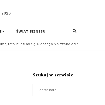
, 2026
Z
ŚWIAT BIZNESU
 nudzi mi się! Dlaczego nie trzeba od razu ratować dziecka prz
Szukaj w serwisie