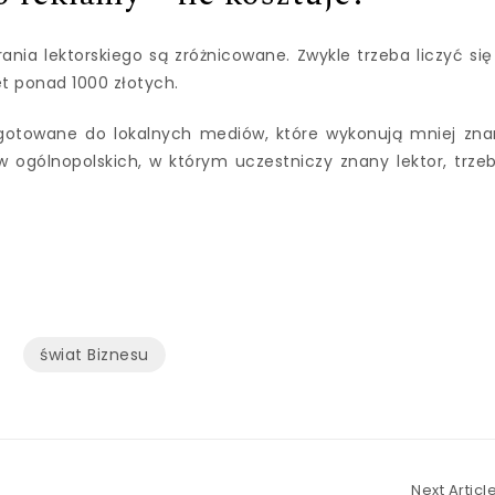
ia lektorskiego są zróżnicowane. Zwykle trzeba liczyć się
t ponad 1000 złotych.
zygotowane do lokalnych mediów, które wykonują mniej zna
w ogólnopolskich, w którym uczestniczy znany lektor, trze
świat Biznesu
Next Articl