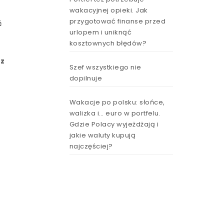
wakacyjnej opieki. Jak
przygotować finanse przed
ć
urlopem i uniknąć
kosztownych błędów?
rz
Szef wszystkiego nie
dopilnuje
Wakacje po polsku: słońce,
walizka i… euro w portfelu.
Gdzie Polacy wyjeżdżają i
jakie waluty kupują
najczęściej?