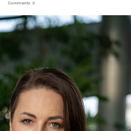
Comments:
0