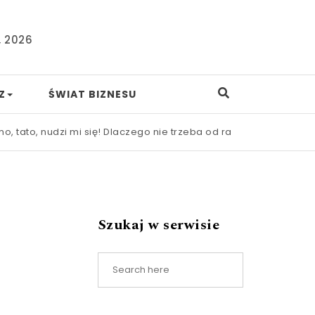
, 2026
Z
ŚWIAT BIZNESU
mi się! Dlaczego nie trzeba od razu ratować dziecka przed nud
Szukaj w serwisie