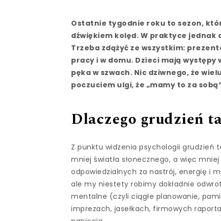
Ostatnie tygodnie roku to sezon, któ
dźwiękiem kolęd. W praktyce jednak dl
Trzeba zdążyć ze wszystkim: prezen
pracy i w domu. Dzieci mają występy 
pęka w szwach. Nic dziwnego, że wielu
poczuciem ulgi, że „mamy to za sobą
Dlaczego grudzień ta
Z punktu widzenia psychologii grudzień
mniej światła słonecznego, a więc mnie
odpowiedzialnych za nastrój, energię i 
ale my niestety robimy dokładnie odwro
mentalne (czyli ciągłe planowanie, pami
imprezach, jasełkach, firmowych raporta
napięcia.