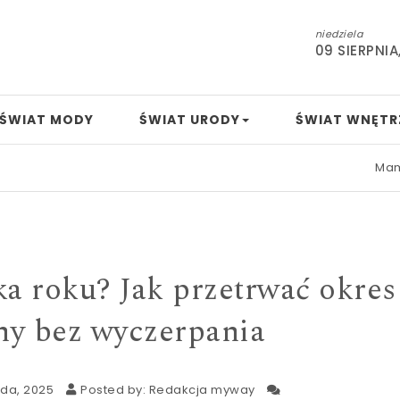
niedziela
09 SIERPNIA
ŚWIAT MODY
ŚWIAT URODY
ŚWIAT WNĘTR
Mamo, tato, nudzi 
 roku? Jak przetrwać okres
ny bez wyczerpania
ada, 2025
Posted by:
Redakcja myway