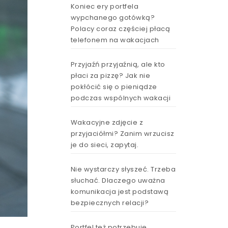
Koniec ery portfela
wypchanego gotówką?
Polacy coraz częściej płacą
telefonem na wakacjach
Przyjaźń przyjaźnią, ale kto
płaci za pizzę? Jak nie
pokłócić się o pieniądze
podczas wspólnych wakacji
Wakacyjne zdjęcie z
przyjaciółmi? Zanim wrzucisz
je do sieci, zapytaj.
Nie wystarczy słyszeć. Trzeba
słuchać. Dlaczego uważna
komunikacja jest podstawą
bezpiecznych relacji?
Portfel też potrzebuje