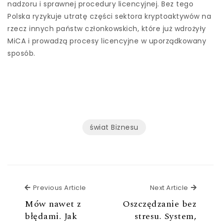
nadzoru i sprawnej procedury licencyjnej. Bez tego
Polska ryzykuje utratę części sektora kryptoaktywów na
rzecz innych państw członkowskich, które już wdrożyły
MiCA i prowadzą procesy licencyjne w uporządkowany
sposób.
świat Biznesu
Previous Article
Next Ar
Previous Article
Next Article
Mów nawet z
Oszczędzanie bez
błędami. Jak
stresu. System,