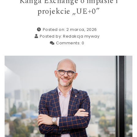
Kanga Exchange o impasie i
projekcie „UE+0”
Posted on: 2 marca, 2026
Posted by:
Redakcja myway
Comments:
0