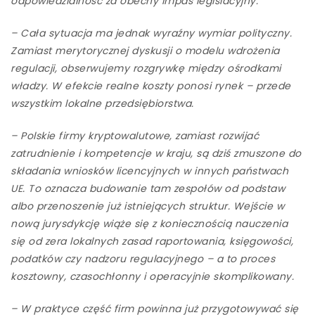
odpowiedzialność za obecny impas legislacyjny.
– Cała sytuacja ma jednak wyraźny wymiar polityczny.
Zamiast merytorycznej dyskusji o modelu wdrożenia
regulacji, obserwujemy rozgrywkę między ośrodkami
władzy. W efekcie realne koszty ponosi rynek – przede
wszystkim lokalne przedsiębiorstwa.
– Polskie firmy kryptowalutowe, zamiast rozwijać
zatrudnienie i kompetencje w kraju, są dziś zmuszone do
składania wniosków licencyjnych w innych państwach
UE. To oznacza budowanie tam zespołów od podstaw
albo przenoszenie już istniejących struktur. Wejście w
nową jurysdykcję wiąże się z koniecznością nauczenia
się od zera lokalnych zasad raportowania, księgowości,
podatków czy nadzoru regulacyjnego – a to proces
kosztowny, czasochłonny i operacyjnie skomplikowany.
– W praktyce część firm powinna już przygotowywać się