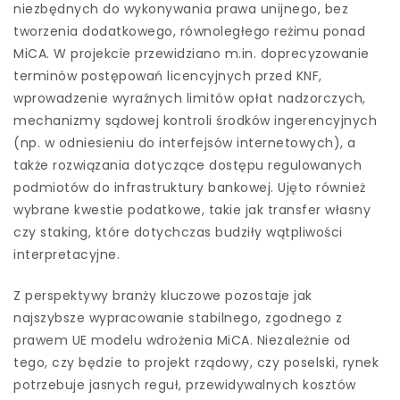
niezbędnych do wykonywania prawa unijnego, bez
tworzenia dodatkowego, równoległego reżimu ponad
MiCA. W projekcie przewidziano m.in. doprecyzowanie
terminów postępowań licencyjnych przed KNF,
wprowadzenie wyraźnych limitów opłat nadzorczych,
mechanizmy sądowej kontroli środków ingerencyjnych
(np. w odniesieniu do interfejsów internetowych), a
także rozwiązania dotyczące dostępu regulowanych
podmiotów do infrastruktury bankowej. Ujęto również
wybrane kwestie podatkowe, takie jak transfer własny
czy staking, które dotychczas budziły wątpliwości
interpretacyjne.
Z perspektywy branży kluczowe pozostaje jak
najszybsze wypracowanie stabilnego, zgodnego z
prawem UE modelu wdrożenia MiCA. Niezależnie od
tego, czy będzie to projekt rządowy, czy poselski, rynek
potrzebuje jasnych reguł, przewidywalnych kosztów