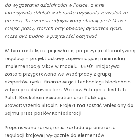
do wygaszania działalności w Polsce, a inne –
intensywnie działać w kierunku uzyskania zezwoleń za
granicą. To oznacza odpływ kompetencji, podatków i
miejsc pracy, których przy obecnej dynamice rynku
może być trudno w przyszłości odzyskać.
W tym kontekście pojawiła się propozycja alternatywnej
regulacji – projekt ustawy zapewniającej minimalną
implementację MiCA w modelu „UE+0”. Inicjatywa
została przygotowana we współpracy z grupą
ekspertów rynku finansowego i technologii blockchain,
w tym przedstawicielami Warsaw Enterprise Institute,
Polish Blockchain Association oraz Polskiego
Stowarzyszenia Bitcoin. Projekt ma zostać wniesiony do
Sejmu przez posłów Konfederacji.
Proponowane rozwiązanie zakłada ograniczenie
regulacji krajowej wyłącznie do elementów