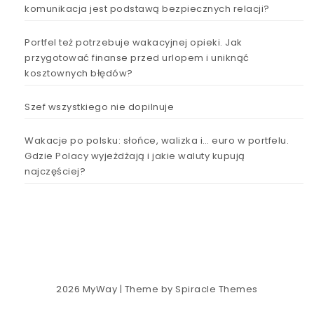
komunikacja jest podstawą bezpiecznych relacji?
Portfel też potrzebuje wakacyjnej opieki. Jak
przygotować finanse przed urlopem i uniknąć
kosztownych błędów?
Szef wszystkiego nie dopilnuje
Wakacje po polsku: słońce, walizka i… euro w portfelu.
Gdzie Polacy wyjeżdżają i jakie waluty kupują
najczęściej?
2026
MyWay
| Theme by
Spiracle Themes