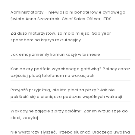
Administratorzy – niewidzialni bohaterowie cyfrowego
świata Anna Szczerbak, Chief Sales Officer, ITDS
Za dużo maturzystów, za mało miejsc. Gap year
sposobem na kryzys rekrutacyjny
Jak emoji zmieniły komunikację w biznesie
Koniec ery portfela wypchanego gotówką? Polacy coraz
częściej płacą telefonem na wakacjach
Przyjaźń przyjaźnią, ale kto płaci za pizzę? Jak nie
pokłócić się o pieniądze podczas wspólnych wakacji
Wakacyjne zdjęcie z przyjaciółmi? Zanim wrzucisz je do
sieci, zapytaj.
Nie wystarczy słyszeć. Trzeba słuchać. Dlaczego uważna