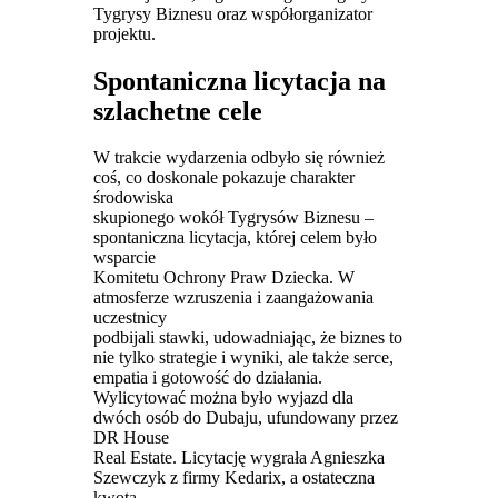
Tygrysy Biznesu oraz współorganizator
projektu.
Spontaniczna licytacja na
szlachetne cele
W trakcie wydarzenia odbyło się również
coś, co doskonale pokazuje charakter
środowiska
skupionego wokół Tygrysów Biznesu –
spontaniczna licytacja, której celem było
wsparcie
Komitetu Ochrony Praw Dziecka. W
atmosferze wzruszenia i zaangażowania
uczestnicy
podbijali stawki, udowadniając, że biznes to
nie tylko strategie i wyniki, ale także serce,
empatia i gotowość do działania.
Wylicytować można było wyjazd dla
dwóch osób do Dubaju, ufundowany przez
DR House
Real Estate. Licytację wygrała Agnieszka
Szewczyk z firmy Kedarix, a ostateczna
kwota –