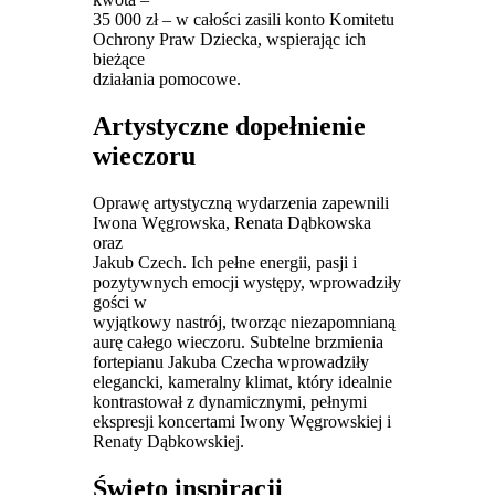
35 000 zł – w całości zasili konto Komitetu
Ochrony Praw Dziecka, wspierając ich
bieżące
działania pomocowe.
Artystyczne dopełnienie
wieczoru
Oprawę artystyczną wydarzenia zapewnili
Iwona Węgrowska, Renata Dąbkowska
oraz
Jakub Czech. Ich pełne energii, pasji i
pozytywnych emocji występy, wprowadziły
gości w
wyjątkowy nastrój, tworząc niezapomnianą
aurę całego wieczoru. Subtelne brzmienia
fortepianu Jakuba Czecha wprowadziły
elegancki, kameralny klimat, który idealnie
kontrastował z dynamicznymi, pełnymi
ekspresji koncertami Iwony Węgrowskiej i
Renaty Dąbkowskiej.
Święto inspiracji