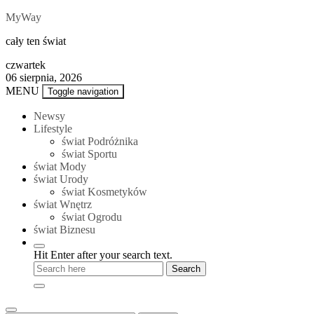
Skip
MyWay
to
cały ten świat
content
czwartek
06 sierpnia, 2026
MENU
Toggle navigation
Newsy
Lifestyle
świat Podróżnika
świat Sportu
świat Mody
świat Urody
świat Kosmetyków
świat Wnętrz
świat Ogrodu
świat Biznesu
Hit Enter after your search text.