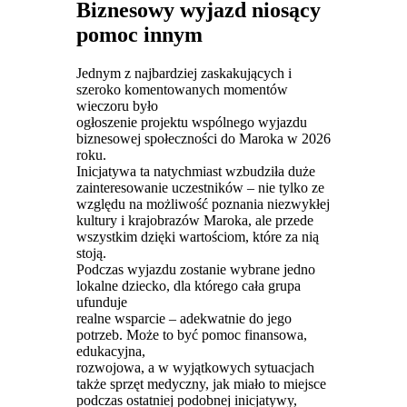
Biznesowy wyjazd niosący
pomoc innym
Jednym z najbardziej zaskakujących i
szeroko komentowanych momentów
wieczoru było
ogłoszenie projektu wspólnego wyjazdu
biznesowej społeczności do Maroka w 2026
roku.
Inicjatywa ta natychmiast wzbudziła duże
zainteresowanie uczestników – nie tylko ze
względu na możliwość poznania niezwykłej
kultury i krajobrazów Maroka, ale przede
wszystkim dzięki wartościom, które za nią
stoją.
Podczas wyjazdu zostanie wybrane jedno
lokalne dziecko, dla którego cała grupa
ufunduje
realne wsparcie – adekwatnie do jego
potrzeb. Może to być pomoc finansowa,
edukacyjna,
rozwojowa, a w wyjątkowych sytuacjach
także sprzęt medyczny, jak miało to miejsce
podczas ostatniej podobnej inicjatywy,