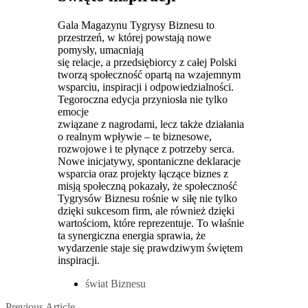
Gala Magazynu Tygrysy Biznesu to
przestrzeń, w której powstają nowe
pomysły, umacniają
się relacje, a przedsiębiorcy z całej Polski
tworzą społeczność opartą na wzajemnym
wsparciu, inspiracji i odpowiedzialności.
Tegoroczna edycja przyniosła nie tylko
emocje
związane z nagrodami, lecz także działania
o realnym wpływie – te biznesowe,
rozwojowe i te płynące z potrzeby serca.
Nowe inicjatywy, spontaniczne deklaracje
wsparcia oraz projekty łączące biznes z
misją społeczną pokazały, że społeczność
Tygrysów Biznesu rośnie w siłę nie tylko
dzięki sukcesom firm, ale również dzięki
wartościom, które reprezentuje. To właśnie
ta synergiczna energia sprawia, że
wydarzenie staje się prawdziwym świętem
inspiracji.
świat Biznesu
Previous
Previous Article