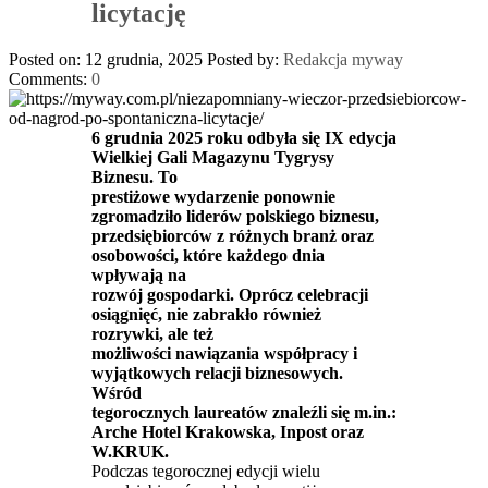
licytację
Posted on: 12 grudnia, 2025
Posted by:
Redakcja myway
Comments:
0
6 grudnia 2025 roku odbyła się IX edycja
Wielkiej Gali Magazynu Tygrysy
Biznesu. To
prestiżowe wydarzenie ponownie
zgromadziło liderów polskiego biznesu,
przedsiębiorców z różnych branż oraz
osobowości, które każdego dnia
wpływają na
rozwój gospodarki. Oprócz celebracji
osiągnięć, nie zabrakło również
rozrywki, ale też
możliwości nawiązania współpracy i
wyjątkowych relacji biznesowych.
Wśród
tegorocznych laureatów znaleźli się m.in.:
Arche Hotel Krakowska, Inpost oraz
W.KRUK.
Podczas tegorocznej edycji wielu