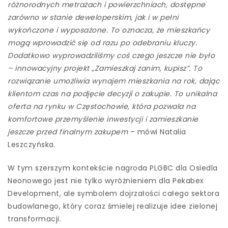
różnorodnych metrażach i powierzchniach, dostępne
zarówno w stanie deweloperskim, jak i w pełni
wykończone i wyposażone. To oznacza, że mieszkańcy
mogą wprowadzić się od razu po odebraniu kluczy.
Dodatkowo wyprowadziliśmy coś czego jeszcze nie było
– innowacyjny projekt „Zamieszkaj zanim, kupisz”. To
rozwiązanie umożliwia wynajem mieszkania na rok, dając
klientom czas na podjęcie decyzji o zakupie. To unikalna
oferta na rynku w Częstochowie, która pozwala na
komfortowe przemyślenie inwestycji i zamieszkanie
jeszcze przed finalnym zakupem
– mówi Natalia
Leszczyńska.
W tym szerszym kontekście nagroda PLGBC dla Osiedla
Neonowego jest nie tylko wyróżnieniem dla Pekabex
Development, ale symbolem dojrzałości całego sektora
budowlanego, który coraz śmielej realizuje idee zielonej
transformacji.