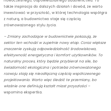
nowoczesnego, odpowiedzialnego budownictwa. To
także inspiracja do dalszych działań i dowód, że warto
inwestować w przyszłość, w której technologia współgra
z naturą, a budownictwo staje się częścią
zrównoważonego stylu życia.
– Zmiany zachodzące w budownictwie pokazują, że
sektor ten wchodzi w zupełnie nowy etap. Coraz większe
znaczenie zyskują odpowiedzialność środowiskowa,
efektywność energetyczna i komfort użytkowników. To
naturalny proces, który będzie przybierał na sile, bo
świadomość ekologiczna i potrzeba zrównoważonego
rozwoju stają się nieodłączną częścią współczesnego
projektowania. Warto więc śledzić te przemiany, bo
właśnie one definiują kształt miast przyszłości –
wspomina ekspertka.