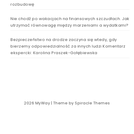
rozbudowę
Nie chodź po wakacjach na finansowych szczudłach. Jak
utrzymać równowagę między marzeniami a wydatkami?
Bezpieczeństwo na drodze zaczyna się wtedy, gdy
bierzemy odpowiedzialność za innych ludzi Komentarz
ekspercki: Karolina Praszek-Gołębiewska
2026
MyWay
| Theme by
Spiracle Themes