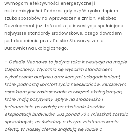
wymogom efektywności energetycznej i
niskoemisyjności. Podczas gdy część rynku dopiero
szuka sposobów na wprowadzenie zmian, Pekabex
Development już dziś realizuje inwestycje spełniające
najwyższe standardy środowiskowe, czego dowodem
jest docenienie przez Polskie Stowarzyszenie
Budownictwa Ekologicznego.
–
Osiedle Neonowe to jedyna taka inwestycja na mapie
Częstochowy. Wyróżnia się wysokim standardem
wykończenia budynku oraz licznymi udogodnieniami,
które podnoszą komfort życia mieszkańców. Kluczowym
aspektem jest zastosowanie rozwiązań ekologicznych,
które mają pozytywny wpływ na środowisko i
jednocześnie pozwalają na obniżenie kosztów
eksploatacji budynków. Już ponad 70% mieszkań zostało
sprzedanych, co świadczy o dużym zainteresowaniu
ofertą. W naszej ofercie znajdują się lokale o