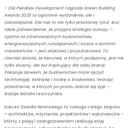
–
Dla Pekabex Development nagroda Green Building
Awards 2025 to ogromne wyróżnienie, ale i
zobowiązanie. Dla nas to nie tylko prestiżowy tytuł, lecz
także potwierdzenie, że przyjęta strategia rozwoju —
oparta na zrównoważonym budownictwie,
energooszczędnych rozwiązaniach i trosce o komfort
mieszkańców — jest właściwa i przyszłościowa. To
również dowód, że kierunek, w którym podążamy, jest nie
tylko słuszny, ale też inspirujący dla całej branży.
Pokazuje bowiem, że budownictwo może łączyć
technologię, estetykę i troskę o środowisko, tworząc
przestrzenie, w których po prostu dobrze się żyje –
dodaje Natalia Leszczyńska.
Sukces Osiedla Neonowego to zasługa całego zespołu
– architektów, inżynierów, projektantów i wykonawców –
którzy z pasją i zaangażowaniem realizują wizję