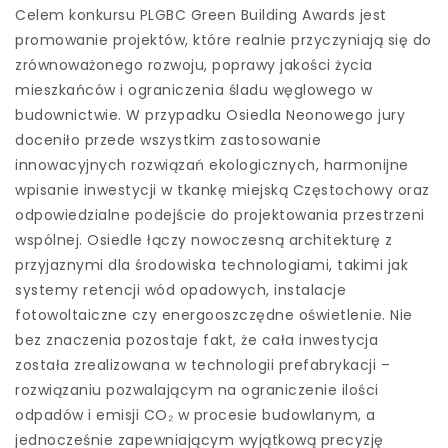
Celem konkursu PLGBC Green Building Awards jest
promowanie projektów, które realnie przyczyniają się do
zrównoważonego rozwoju, poprawy jakości życia
mieszkańców i ograniczenia śladu węglowego w
budownictwie. W przypadku Osiedla Neonowego jury
doceniło przede wszystkim zastosowanie
innowacyjnych rozwiązań ekologicznych, harmonijne
wpisanie inwestycji w tkankę miejską Częstochowy oraz
odpowiedzialne podejście do projektowania przestrzeni
wspólnej. Osiedle łączy nowoczesną architekturę z
przyjaznymi dla środowiska technologiami, takimi jak
systemy retencji wód opadowych, instalacje
fotowoltaiczne czy energooszczędne oświetlenie. Nie
bez znaczenia pozostaje fakt, że cała inwestycja
została zrealizowana w technologii prefabrykacji –
rozwiązaniu pozwalającym na ograniczenie ilości
odpadów i emisji CO₂ w procesie budowlanym, a
jednocześnie zapewniającym wyjątkową precyzję