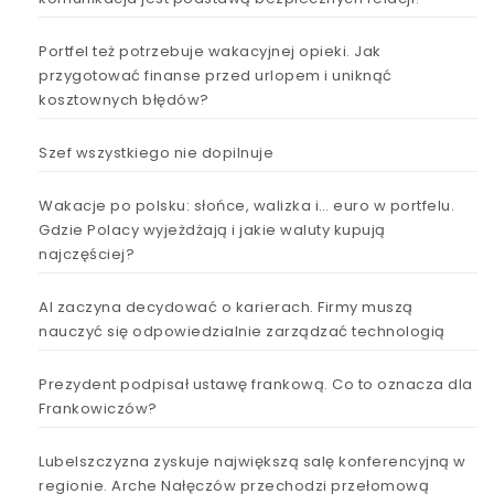
Portfel też potrzebuje wakacyjnej opieki. Jak
przygotować finanse przed urlopem i uniknąć
kosztownych błędów?
Szef wszystkiego nie dopilnuje
Wakacje po polsku: słońce, walizka i… euro w portfelu.
Gdzie Polacy wyjeżdżają i jakie waluty kupują
najczęściej?
AI zaczyna decydować o karierach. Firmy muszą
nauczyć się odpowiedzialnie zarządzać technologią
Prezydent podpisał ustawę frankową. Co to oznacza dla
Frankowiczów?
Lubelszczyzna zyskuje największą salę konferencyjną w
regionie. Arche Nałęczów przechodzi przełomową