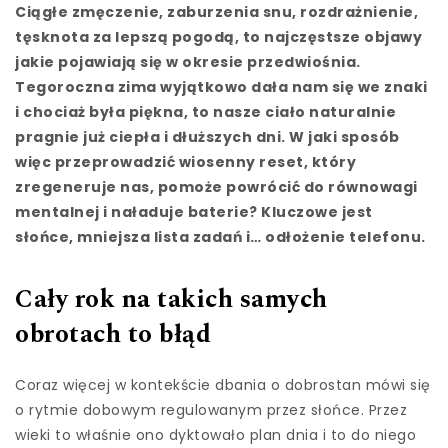
Ciągłe zmęczenie, zaburzenia snu, rozdrażnienie,
tęsknota za lepszą pogodą, to najczęstsze objawy
jakie pojawiają się w okresie przedwiośnia.
Tegoroczna zima wyjątkowo dała nam się we znaki
i chociaż była piękna, to nasze ciało naturalnie
pragnie już ciepła i dłuższych dni. W jaki sposób
więc przeprowadzić wiosenny reset, który
zregeneruje nas, pomoże powrócić do równowagi
mentalnej i naładuje baterie? Kluczowe jest
słońce, mniejsza lista zadań i… odłożenie telefonu.
Cały rok na takich samych
obrotach to błąd
Coraz więcej w kontekście dbania o dobrostan mówi się
o rytmie dobowym regulowanym przez słońce. Przez
wieki to właśnie ono dyktowało plan dnia i to do niego