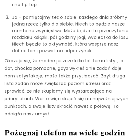
i na tip top.
Ja – pamiętajmy też o sobie. Każdego dnia zróbmy
jedną rzecz tylko dla siebie. Niech to będzie nasze
mentalne zwycięstwo. Może będzie to przeczytanie
rozdziału książki, pół godziny jogi, wycieczka do lasu.
Niech będzie to aktywność, która wesprze nasz
dobrostan i pozwoli na odpoczynek.
Okazuje się, że modne jeszcze kilka lat temu listy „to
do”, chociaż pomocne, gdyż wykreślanie zadań daje
nam satysfakcję, może także przytłaczać. Zbyt długa
lista zadań może zwiększać poziom stresu oraz
sprawiać, że nie skupiamy się wystarczająco na
priorytetach. Warto więc skupić się na najważniejszych
punktach, a swoje listy skrócić nawet o połowę. To
odciąża nasz umysł.
Pożegnaj telefon na wiele godzin