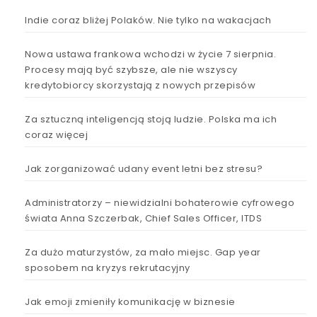
Indie coraz bliżej Polaków. Nie tylko na wakacjach
Nowa ustawa frankowa wchodzi w życie 7 sierpnia.
Procesy mają być szybsze, ale nie wszyscy
kredytobiorcy skorzystają z nowych przepisów
Za sztuczną inteligencją stoją ludzie. Polska ma ich
coraz więcej
Jak zorganizować udany event letni bez stresu?
Administratorzy – niewidzialni bohaterowie cyfrowego
świata Anna Szczerbak, Chief Sales Officer, ITDS
Za dużo maturzystów, za mało miejsc. Gap year
sposobem na kryzys rekrutacyjny
Jak emoji zmieniły komunikację w biznesie