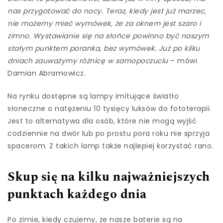
nas przygotować do nocy. Teraz, kiedy jest już marzec,
nie możemy mieć wymówek, że za oknem jest szaro i
zimno. Wystawianie się na słońce powinno być naszym
stałym punktem poranka, bez wymówek. Już po kilku
dniach zauważymy różnicę w samopoczuciu
– mówi
Damian Abramowicz.
Na rynku dostępne są lampy imitujące światło
słoneczne o natężeniu 10 tysięcy luksów do fototerapii.
Jest to alternatywa dla osób, które nie mogą wyjść
codziennie na dwór lub po prostu pora roku nie sprzyja
spacerom. Z takich lamp także najlepiej korzystać rano.
Skup się na kilku najważniejszych
punktach każdego dnia
Po zimie, kiedy czujemy, że nasze baterie są na