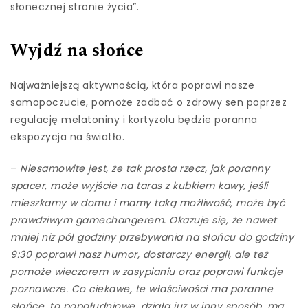
słonecznej stronie życia”.
Wyjdź na słońce
Najważniejszą aktywnością, która poprawi nasze
samopoczucie, pomoże zadbać o zdrowy sen poprzez
regulację melatoniny i kortyzolu będzie poranna
ekspozycja na światło.
–
Niesamowite jest, że tak prosta rzecz, jak poranny
spacer, może wyjście na taras z kubkiem kawy, jeśli
mieszkamy w domu i mamy taką możliwość, może być
prawdziwym gamechangerem. Okazuje się, że nawet
mniej niż pół godziny przebywania na słońcu do godziny
9:30 poprawi nasz humor, dostarczy energii, ale też
pomoże wieczorem w zasypianiu oraz poprawi funkcje
poznawcze. Co ciekawe, te właściwości ma poranne
słońce, to popołudniowe, działa już w inny sposób, ma