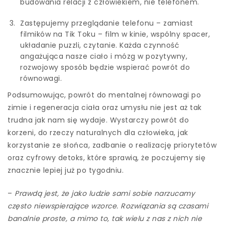
budowania relacji z człowiekiem, nie telefonem.
Zastępujemy przeglądanie telefonu – zamiast
filmików na Tik Toku – film w kinie, wspólny spacer,
układanie puzzli, czytanie. Każda czynność
angażująca nasze ciało i mózg w pozytywny,
rozwojowy sposób będzie wspierać powrót do
równowagi.
Podsumowując, powrót do mentalnej równowagi po
zimie i regeneracja ciała oraz umysłu nie jest aż tak
trudna jak nam się wydaje. Wystarczy powrót do
korzeni, do rzeczy naturalnych dla człowieka, jak
korzystanie ze słońca, zadbanie o realizację priorytetów
oraz cyfrowy detoks, które sprawią, że poczujemy się
znacznie lepiej już po tygodniu.
–
Prawdą jest, że jako ludzie sami sobie narzucamy
często niewspierające wzorce. Rozwiązania są czasami
banalnie proste, a mimo to, tak wielu z nas z nich nie