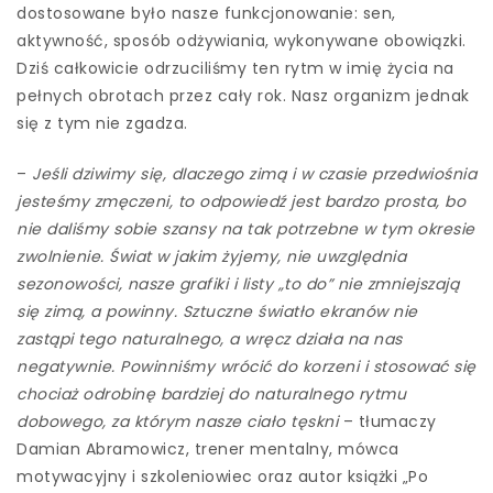
dostosowane było nasze funkcjonowanie: sen,
aktywność, sposób odżywiania, wykonywane obowiązki.
Dziś całkowicie odrzuciliśmy ten rytm w imię życia na
pełnych obrotach przez cały rok. Nasz organizm jednak
się z tym nie zgadza.
–
Jeśli dziwimy się, dlaczego zimą i w czasie przedwiośnia
jesteśmy zmęczeni, to odpowiedź jest bardzo prosta, bo
nie daliśmy sobie szansy na tak potrzebne w tym okresie
zwolnienie. Świat w jakim żyjemy, nie uwzględnia
sezonowości, nasze grafiki i listy „to do” nie zmniejszają
się zimą, a powinny. Sztuczne światło ekranów nie
zastąpi tego naturalnego, a wręcz działa na nas
negatywnie. Powinniśmy wrócić do korzeni i stosować się
chociaż odrobinę bardziej do naturalnego rytmu
dobowego, za którym nasze ciało tęskni
– tłumaczy
Damian Abramowicz, trener mentalny, mówca
motywacyjny i szkoleniowiec oraz autor książki „Po