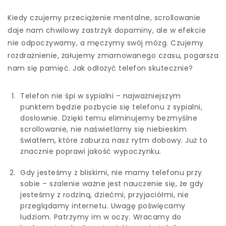
Kiedy czujemy przeciążenie mentalne, scrollowanie
daje nam chwilowy zastrzyk dopaminy, ale w efekcie
nie odpoczywamy, a męczymy swój mózg. Czujemy
rozdrażnienie, żałujemy zmarnowanego czasu, pogarsza
nam się pamięć. Jak odłożyć telefon skutecznie?
Telefon nie śpi w sypialni – najważniejszym
punktem będzie pozbycie się telefonu z sypialni,
dosłownie. Dzięki temu eliminujemy bezmyślne
scrollowanie, nie naświetlamy się niebieskim
światłem, które zaburza nasz rytm dobowy. Już to
znacznie poprawi jakość wypoczynku.
Gdy jesteśmy z bliskimi, nie mamy telefonu przy
sobie – szalenie ważne jest nauczenie się, że gdy
jesteśmy z rodziną, dziećmi, przyjaciółmi, nie
przeglądamy internetu. Uwagę poświęcamy
ludziom. Patrzymy im w oczy. Wracamy do