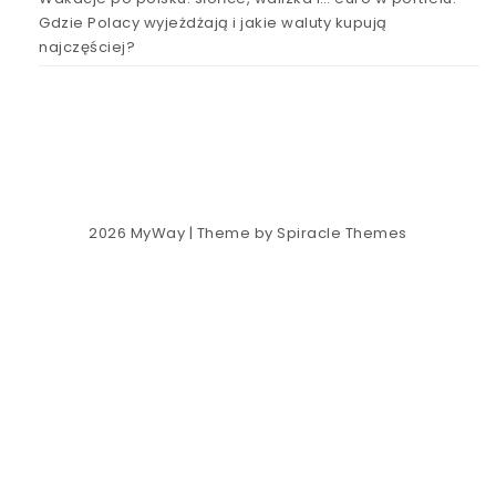
Gdzie Polacy wyjeżdżają i jakie waluty kupują
najczęściej?
2026
MyWay
| Theme by
Spiracle Themes