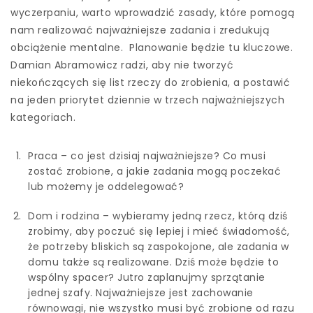
wyczerpaniu, warto wprowadzić zasady, które pomogą
nam realizować najważniejsze zadania i zredukują
obciążenie mentalne. Planowanie będzie tu kluczowe.
Damian Abramowicz radzi, aby nie tworzyć
niekończących się list rzeczy do zrobienia, a postawić
na jeden priorytet dziennie w trzech najważniejszych
kategoriach.
Praca – co jest dzisiaj najważniejsze? Co musi
zostać zrobione, a jakie zadania mogą poczekać
lub możemy je oddelegować?
Dom i rodzina – wybieramy jedną rzecz, którą dziś
zrobimy, aby poczuć się lepiej i mieć świadomość,
że potrzeby bliskich są zaspokojone, ale zadania w
domu także są realizowane. Dziś może będzie to
wspólny spacer? Jutro zaplanujmy sprzątanie
jednej szafy. Najważniejsze jest zachowanie
równowagi, nie wszystko musi być zrobione od razu