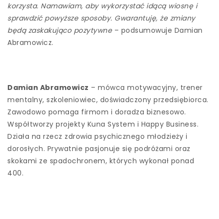
korzysta. Namawiam, aby wykorzystać idącą wiosnę i
sprawdzić powyższe sposoby. Gwarantuję, że zmiany
będą zaskakująco pozytywne
– podsumowuje Damian
Abramowicz.
Damian Abramowicz
– mówca motywacyjny, trener
mentalny, szkoleniowiec, doświadczony przedsiębiorca.
Zawodowo pomaga firmom i doradza biznesowo.
Współtworzy projekty Kuna System i Happy Business.
Działa na rzecz zdrowia psychicznego młodzieży i
dorosłych. Prywatnie pasjonuje się podróżami oraz
skokami ze spadochronem, których wykonał ponad
400.