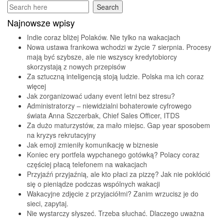
Najnowsze wpisy
Indie coraz bliżej Polaków. Nie tylko na wakacjach
Nowa ustawa frankowa wchodzi w życie 7 sierpnia. Procesy
mają być szybsze, ale nie wszyscy kredytobiorcy
skorzystają z nowych przepisów
Za sztuczną inteligencją stoją ludzie. Polska ma ich coraz
więcej
Jak zorganizować udany event letni bez stresu?
Administratorzy – niewidzialni bohaterowie cyfrowego
świata Anna Szczerbak, Chief Sales Officer, ITDS
Za dużo maturzystów, za mało miejsc. Gap year sposobem
na kryzys rekrutacyjny
Jak emoji zmieniły komunikację w biznesie
Koniec ery portfela wypchanego gotówką? Polacy coraz
częściej płacą telefonem na wakacjach
Przyjaźń przyjaźnią, ale kto płaci za pizzę? Jak nie pokłócić
się o pieniądze podczas wspólnych wakacji
Wakacyjne zdjęcie z przyjaciółmi? Zanim wrzucisz je do
sieci, zapytaj.
Nie wystarczy słyszeć. Trzeba słuchać. Dlaczego uważna