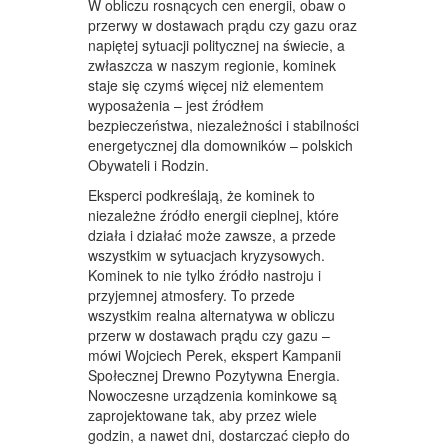
W obliczu rosnących cen energii, obaw o
przerwy w dostawach prądu czy gazu oraz
napiętej sytuacji politycznej na świecie, a
zwłaszcza w naszym regionie, kominek
staje się czymś więcej niż elementem
wyposażenia – jest źródłem
bezpieczeństwa, niezależności i stabilności
energetycznej dla domowników – polskich
Obywateli i Rodzin.
Eksperci podkreślają, że kominek to
niezależne źródło energii cieplnej, które
działa i działać może zawsze, a przede
wszystkim w sytuacjach kryzysowych.
Kominek to nie tylko źródło nastroju i
przyjemnej atmosfery. To przede
wszystkim realna alternatywa w obliczu
przerw w dostawach prądu czy gazu –
mówi Wojciech Perek, ekspert Kampanii
Społecznej Drewno Pozytywna Energia.
Nowoczesne urządzenia kominkowe są
zaprojektowane tak, aby przez wiele
godzin, a nawet dni, dostarczać ciepło do