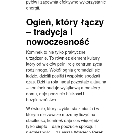
pyłów i zapewnia efektywne wykorzystanie
energii.
Ogień, który łączy
– tradycja i
nowoczesność
Kominek to nie tylko praktyczne
urządzenie. To również element kultury,
który od wieków pełni rolę centrum życia
rodzinnego. Wokół ognia gromadzili się
ludzie, dzielili posiłki i wspólnie spędzali
czas. Dziś ta rola nadal pozostaje aktualna
– kominek buduje wyjątkową atmosferę
domu, daje poczucie bliskości i
bezpieczeństwa.
W świecie, który szybko się zmienia i w
którym nie zawsze możemy liczyć na
stabilność, kominek daje coś więcej niż
tylko ciepło – daje poczucie spokoju i
niezależności – zauważa Wojciech Perek.