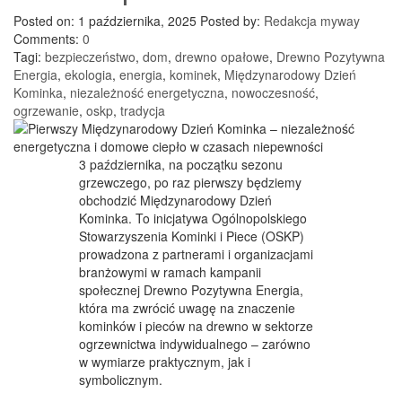
Posted on: 1 października, 2025
Posted by:
Redakcja myway
Comments:
0
Tagi:
bezpieczeństwo
,
dom
,
drewno opałowe
,
Drewno Pozytywna
Energia
,
ekologia
,
energia
,
kominek
,
Międzynarodowy Dzień
Kominka
,
niezależność energetyczna
,
nowoczesność
,
ogrzewanie
,
oskp
,
tradycja
3 października, na początku sezonu
grzewczego, po raz pierwszy będziemy
obchodzić Międzynarodowy Dzień
Kominka. To inicjatywa Ogólnopolskiego
Stowarzyszenia Kominki i Piece (OSKP)
prowadzona z partnerami i organizacjami
branżowymi w ramach kampanii
społecznej Drewno Pozytywna Energia,
która ma zwrócić uwagę na znaczenie
kominków i pieców na drewno w sektorze
ogrzewnictwa indywidualnego – zarówno
w wymiarze praktycznym, jak i
symbolicznym.