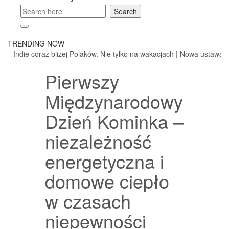
TRENDING NOW
Indie coraz bliżej Polaków. Nie tylko na wakacjach
|
Nowa ustawa frank
Pierwszy
Międzynarodowy
Dzień Kominka –
niezależność
energetyczna i
domowe ciepło
w czasach
niepewności