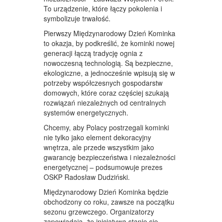
To urządzenie, które łączy pokolenia i
symbolizuje trwałość.
Pierwszy Międzynarodowy Dzień Kominka
to okazja, by podkreślić, że kominki nowej
generacji łączą tradycję ognia z
nowoczesną technologią. Są bezpieczne,
ekologiczne, a jednocześnie wpisują się w
potrzeby współczesnych gospodarstw
domowych, które coraz częściej szukają
rozwiązań niezależnych od centralnych
systemów energetycznych.
Chcemy, aby Polacy postrzegali kominki
nie tylko jako element dekoracyjny
wnętrza, ale przede wszystkim jako
gwarancję bezpieczeństwa i niezależności
energetycznej – podsumowuje prezes
OSKP Radosław Dudziński.
Międzynarodowy Dzień Kominka będzie
obchodzony co roku, zawsze na początku
sezonu grzewczego. Organizatorzy
zapowiadają, że inicjatywa stanie się