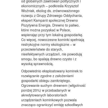
od globalnych zawirowań politycznych i
ekonomicznych – podkreśla Krzysztof
Woźniak, ekolog ds. zrównoważonego
rozwoju z Grupy Zdrowego Oddychania,
ekspert Kampanii społecznej Drewno
Pozytywna Energia. Drewno to paliwo,
które można pozyskać w Polsce,
wspierając przy tym lokalną gospodarkę.
Co więcej, nowoczesne kominki spełniają
restrykcyjne normy ekologiczne – w
przeciwieństwie do starych,
nieefektywnych urządzeń, nie powodują
smogu, bo spalają drewno czysto i z
wysoką sprawnością.
Odpowiednio eksploatowany kominek to
rozwiązanie zgodne z założeniami
gospodarki obiegu zamkniętego.
Ogrzewanie suchym drewnem (wilgotność
poniżej 20%) w przebadanych w
akredytowanych laboratoriach
urządzeniach kominkowych pozwala
znacząco ograniczyć emisję szkodliwych