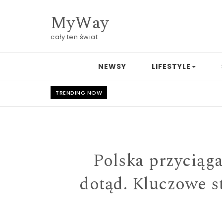
Skip to content
MyWay
cały ten świat
NEWSY
LIFESTYLE
TRENDING NOW
Polska przyciąga
dotąd. Kluczowe st