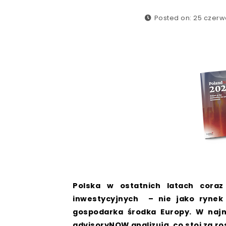
Posted on: 25 czerw
Polska w ostatnich latach coraz
inwestycyjnych – nie jako rynek 
gospodarka środka Europy. W naj
advisoryNOW analizują, co stoi za 