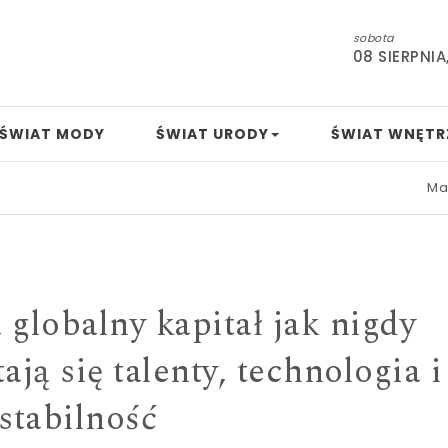
sobota
08 SIERPNIA
ŚWIAT MODY
ŚWIAT URODY
ŚWIAT WNĘTR
Mamo, tato,
 globalny kapitał jak nigdy
ają się talenty, technologia i
stabilność