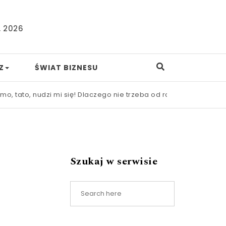
, 2026
Z
ŚWIAT BIZNESU
 nudzi mi się! Dlaczego nie trzeba od razu ratować dziecka pr
Szukaj w serwisie