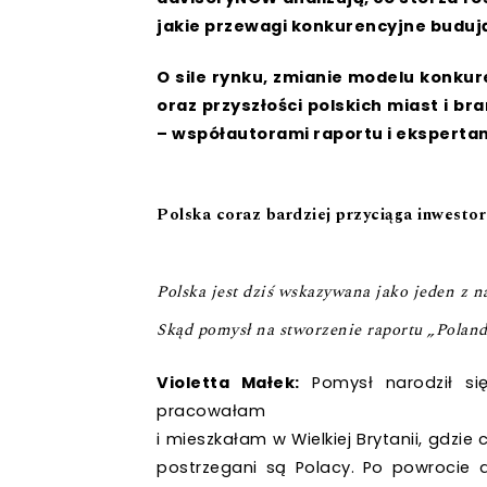
jakie przewagi konkurencyjne budują 
O sile rynku, zmianie modelu konkure
oraz przyszłości polskich miast i b
– współautorami raportu i eksperta
Polska coraz bardziej przyciąga inwesto
Polska jest dziś wskazywana jako jeden z 
Skąd pomysł na stworzenie raportu „Pola
Violetta Małek:
Pomysł narodził s
pracowałam
i mieszkałam w Wielkiej Brytanii, gdzie
postrzegani są Polacy. Po powrocie d