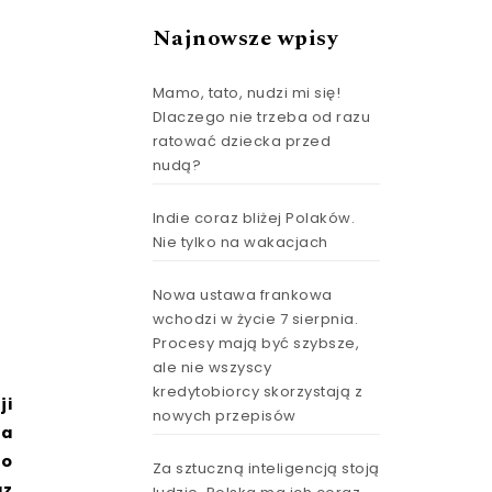
Najnowsze wpisy
Mamo, tato, nudzi mi się!
Dlaczego nie trzeba od razu
ratować dziecka przed
nudą?
Indie coraz bliżej Polaków.
Nie tylko na wakacjach
Nowa ustawa frankowa
wchodzi w życie 7 sierpnia.
Procesy mają być szybsze,
ale nie wszyscy
kredytobiorcy skorzystają z
ji
nowych przepisów
na
ko
Za sztuczną inteligencją stoją
az