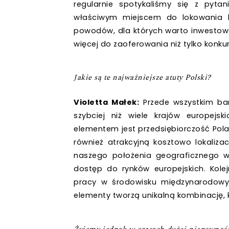
regularnie spotykaliśmy się z pytan
właściwym miejscem do lokowania ka
powodów, dla których warto inwestowa
więcej do zaoferowania niż tylko konku
Jakie są te najważniejsze atuty Polski?
Violetta Małek:
Przede wszystkim bar
szybciej niż wiele krajów europejsk
elementem jest przedsiębiorczość Pola
również atrakcyjną kosztowo lokaliza
naszego położenia geograficznego w
dostęp do rynków europejskich. Kole
pracy w środowisku międzynarodowym 
elementy tworzą unikalną kombinację, k