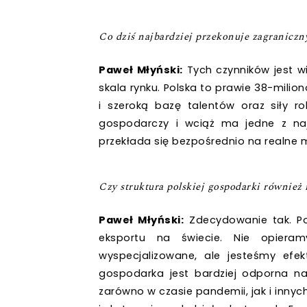
Co dziś najbardziej przekonuje zagraniczn
Paweł Młyński:
Tych czynników jest wi
skala rynku. Polska to prawie 38-milion
i szeroką bazę talentów oraz siły ro
gospodarczy i wciąż ma jedne z najw
przekłada się bezpośrednio na realne 
Czy struktura polskiej gospodarki również
Paweł Młyński:
Zdecydowanie tak. Po
eksportu na świecie. Nie opieram
wyspecjalizowane, ale jesteśmy efe
gospodarka jest bardziej odporna na 
zarówno w czasie pandemii, jak i inny