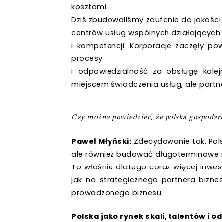
kosztami.
Dziś zbudowaliśmy zaufanie do jakości 
centrów usług wspólnych działających 
i kompetencji. Korporacje zaczęły p
procesy
i odpowiedzialność za obsługę kolej
miejscem świadczenia usług, ale part
Czy można powiedzieć, że polska gospodar
Paweł Młyński:
Zdecydowanie tak. Pols
ale również budować długoterminowe rel
To właśnie dlatego coraz więcej inwesto
jak na strategicznego partnera bizne
prowadzonego biznesu.
Polska jako rynek skali, talentów i 