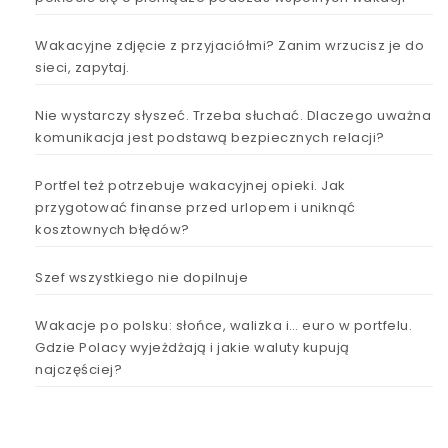
Wakacyjne zdjęcie z przyjaciółmi? Zanim wrzucisz je do
sieci, zapytaj.
Nie wystarczy słyszeć. Trzeba słuchać. Dlaczego uważna
komunikacja jest podstawą bezpiecznych relacji?
Portfel też potrzebuje wakacyjnej opieki. Jak
przygotować finanse przed urlopem i uniknąć
kosztownych błędów?
Szef wszystkiego nie dopilnuje
Wakacje po polsku: słońce, walizka i… euro w portfelu.
Gdzie Polacy wyjeżdżają i jakie waluty kupują
najczęściej?