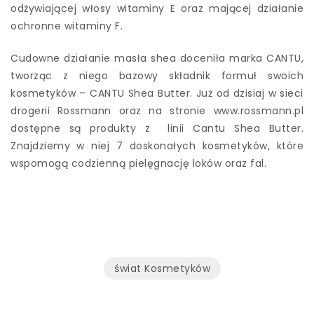
odżywiającej włosy witaminy E oraz mającej działanie
ochronne witaminy F.
Cudowne działanie masła shea doceniła marka CANTU,
tworząc z niego bazowy składnik formuł swoich
kosmetyków – CANTU Shea Butter. Już od dzisiaj w sieci
drogerii Rossmann oraz na stronie www.rossmann.pl
dostępne są produkty z linii Cantu Shea Butter.
Znajdziemy w niej 7 doskonałych kosmetyków, które
wspomogą codzienną pielęgnację loków oraz fal.
świat Kosmetyków