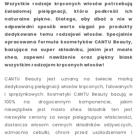
Wszystkie rodzaje kręconych włosów potrzebują
świadomej pielęgnacji, która podkreśli ich
naturalne piękno. Dlatego, aby dbać o nie w
odpowiedni sposób warto sięgać po produkty
dedykowane temu rodzajowi włosów. Specjalnie
opracowana formuła kosmetyków CANTU Beauty,
bazująca na super składniku, jakim jest masło
shea, zapewni nawilżenie oraz piękny blask
wszystkim rodzajom kręconych włosów!
CANTU Beauty jest uznaną na świecie marką
dedykowaną pielęgnacji włosów kręconych, falowanych
i sprężynkowych. Kosmetyki CANTU Beauty bazują w
100% na drogocennym komponencie, jakim
niewątpliwie jest masło shea. Składnik ten jest
niezwykle ceniony za swoje pielęgnujące właściwości,
dostarcza włosom cennych składników odżywczych,
wzmacnia cebulki, chroni przed uszkodzeniami i