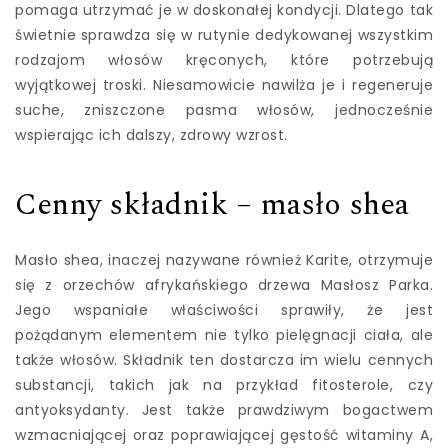
pomaga utrzymać je w doskonałej kondycji. Dlatego tak
świetnie sprawdza się w rutynie dedykowanej wszystkim
rodzajom włosów kręconych, które potrzebują
wyjątkowej troski. Niesamowicie nawilża je i regeneruje
suche, zniszczone pasma włosów, jednocześnie
wspierając ich dalszy, zdrowy wzrost.
Cenny składnik – masło shea
Masło shea, inaczej nazywane również Karite, otrzymuje
się z orzechów afrykańskiego drzewa Masłosz Parka.
Jego wspaniałe właściwości sprawiły, że jest
pożądanym elementem nie tylko pielęgnacji ciała, ale
także włosów. Składnik ten dostarcza im wielu cennych
substancji, takich jak na przykład fitosterole, czy
antyoksydanty. Jest także prawdziwym bogactwem
wzmacniającej oraz poprawiającej gęstość witaminy A,