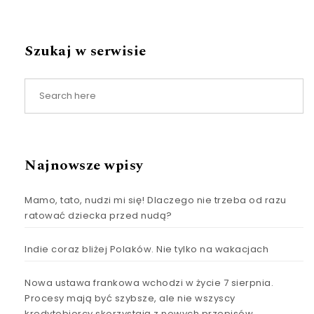
Szukaj w serwisie
Najnowsze wpisy
Mamo, tato, nudzi mi się! Dlaczego nie trzeba od razu
ratować dziecka przed nudą?
Indie coraz bliżej Polaków. Nie tylko na wakacjach
Nowa ustawa frankowa wchodzi w życie 7 sierpnia.
Procesy mają być szybsze, ale nie wszyscy
kredytobiorcy skorzystają z nowych przepisów