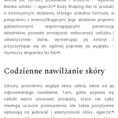
skórze ud, ramion, pośladków i brzucha – wyjaśnia
Bianka Juhász. – ageLOC® Body Shaping Gel to produkt
o intensywnym działaniu, którego unikalna formuła, w
połączeniu z intensyfikującymi jego działanie prądami
galwanicznymi wspomagającymi penetrację
składników, pozwala zmniejszać widoczność cellulitu i
uelastyczniać skórę, wyrównując jej koloryt i
przyczyniając się do ogólnej poprawy jej wyglądu –
tłumaczy ekspertka Nu Skin®.
Codzienne nawilżanie skóry
Zdrowy, promienny wygląd skóry zależy także od jej
odpowiedniego nawilżenia. Tam, gdzie pojawia się
cellulit warto stosować produkty, które nie tylko
niwelują uczucie przesuszenia, ale także pozytywnie
wpływają na jędrność i elastyczność skóry. ageLOC®