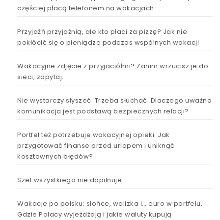
częściej płacą telefonem na wakacjach
Przyjaźń przyjaźnią, ale kto płaci za pizzę? Jak nie
pokłócić się o pieniądze podczas wspólnych wakacji
Wakacyjne zdjęcie z przyjaciółmi? Zanim wrzucisz je do
sieci, zapytaj.
Nie wystarczy słyszeć. Trzeba słuchać. Dlaczego uważna
komunikacja jest podstawą bezpiecznych relacji?
Portfel też potrzebuje wakacyjnej opieki. Jak
przygotować finanse przed urlopem i uniknąć
kosztownych błędów?
Szef wszystkiego nie dopilnuje
Wakacje po polsku: słońce, walizka i… euro w portfelu.
Gdzie Polacy wyjeżdżają i jakie waluty kupują