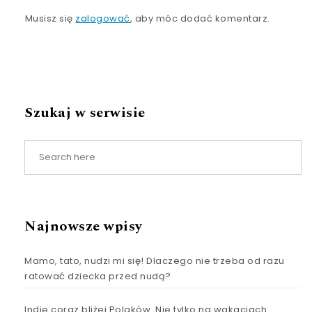
Musisz się
zalogować
, aby móc dodać komentarz.
Szukaj w serwisie
Najnowsze wpisy
Mamo, tato, nudzi mi się! Dlaczego nie trzeba od razu
ratować dziecka przed nudą?
Indie coraz bliżej Polaków. Nie tylko na wakacjach