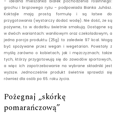
– idealna mieszanka białek pochodzenia roślinnego:
grochu i brązowego ryżu – podpowiada Bianka Juhász.
Koktajle mają prostą formułę i są łatwe do
przygotowania (wystarczy dodać wodę). Nie dość, że są
pożywne, to w dodatku świetnie smakują. Dostępne są
w dwóch wariantach: waniliowym oraz czekoladowym, a
jedna porcja produktu (25g) to zaledwie 97 kcal. Mogą
być spożywane przez wegan i wegetarian. Powstały z
myślą zarówno o kobietach, jak i mężczyznach; także
tych, którzy przygotowują się do zawodów sportowych,
a więc ich zapotrzebowanie na wybrane składniki jest
wyższe. Jednocześnie produkt świetnie sprawdzi się
również dla osób po 65. roku życia.
Pożegnaj „skórkę
pomarańczową”