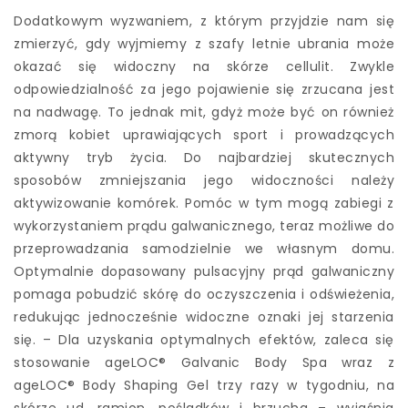
Dodatkowym wyzwaniem, z którym przyjdzie nam się
zmierzyć, gdy wyjmiemy z szafy letnie ubrania może
okazać się widoczny na skórze cellulit. Zwykle
odpowiedzialność za jego pojawienie się zrzucana jest
na nadwagę. To jednak mit, gdyż może być on również
zmorą kobiet uprawiających sport i prowadzących
aktywny tryb życia. Do najbardziej skutecznych
sposobów zmniejszania jego widoczności należy
aktywizowanie komórek. Pomóc w tym mogą zabiegi z
wykorzystaniem prądu galwanicznego, teraz możliwe do
przeprowadzania samodzielnie we własnym domu.
Optymalnie dopasowany pulsacyjny prąd galwaniczny
pomaga pobudzić skórę do oczyszczenia i odświeżenia,
redukując jednocześnie widoczne oznaki jej starzenia
się. – Dla uzyskania optymalnych efektów, zaleca się
stosowanie ageLOC® Galvanic Body Spa wraz z
ageLOC® Body Shaping Gel trzy razy w tygodniu, na