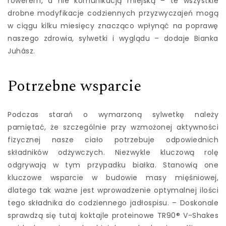
rowerem, a nie komunikacją miejską – te wszystkie
drobne modyfikacje codziennych przyzwyczajeń mogą
w ciągu kilku miesięcy znacząco wpłynąć na poprawę
naszego zdrowia, sylwetki i wyglądu – dodaje Bianka
Juhász.
Potrzebne wsparcie
Podczas starań o wymarzoną sylwetkę należy
pamiętać, że szczególnie przy wzmożonej aktywności
fizycznej nasze ciało potrzebuje odpowiednich
składników odżywczych. Niezwykle kluczową rolę
odgrywają w tym przypadku białka. Stanowią one
kluczowe wsparcie w budowie masy mięśniowej,
dlatego tak ważne jest wprowadzenie optymalnej ilości
tego składnika do codziennego jadłospisu. – Doskonale
sprawdzą się tutaj koktajle proteinowe TR90® V-Shakes