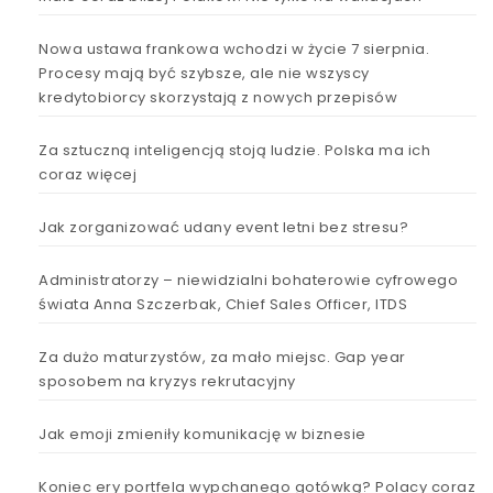
Nowa ustawa frankowa wchodzi w życie 7 sierpnia.
Procesy mają być szybsze, ale nie wszyscy
kredytobiorcy skorzystają z nowych przepisów
Za sztuczną inteligencją stoją ludzie. Polska ma ich
coraz więcej
Jak zorganizować udany event letni bez stresu?
Administratorzy – niewidzialni bohaterowie cyfrowego
świata Anna Szczerbak, Chief Sales Officer, ITDS
Za dużo maturzystów, za mało miejsc. Gap year
sposobem na kryzys rekrutacyjny
Jak emoji zmieniły komunikację w biznesie
Koniec ery portfela wypchanego gotówką? Polacy coraz