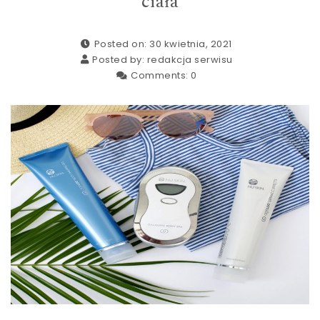
ciała
Posted on: 30 kwietnia, 2021
Posted by:
redakcja serwisu
Comments:
0