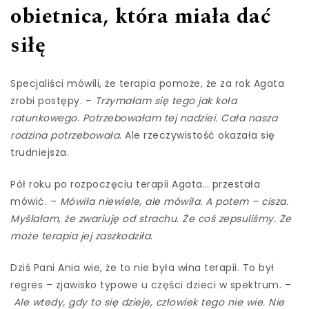
obietnica, która miała dać
siłę
Specjaliści mówili, że terapia pomoże, że za rok Agata
zrobi postępy. –
Trzymałam się tego jak koła
ratunkowego. Potrzebowałam tej nadziei. Cała nasza
rodzina potrzebowała.
Ale rzeczywistość okazała się
trudniejsza.
Pół roku po rozpoczęciu terapii Agata… przestała
mówić. –
Mówiła niewiele, ale mówiła. A potem – cisza.
Myślałam, że zwariuję od strachu. Że coś zepsuliśmy. Że
może terapia jej zaszkodziła.
Dziś Pani Ania wie, że to nie była wina terapii. To był
regres – zjawisko typowe u części dzieci w spektrum. –
Ale wtedy, gdy to się dzieje, człowiek tego nie wie. Nie