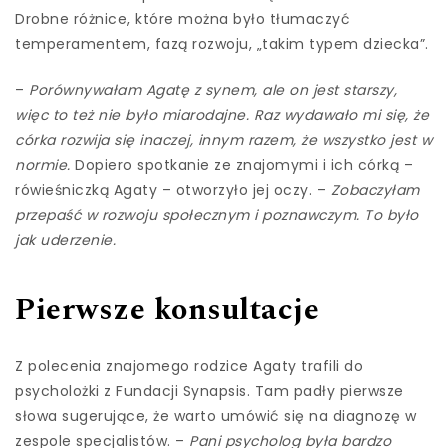
Drobne różnice, które można było tłumaczyć
temperamentem, fazą rozwoju, „takim typem dziecka”.
–
Porównywałam Agatę z synem, ale on jest starszy,
więc to też nie było miarodajne. Raz wydawało mi się, że
córka rozwija się inaczej, innym razem, że wszystko jest w
normie.
Dopiero spotkanie ze znajomymi i ich córką –
rówieśniczką Agaty – otworzyło jej oczy. –
Zobaczyłam
przepaść w rozwoju społecznym i poznawczym. To było
jak uderzenie.
Pierwsze konsultacje
Z polecenia znajomego rodzice Agaty trafili do
psycholożki z Fundacji Synapsis. Tam padły pierwsze
słowa sugerujące, że warto umówić się na diagnozę w
zespole specjalistów. –
Pani psycholog była bardzo