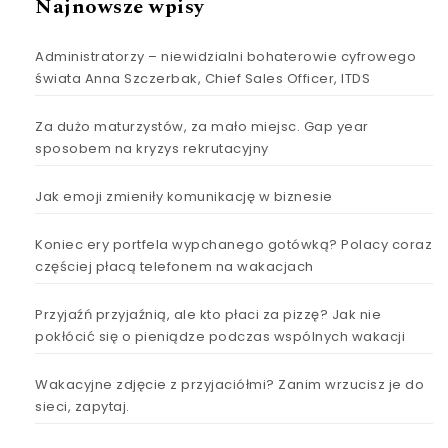
Najnowsze wpisy
Administratorzy – niewidzialni bohaterowie cyfrowego
świata Anna Szczerbak, Chief Sales Officer, ITDS
Za dużo maturzystów, za mało miejsc. Gap year
sposobem na kryzys rekrutacyjny
Jak emoji zmieniły komunikację w biznesie
Koniec ery portfela wypchanego gotówką? Polacy coraz
częściej płacą telefonem na wakacjach
Przyjaźń przyjaźnią, ale kto płaci za pizzę? Jak nie
pokłócić się o pieniądze podczas wspólnych wakacji
Wakacyjne zdjęcie z przyjaciółmi? Zanim wrzucisz je do
sieci, zapytaj.