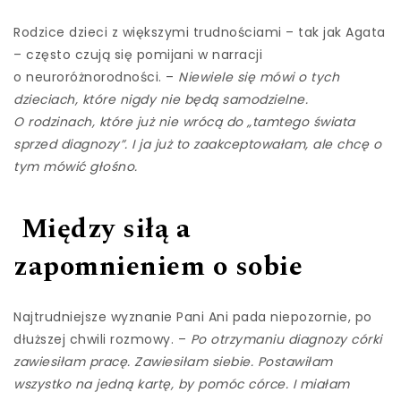
Rodzice dzieci z większymi trudnościami – tak jak Agata
– często czują się pomijani w narracji
o neuroróżnorodności. –
Niewiele się mówi o tych
dzieciach, które nigdy nie będą samodzielne.
O rodzinach, które już nie wrócą do „tamtego świata
sprzed diagnozy”. I ja już to zaakceptowałam, ale chcę o
tym mówić głośno.
Między siłą a
zapomnieniem o sobie
Najtrudniejsze wyznanie Pani Ani pada niepozornie, po
dłuższej chwili rozmowy. –
Po otrzymaniu diagnozy córki
zawiesiłam pracę. Zawiesiłam siebie. Postawiłam
wszystko na jedną kartę, by pomóc córce. I miałam