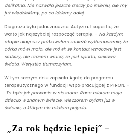
delikatna. Nie nazwała jeszcze rzeczy po imieniu, ale my
już wiedzieliśmy, po co idziemy dalej.
Diagnoza była jednoznaczna. Autyzm. I sugestia, że
warto jak najszybciej rozpocząć terapię. –
Na każdym
etapie diagnozy próbowałam znaleźć wytłumaczenie, że
córka mówi mało, ale mówi; że kontakt wzrokowy jest
słabszy, ale czasem wraca; że jest uparta, ciekawa
świata. Wszystko tłumaczyłam.
W tym samym dniu zapisała Agatę do programu
terapeutycznego w fundacji współpracującej z PFRON. –
To było jak porwanie w nieznane. Rano miałam moje
dziecko w znanym świecie, wieczorem byłam już w
świecie, o którym nie miałam pojęcia.
„Za rok będzie lepiej” –