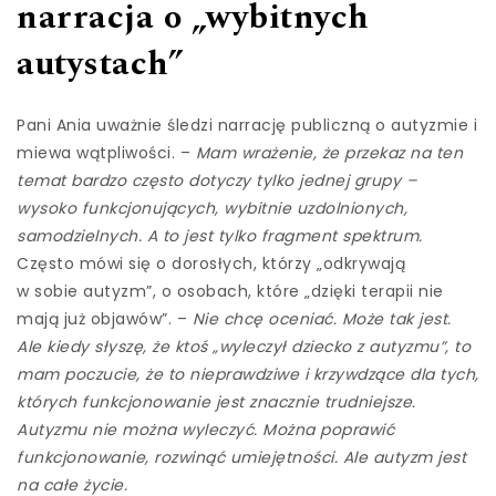
narracja o „wybitnych
autystach”
Pani Ania uważnie śledzi narrację publiczną o autyzmie i
miewa wątpliwości. –
Mam wrażenie, że przekaz na ten
temat bardzo często dotyczy tylko jednej grupy –
wysoko funkcjonujących, wybitnie uzdolnionych,
samodzielnych. A to jest tylko fragment spektrum.
Często mówi się o dorosłych, którzy „odkrywają
w sobie autyzm”, o osobach, które „dzięki terapii nie
mają już objawów”. –
Nie chcę oceniać. Może tak jest.
Ale kiedy słyszę, że ktoś „wyleczył dziecko z autyzmu”, to
mam poczucie, że to nieprawdziwe i krzywdzące dla tych,
których funkcjonowanie jest znacznie trudniejsze.
Autyzmu nie można wyleczyć. Można poprawić
funkcjonowanie, rozwinąć umiejętności. Ale autyzm jest
na całe życie.