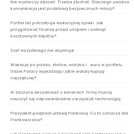
Nie wystarczy słyszeć. Trzeba słuchać. Dlaczego uważna
komunikacja jest podstawą bezpiecznych relacji?
Portfel też potrzebuje wakacyjnej opieki. Jak
przygotować finanse przed urlopem i uniknąć
kosztownych błędów?
Szef wszystkiego nie dopilnuje
Wakacje po polsku: słońce, walizka i… euro w portfelu.
Gdzie Polacy wyjeżdżają i jakie waluty kupują
najczęściej?
AI zaczyna decydować o karierach. Firmy muszą
nauczyć się odpowiedzialnie zarządzać technologią
Prezydent podpisał ustawę frankową. Co to oznacza dla
Frankowiczów?