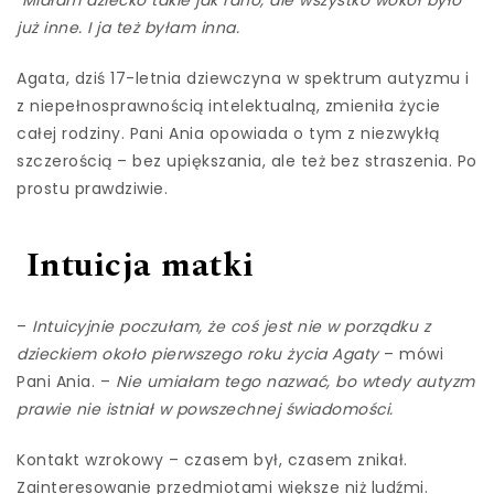
już inne. I ja też byłam inna.
Agata, dziś 17-letnia dziewczyna w spektrum autyzmu i
z niepełnosprawnością intelektualną, zmieniła życie
całej rodziny. Pani Ania opowiada o tym z niezwykłą
szczerością – bez upiększania, ale też bez straszenia. Po
prostu prawdziwie.
Intuicja matki
–
Intuicyjnie poczułam, że coś jest nie w porządku z
dzieckiem około pierwszego roku życia Agaty
– mówi
Pani Ania. –
Nie umiałam tego nazwać, bo wtedy autyzm
prawie nie istniał w powszechnej świadomości.
Kontakt wzrokowy – czasem był, czasem znikał.
Zainteresowanie przedmiotami większe niż ludźmi.