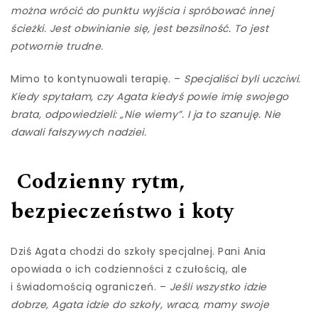
można wrócić do punktu wyjścia i spróbować innej
ścieżki. Jest obwinianie się, jest bezsilność. To jest
potwornie trudne.
Mimo to kontynuowali terapię. –
Specjaliści byli uczciwi.
Kiedy spytałam, czy Agata kiedyś powie imię swojego
brata, odpowiedzieli: „Nie wiemy”. I ja to szanuję. Nie
dawali fałszywych nadziei.
Codzienny rytm,
bezpieczeństwo i koty
Dziś Agata chodzi do szkoły specjalnej. Pani Ania
opowiada o ich codzienności z czułością, ale
i świadomością ograniczeń. –
Jeśli wszystko idzie
dobrze, Agata idzie do szkoły, wraca, mamy swoje