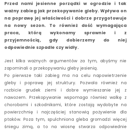
Przed nami jesienne porządki w ogrodzie i tak
ważny zabieg jak przekopywanie gleby. Wpływa on
na poprawę jej właściwości i dobrze przygotowuje
na nowy sezon. To również dość wymagająca
praca, którą wykonamy sprawnie i z
przyjemnością, gdy dobierzemy do niej
odpowiednie szpadle czy widły.
Jest kilka ważnych argumentów za tym, abyśmy nie
zapominali o przekopywaniu gleby jesienią.
Po pierwsze taki zabieg ma na celu napowietrzenie
gleby i poprawę jej struktury. Pozwala również na
rozbicie grudek ziemi i dobre wymieszanie jej z
nawozem. Przekopywanie wspomaga również walkę z
chorobami i szkodnikami, które zostają wydobyte na
powierzchnię i najczęściej stanowią pożywienie dla
ptaków. Poza tym, spulchniona gleba gromadzi więcej
śniegu zimą, a to na wiosnę stwarza odpowiednie