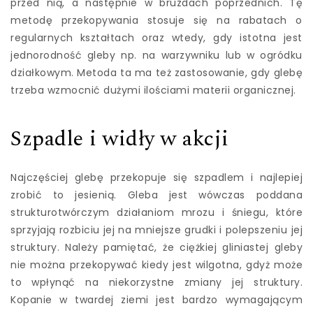
przed nią, a następnie w bruzdach poprzednich. Tę
metodę przekopywania stosuje się na rabatach o
regularnych kształtach oraz wtedy, gdy istotna jest
jednorodność gleby np. na warzywniku lub w ogródku
działkowym. Metoda ta ma też zastosowanie, gdy glebę
trzeba wzmocnić dużymi ilościami materii organicznej.
Szpadle i widły w akcji
Najczęściej glebę przekopuje się szpadlem i najlepiej
zrobić to jesienią. Gleba jest wówczas poddana
strukturotwórczym działaniom mrozu i śniegu, które
sprzyjają rozbiciu jej na mniejsze grudki i polepszeniu jej
struktury. Należy pamiętać, że ciężkiej gliniastej gleby
nie można przekopywać kiedy jest wilgotna, gdyż może
to wpłynąć na niekorzystne zmiany jej struktury.
Kopanie w twardej ziemi jest bardzo wymagającym