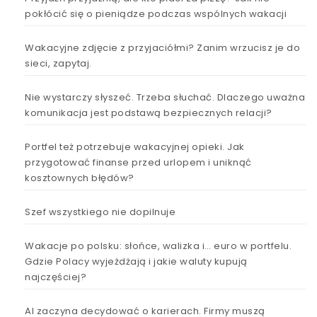
pokłócić się o pieniądze podczas wspólnych wakacji
Wakacyjne zdjęcie z przyjaciółmi? Zanim wrzucisz je do
sieci, zapytaj.
Nie wystarczy słyszeć. Trzeba słuchać. Dlaczego uważna
komunikacja jest podstawą bezpiecznych relacji?
Portfel też potrzebuje wakacyjnej opieki. Jak
przygotować finanse przed urlopem i uniknąć
kosztownych błędów?
Szef wszystkiego nie dopilnuje
Wakacje po polsku: słońce, walizka i… euro w portfelu.
Gdzie Polacy wyjeżdżają i jakie waluty kupują
najczęściej?
AI zaczyna decydować o karierach. Firmy muszą