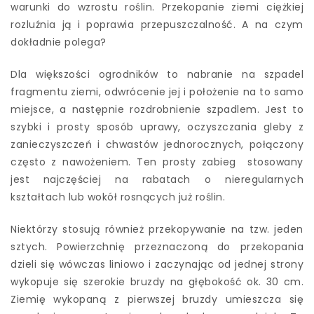
warunki do wzrostu roślin. Przekopanie ziemi ciężkiej
rozluźnia ją i poprawia przepuszczalność. A na czym
dokładnie polega?
Dla większości ogrodników to nabranie na szpadel
fragmentu ziemi, odwrócenie jej i położenie na to samo
miejsce, a następnie rozdrobnienie szpadlem. Jest to
szybki i prosty sposób uprawy, oczyszczania gleby z
zanieczyszczeń i chwastów jednorocznych, połączony
często z nawożeniem. Ten prosty zabieg stosowany
jest najczęściej na rabatach o nieregularnych
kształtach lub wokół rosnących już roślin.
Niektórzy stosują również przekopywanie na tzw. jeden
sztych. Powierzchnię przeznaczoną do przekopania
dzieli się wówczas liniowo i zaczynając od jednej strony
wykopuje się szerokie bruzdy na głębokość ok. 30 cm.
Ziemię wykopaną z pierwszej bruzdy umieszcza się