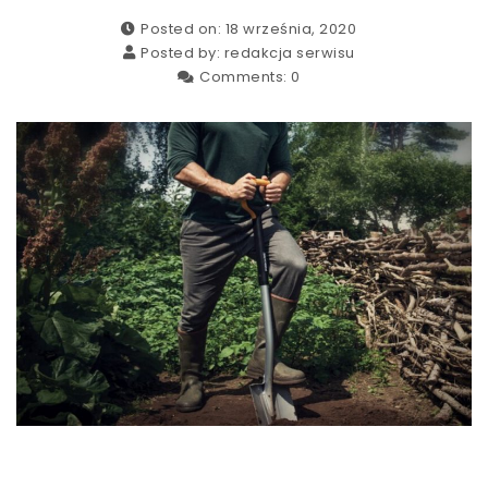
Posted on: 18 września, 2020
Posted by:
redakcja serwisu
Comments:
0