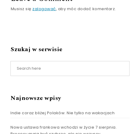
Musisz się
zalogować
, aby móc dodać komentarz.
Szukaj w serwisie
Najnowsze wpisy
Indie coraz bliżej Polaków. Nie tylko na wakacjach
Nowa ustawa frankowa wchodzi w życie 7 sierpnia.
Procesy mają być szybsze, ale nie wszyscy