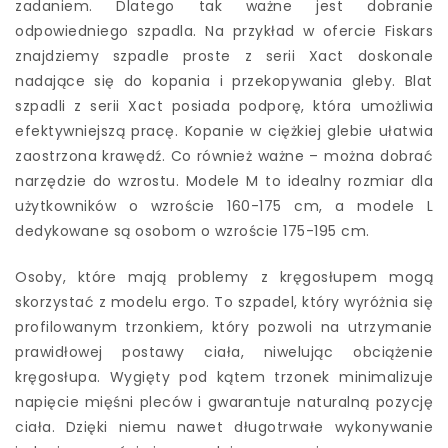
zadaniem. Dlatego tak ważne jest dobranie
odpowiedniego szpadla. Na przykład w ofercie Fiskars
znajdziemy szpadle proste z serii Xact doskonale
nadające się do kopania i przekopywania gleby. Blat
szpadli z serii Xact posiada podporę, która umożliwia
efektywniejszą pracę. Kopanie w ciężkiej glebie ułatwia
zaostrzona krawędź. Co również ważne – można dobrać
narzędzie do wzrostu. Modele M to idealny rozmiar dla
użytkowników o wzroście 160-175 cm, a modele L
dedykowane są osobom o wzroście 175-195 cm.
Osoby, które mają problemy z kręgosłupem mogą
skorzystać z modelu ergo. To szpadel, który wyróżnia się
profilowanym trzonkiem, który pozwoli na utrzymanie
prawidłowej postawy ciała, niwelując obciążenie
kręgosłupa. Wygięty pod kątem trzonek minimalizuje
napięcie mięśni pleców i gwarantuje naturalną pozycję
ciała. Dzięki niemu nawet długotrwałe wykonywanie