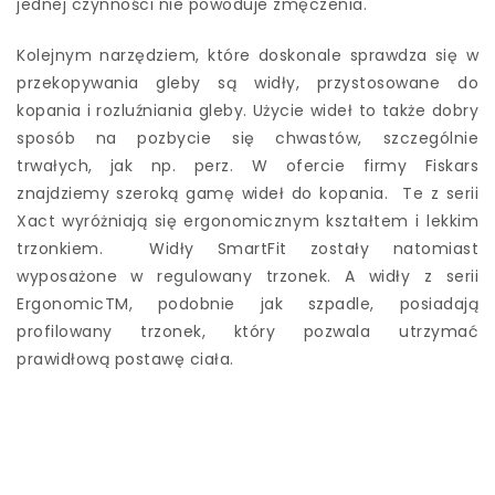
jednej czynności nie powoduje zmęczenia.
Kolejnym narzędziem, które doskonale sprawdza się w
przekopywania gleby są widły, przystosowane do
kopania i rozluźniania gleby. Użycie wideł to także dobry
sposób na pozbycie się chwastów, szczególnie
trwałych, jak np. perz. W ofercie firmy Fiskars
znajdziemy szeroką gamę wideł do kopania. Te z serii
Xact wyróżniają się ergonomicznym kształtem i lekkim
trzonkiem. Widły SmartFit zostały natomiast
wyposażone w regulowany trzonek. A widły z serii
ErgonomicTM, podobnie jak szpadle, posiadają
profilowany trzonek, który pozwala utrzymać
prawidłową postawę ciała.