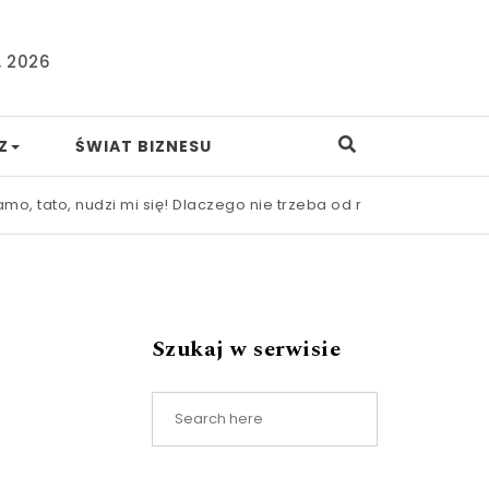
, 2026
Z
ŚWIAT BIZNESU
nudzi mi się! Dlaczego nie trzeba od razu ratować dziecka prze
Szukaj w serwisie