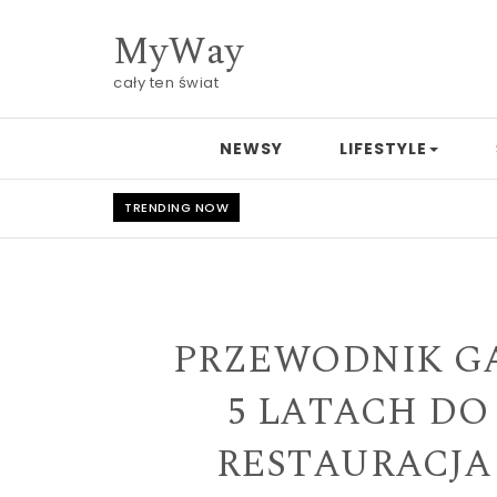
Skip to content
MyWay
cały ten świat
NEWSY
LIFESTYLE
TRENDING NOW
PRZEWODNIK G
5 LATACH DO
RESTAURACJA