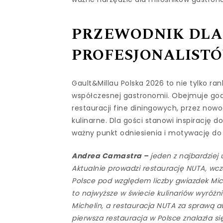
PRZEWODNIK DLA 
PROFESJONALIST
Gault&Millau Polska 2026 to nie tylko ra
współczesnej gastronomii. Obejmuje god
restauracji fine diningowych, przez nowo
kulinarne. Dla gości stanowi inspirację
ważny punkt odniesienia i motywację do
Andrea Camastra –
jeden z najbardzie
Aktualnie prowadzi restaurację NUTA, wcz
Polsce pod względem liczby gwiazdek Mic
to najwyższe w świecie kulinariów wyróżn
Michelin, a restauracja NUTA za sprawą a
pierwsza restauracja w Polsce znalazła się