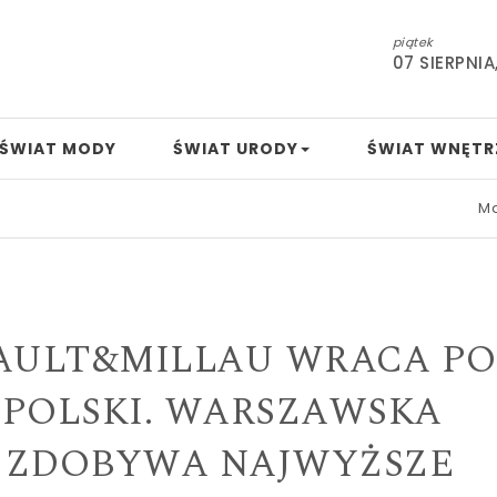
piątek
07 SIERPNIA
ŚWIAT MODY
ŚWIAT URODY
ŚWIAT WNĘTR
Mamo, tato, 
AULT&MILLAU WRACA PO
 POLSKI. WARSZAWSKA
 ZDOBYWA NAJWYŻSZE