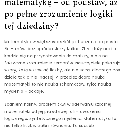
matematykę – od podstaw, aż
po pełne zrozumienie logiki
tej dziedziny?
Matematyka w większości szkół jest uczona po prostu
źle – mówi bez ogródek Jerzy Kalina. Zbyt duży nacisk
kładzie się na przygotowanie do matury, a nie na
faktyczne zrozumienie tematów. Nauczyciele pokazują
wzory, każą wstawiać liczby, ale nie uczą, dlaczego coś
działa tak, a nie inaczej. A przecież dobra nauka
matematyki to nie nauka schematów, tylko nauka
myślenia – dodaje.
Zdaniem Kaliny, problem tkwi w oderwaniu szkolnej
matematyki od jej prawdziwej roli – ćwiczenia
logicznego, syntetycznego myślenia. Matematyka to
nie tylko liczby, całki i równania. To sposób