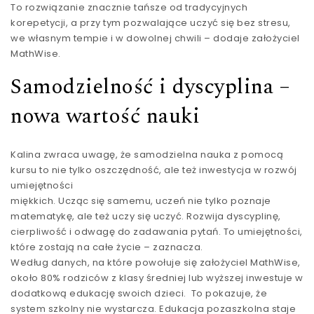
To rozwiązanie znacznie tańsze od tradycyjnych
korepetycji, a przy tym pozwalające uczyć się bez stresu,
we własnym tempie i w dowolnej chwili – dodaje założyciel
MathWise.
Samodzielność i dyscyplina –
nowa wartość nauki
Kalina zwraca uwagę, że samodzielna nauka z pomocą
kursu to nie tylko oszczędność, ale też inwestycja w rozwój
umiejętności
miękkich. Ucząc się samemu, uczeń nie tylko poznaje
matematykę, ale też uczy się uczyć. Rozwija dyscyplinę,
cierpliwość i odwagę do zadawania pytań. To umiejętności,
które zostają na całe życie – zaznacza.
Według danych, na które powołuje się założyciel MathWise,
około 80% rodziców z klasy średniej lub wyższej inwestuje w
dodatkową edukację swoich dzieci. To pokazuje, że
system szkolny nie wystarcza. Edukacja pozaszkolna staje