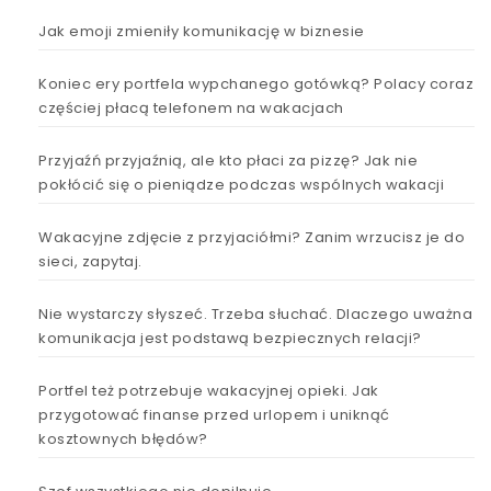
Jak emoji zmieniły komunikację w biznesie
Koniec ery portfela wypchanego gotówką? Polacy coraz
częściej płacą telefonem na wakacjach
Przyjaźń przyjaźnią, ale kto płaci za pizzę? Jak nie
pokłócić się o pieniądze podczas wspólnych wakacji
Wakacyjne zdjęcie z przyjaciółmi? Zanim wrzucisz je do
sieci, zapytaj.
Nie wystarczy słyszeć. Trzeba słuchać. Dlaczego uważna
komunikacja jest podstawą bezpiecznych relacji?
Portfel też potrzebuje wakacyjnej opieki. Jak
przygotować finanse przed urlopem i uniknąć
kosztownych błędów?