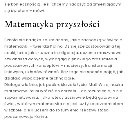
się koniecznością, jeśli chcemy nadążyć za zmieniającym
się światem – mówi.
Matematyka przyszłości
Szkoła nie nadąża za zmianami, jakie zachodzą w świecie
matematyki – twierdzi Kalina. Dzisiejsze zastosowania tej
nauki, takie jak sztuczna inteligencja, uczenie maszynowe
czy analiza danych, wymagają głębokiego zrozumienia
podstawowych konceptów – macierzy, transformacji
liniowych, układów równań. Bez tego nie sposób pojąć, jak
działają współczesne technologie.
Dlatego właśnie, jak podkreśla założyciel MathWise, nauka
matematyki musi wrócić do korzeni – do rozumienia, a nie
zapamiętywania. Tylko wtedy uczniowie będą gotowi na
świat, w którym matematyka nie jest już tylko przedmiotem
w szkole, ale kluczem do rozumienia rzeczywistości –
podsumowuje Kalina.