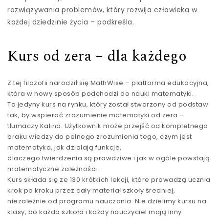
rozwiązywania problemów, który rozwija człowieka w
każdej dziedzinie życia – podkreśla.
Kurs od zera – dla każdego
Z tej filozofii narodził się MathWise – platforma edukacyjna,
która w nowy sposób podchodzi do nauki matematyki.
To jedyny kurs na rynku, który został stworzony od podstaw
tak, by wspierać zrozumienie matematyki od zera –
tłumaczy Kalina. Użytkownik może przejść od kompletnego
braku wiedzy do pełnego zrozumienia tego, czym jest
matematyka, jak działają funkcje,
dlaczego twierdzenia są prawdziwe i jak w ogóle powstają
matematyczne zależności.
Kurs składa się ze 130 krótkich lekcji, które prowadzą ucznia
krok po kroku przez cały materiał szkoły średniej,
niezależnie od programu nauczania. Nie dzielimy kursu na
klasy, bo każda szkoła i każdy nauczyciel mają inny