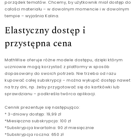
porządek tematów. Chcemy, by użytkownik miał dostęp do
całości materiału – w dowolnym momencie i w dowolnym
tempie – wyjaśnia Kalina.
Elastyczny dostęp i
przystępna cena
MathWise oferuje różne modele dostępu, dzięki którym
uczniowie mogą korzystać z platformy w sposób
dopasowany do swoich potrzeb. Nie trzeba od razu
kupować całej subskrypcji – można wykupić dostęp nawet
na trzy dni, np. żeby przygotować się do kartkówki lub
sprawdzianu – podkreśla twórca aplikacji.
Cennik prezentuje się następująco:
* 3-dniowy dostęp: 19,99 zł
*Miesięczna subskrypcja: 100 zł
*Subskrypcja kwartalna: 90 zł miesięcznie
*Subskrypcja roczna: 650 zł