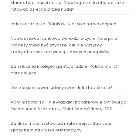
Mamo, tato, nudzi mi się! Dlaczego nie trzeba od razu
ratować dziecka przed nudą?
Indie coraz bliżej Polaków. Nie tylko na wakacjach
Nowa ustawa frankowa wchodzi w życie 7 sierpnia.
Procesy mają być szybsze, ale nie wszyscy
kredytobiorcy skorzystają z nowych przepisów
Za sztuczną inteligencją stoją ludzie. Polska ma ich
coraz więcej
Jak zorganizować udany event letni bez stresu?
Administratorzy – niewidzialni bohaterowie cyfrowego
świata Anna Szczerbak, Chief Sales Officer, ITDS
Za dużo maturzystów, za mało miejsc. Gap year
sposobem na kryzys rekrutacyjny