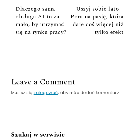
Dlaczego sama
Uszyj sobie lato –
obsługa AI to za
Pora na pasję, która
mało, by utrzymać
daje coś więcej niż
się na rynku pracy?
tylko efekt
Leave a Comment
Musisz się
zalogować
, aby móc dodać komentarz.
Szukaj w serwisie