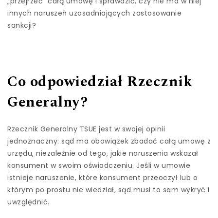
„przejrzeć” całą umowę i sprawdzić, czy nie ma w niej
innych naruszeń uzasadniających zastosowanie
sankcji?
Co odpowiedział Rzecznik
Generalny?
Rzecznik Generalny TSUE jest w swojej opinii
jednoznaczny: sąd ma obowiązek zbadać całą umowę z
urzędu, niezależnie od tego, jakie naruszenia wskazał
konsument w swoim oświadczeniu. Jeśli w umowie
istnieje naruszenie, które konsument przeoczył lub o
którym po prostu nie wiedział, sąd musi to sam wykryć i
uwzględnić.