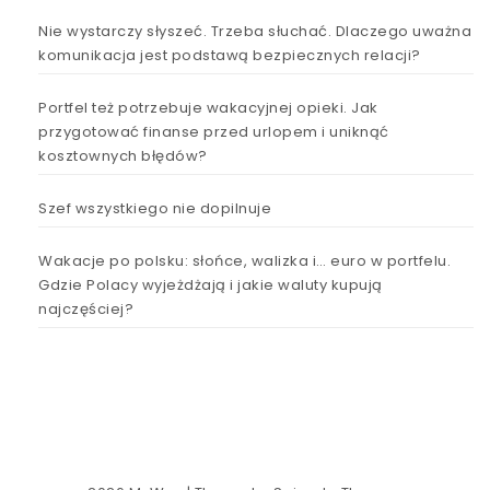
Nie wystarczy słyszeć. Trzeba słuchać. Dlaczego uważna
komunikacja jest podstawą bezpiecznych relacji?
Portfel też potrzebuje wakacyjnej opieki. Jak
przygotować finanse przed urlopem i uniknąć
kosztownych błędów?
Szef wszystkiego nie dopilnuje
Wakacje po polsku: słońce, walizka i… euro w portfelu.
Gdzie Polacy wyjeżdżają i jakie waluty kupują
najczęściej?