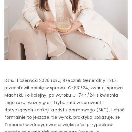
Dziś, 11 czerwca 2026 roku, Rzecznik Generalny TSUE
przedstawił opinię w sprawie C-831/24, zwanej sprawą
Machski. To kolejny, po wyroku C-744/24 z kwietnia
tego roku, ważny głos Trybunału w sprawach
dotyczących sankcji kredytu darmowego (SKD). I choć
formalnie to jeszcze nie wyrok, praktyka pokazuje, że
Trybunał w zdecydowanej większości przypadków
podąża za stanowiskiem swojego Rzecznika.