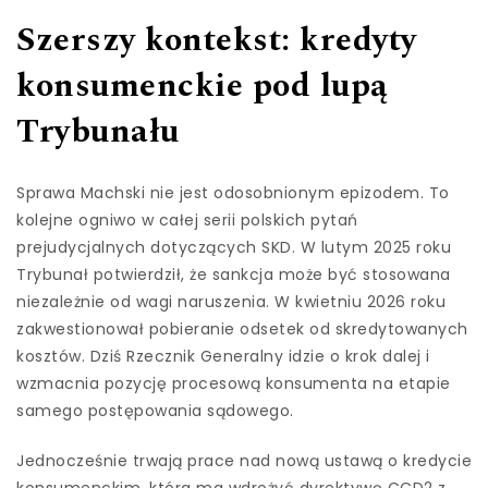
Szerszy kontekst: kredyty
konsumenckie pod lupą
Trybunału
Sprawa Machski nie jest odosobnionym epizodem. To
kolejne ogniwo w całej serii polskich pytań
prejudycjalnych dotyczących SKD. W lutym 2025 roku
Trybunał potwierdził, że sankcja może być stosowana
niezależnie od wagi naruszenia. W kwietniu 2026 roku
zakwestionował pobieranie odsetek od skredytowanych
kosztów. Dziś Rzecznik Generalny idzie o krok dalej i
wzmacnia pozycję procesową konsumenta na etapie
samego postępowania sądowego.
Jednocześnie trwają prace nad nową ustawą o kredycie
konsumenckim, która ma wdrożyć dyrektywę CCD2 z