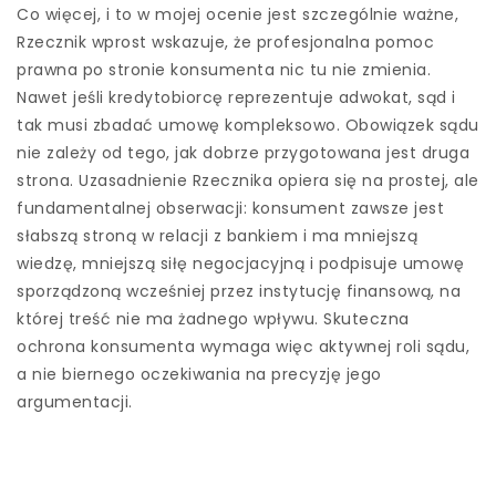
Co więcej, i to w mojej ocenie jest szczególnie ważne,
Rzecznik wprost wskazuje, że profesjonalna pomoc
prawna po stronie konsumenta nic tu nie zmienia.
Nawet jeśli kredytobiorcę reprezentuje adwokat, sąd i
tak musi zbadać umowę kompleksowo. Obowiązek sądu
nie zależy od tego, jak dobrze przygotowana jest druga
strona. Uzasadnienie Rzecznika opiera się na prostej, ale
fundamentalnej obserwacji: konsument zawsze jest
słabszą stroną w relacji z bankiem i ma mniejszą
wiedzę, mniejszą siłę negocjacyjną i podpisuje umowę
sporządzoną wcześniej przez instytucję finansową, na
której treść nie ma żadnego wpływu. Skuteczna
ochrona konsumenta wymaga więc aktywnej roli sądu,
a nie biernego oczekiwania na precyzję jego
argumentacji.