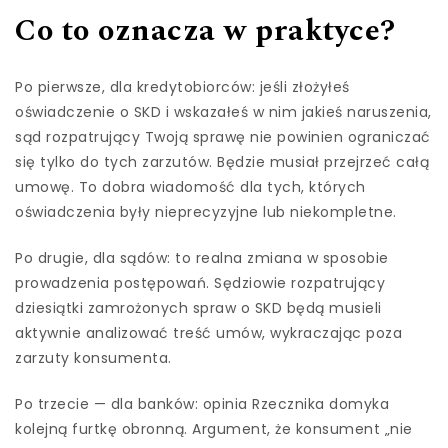
Co to oznacza w praktyce?
Po pierwsze, dla kredytobiorców: jeśli złożyłeś
oświadczenie o SKD i wskazałeś w nim jakieś naruszenia,
sąd rozpatrujący Twoją sprawę nie powinien ograniczać
się tylko do tych zarzutów. Będzie musiał przejrzeć całą
umowę. To dobra wiadomość dla tych, których
oświadczenia były nieprecyzyjne lub niekompletne.
Po drugie, dla sądów: to realna zmiana w sposobie
prowadzenia postępowań. Sędziowie rozpatrujący
dziesiątki zamrożonych spraw o SKD będą musieli
aktywnie analizować treść umów, wykraczając poza
zarzuty konsumenta.
Po trzecie — dla banków: opinia Rzecznika domyka
kolejną furtkę obronną. Argument, że konsument „nie