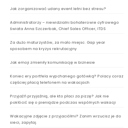
Jak zorganizować udany event letni bez stresu?
Administratorzy – niewidzialni bohaterowie cyfrowego
świata Anna Szczerbak, Chief Sales Officer, ITDS
Za dużo maturzystów, za mało miejsc. Gap year
sposobem na kryzys rekrutacyjny
Jak emoji zmieniły komunikację w biznesie
Koniec ery portfela wypchanego gotówką? Polacy coraz
częściej płacą telefonem na wakacjach
Przyjaźń przyjaźnią, ale kto płaci za pizzę? Jak nie
pokłócić się o pieniądze podczas wspólnych wakacji
Wakacyjne zdjęcie z przyjaciółmi? Zanim wrzucisz je do
sieci, zapytaj.