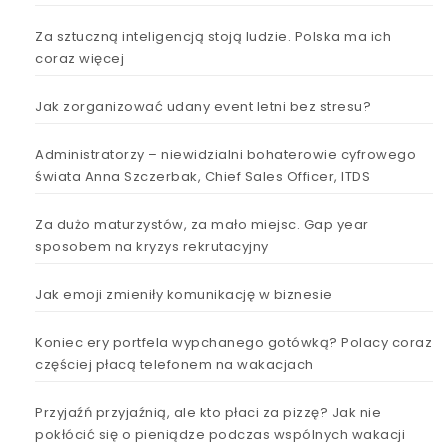
Za sztuczną inteligencją stoją ludzie. Polska ma ich
coraz więcej
Jak zorganizować udany event letni bez stresu?
Administratorzy – niewidzialni bohaterowie cyfrowego
świata Anna Szczerbak, Chief Sales Officer, ITDS
Za dużo maturzystów, za mało miejsc. Gap year
sposobem na kryzys rekrutacyjny
Jak emoji zmieniły komunikację w biznesie
Koniec ery portfela wypchanego gotówką? Polacy coraz
częściej płacą telefonem na wakacjach
Przyjaźń przyjaźnią, ale kto płaci za pizzę? Jak nie
pokłócić się o pieniądze podczas wspólnych wakacji