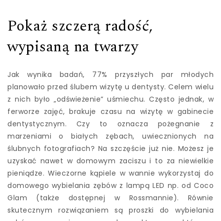
Pokaż szczerą radość,
wypisaną na twarzy
Jak wynika badań, 77% przyszłych par młodych
planowało przed ślubem wizytę u dentysty. Celem wielu
z nich było „odświeżenie” uśmiechu. Często jednak, w
ferworze zajęć, brakuje czasu na wizytę w gabinecie
dentystycznym. Czy to oznacza pożegnanie z
marzeniami o białych zębach, uwiecznionych na
ślubnych fotografiach? Na szczęście już nie. Możesz je
uzyskać nawet w domowym zaciszu i to za niewielkie
pieniądze. Wieczorne kąpiele w wannie wykorzystaj do
domowego wybielania zębów z lampą LED np. od Coco
Glam (także dostępnej w Rossmannie). Równie
skutecznym rozwiązaniem są proszki do wybielania