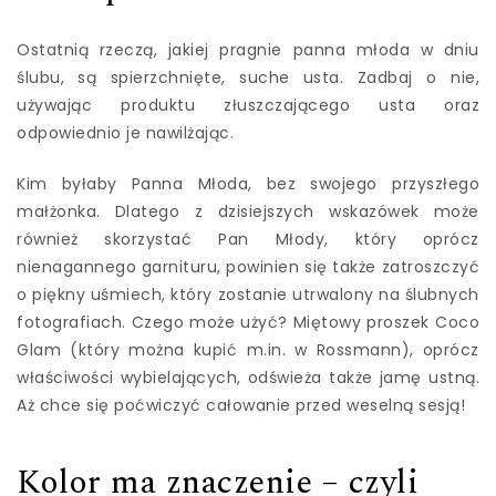
Ostatnią rzeczą, jakiej pragnie panna młoda w dniu
ślubu, są spierzchnięte, suche usta. Zadbaj o nie,
używając produktu złuszczającego usta oraz
odpowiednio je nawilżając.
Kim byłaby Panna Młoda, bez swojego przyszłego
małżonka. Dlatego z dzisiejszych wskazówek może
również skorzystać Pan Młody, który oprócz
nienagannego garnituru, powinien się także zatroszczyć
o piękny uśmiech, który zostanie utrwalony na ślubnych
fotografiach. Czego może użyć? Miętowy proszek Coco
Glam (który można kupić m.in. w Rossmann), oprócz
właściwości wybielających, odświeża także jamę ustną.
Aż chce się poćwiczyć całowanie przed weselną sesją!
Kolor ma znaczenie – czyli