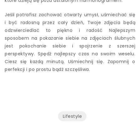
które dzieją się poza ustalonym harmonogramem.
Jeśli potrafisz zachować otwarty umysł, uśmiechać się
i być radosną przez cały dzień, Twoje zdjęcia będą
odzwierciedlać to piękno i radość Najlepszym
sposobem na pokazanie siebie na zdjęciach ślubnych
jest pokochanie siebie i spojrzenie z szerszej
perspektywy. Spędź najlepszy czas na swoim weselu.
Ciesz się każdą minutą. Uśmiechnij się. Zapomnij o
perfekcji i po prostu bądź szczęśliwa.
Lifestyle