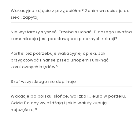
Wakacyjne zdjęcie z przyjaciółmi? Zanim wrzucisz je do
sieci, zapytaj.
Nie wystarczy słyszeć. Trzeba słuchać. Dlaczego uważna
komunikacja jest podstawą bezpiecznych relacji?
Portfel też potrzebuje wakacyjnej opieki. Jak
przygotować finanse przed urlopem i uniknąć
kosztownych błędów?
Szef wszystkiego nie dopilnuje
Wakacje po polsku: słońce, walizka i… euro w portfelu.
Gdzie Polacy wyjeżdżają i jakie waluty kupują
najczęściej?