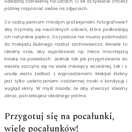
odważną czerwienią na ustach. O ile oczywiście chcesz
później rozpoznać siebie na zdjęciach.
Co radzą pannom młodym profesjonalni fotografowie?
Aby trzymały się neutralnych odcieni, które podkreślają
ich naturalne piękno. Oczywiście nie musisz podchodzić
do makijażu ślubnego nazbyt zachowawczo. Wesele to
idealny czas, aby wypróbować np. nieco mocniejszą
kreskę na powiekach. Jednak tak jak przygotowania do
wesela zaczyna się na wiele miesięcy wcześniej, tak i o
urodę warto zadbać z wyprzedzeniem. Makijaż ślubny
jest tylko uwieńczeniem codziennej troski o kondycję i
wygląd skóry. W myśl zasady, że aby stworzyć idealny
obraz, potrzebujesz idealnego płótna.
Przygotuj się na pocałunki,
wiele pocałunków!