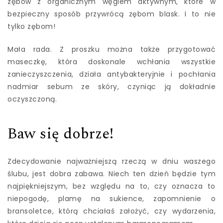
zębów z organicznym węglem aktywnym, które w
bezpieczny sposób przywrócą zębom blask. I to nie
tylko zębom!
Mała rada. Z proszku można także przygotować
maseczkę, która doskonale wchłania wszystkie
zanieczyszczenia, działa antybakteryjnie i pochłania
nadmiar sebum ze skóry, czyniąc ją dokładnie
oczyszczoną.
Baw się dobrze!
Zdecydowanie najważniejszą rzeczą w dniu waszego
ślubu, jest dobra zabawa. Niech ten dzień będzie tym
najpiękniejszym, bez względu na to, czy oznacza to
niepogodę, plamę na sukience, zapomnienie o
bransoletce, którą chciałaś założyć, czy wydarzenia,