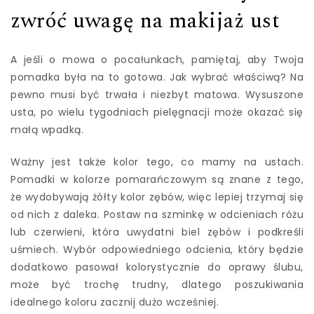
zwróć uwagę na makijaż ust
A jeśli o mowa o pocałunkach, pamiętaj, aby Twoja
pomadka była na to gotowa. Jak wybrać właściwą? Na
pewno musi być trwała i niezbyt matowa. Wysuszone
usta, po wielu tygodniach pielęgnacji może okazać się
małą wpadką.
Ważny jest także kolor tego, co mamy na ustach.
Pomadki w kolorze pomarańczowym są znane z tego,
że wydobywają żółty kolor zębów, więc lepiej trzymaj się
od nich z daleka. Postaw na szminkę w odcieniach różu
lub czerwieni, która uwydatni biel zębów i podkreśli
uśmiech. Wybór odpowiedniego odcienia, który będzie
dodatkowo pasował kolorystycznie do oprawy ślubu,
może być trochę trudny, dlatego poszukiwania
idealnego koloru zacznij dużo wcześniej.