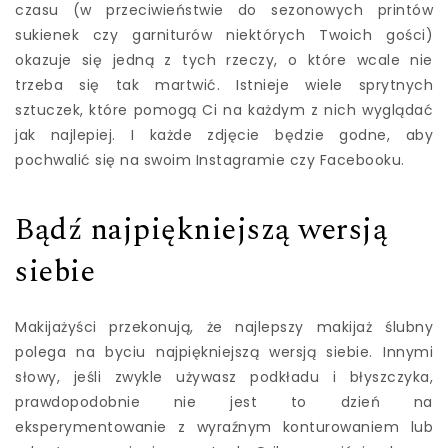
czasu (w przeciwieństwie do sezonowych printów
sukienek czy garniturów niektórych Twoich gości)
okazuje się jedną z tych rzeczy, o które wcale nie
trzeba się tak martwić. Istnieje wiele sprytnych
sztuczek, które pomogą Ci na każdym z nich wyglądać
jak najlepiej. I każde zdjęcie będzie godne, aby
pochwalić się na swoim Instagramie czy Facebooku.
Bądź najpiękniejszą wersją
siebie
Makijażyści przekonują, że najlepszy makijaż ślubny
polega na byciu najpiękniejszą wersją siebie. Innymi
słowy, jeśli zwykle używasz podkładu i błyszczyka,
prawdopodobnie nie jest to dzień na
eksperymentowanie z wyraźnym konturowaniem lub