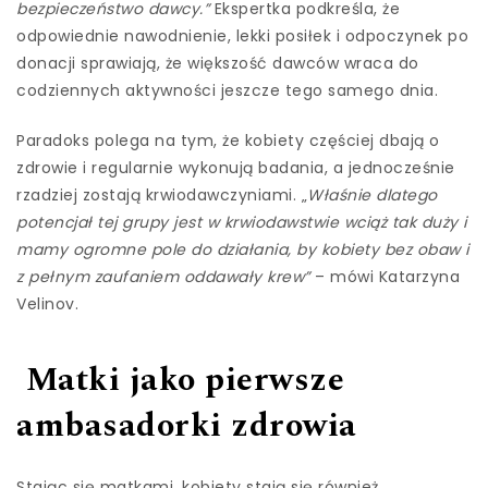
bezpieczeństwo dawcy.”
Ekspertka podkreśla, że
odpowiednie nawodnienie, lekki posiłek i odpoczynek po
donacji sprawiają, że większość dawców wraca do
codziennych aktywności jeszcze tego samego dnia.
Paradoks polega na tym, że kobiety częściej dbają o
zdrowie i regularnie wykonują badania, a jednocześnie
rzadziej zostają krwiodawczyniami. „
Właśnie dlatego
potencjał tej grupy jest w krwiodawstwie wciąż tak duży i
mamy ogromne pole do działania, by kobiety bez obaw i
z pełnym zaufaniem oddawały krew”
– mówi Katarzyna
Velinov.
Matki jako pierwsze
ambasadorki zdrowia
Stając się matkami, kobiety stają się również