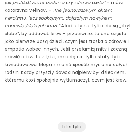
jak profilaktyczne badania czy zdrowa dieta”
– mówi
Katarzyna Velinov. –
„Nie jednorazowym aktem
heroizmu, lecz spokojnym, dojrzałym nawykiem
odpowiedzialnych ludzi.”
A kobiety nie tylko nie są „zbyt
słabe”, by oddawać krew – przeciwnie, to one często
jako pierwsze uczą dzieci, czym jest troska o zdrowie i
empatia wobec innych. Jeśli przełamią mity i zaczną
mówić o krwi bez lęku, zmienią nie tylko statystyki
krwiodawstwa. Mogą zmienić sposób myślenia całych
rodzin. Każdy przyszły dawca najpierw był dzieckiem,
któremu ktoś spokojnie wytłumaczył, czym jest krew.
Lifestyle