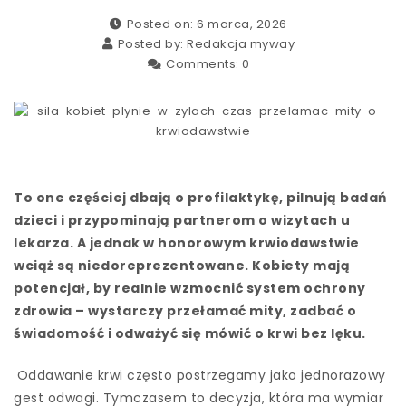
Posted on: 6 marca, 2026
Posted by:
Redakcja myway
Comments:
0
To one częściej dbają o profilaktykę, pilnują badań
dzieci i przypominają partnerom o wizytach u
lekarza. A jednak w honorowym krwiodawstwie
wciąż są niedoreprezentowane. Kobiety mają
potencjał, by realnie wzmocnić system ochrony
zdrowia – wystarczy przełamać mity, zadbać o
świadomość i odważyć się mówić o krwi bez lęku.
Oddawanie krwi często postrzegamy jako jednorazowy
gest odwagi. Tymczasem to decyzja, która ma wymiar