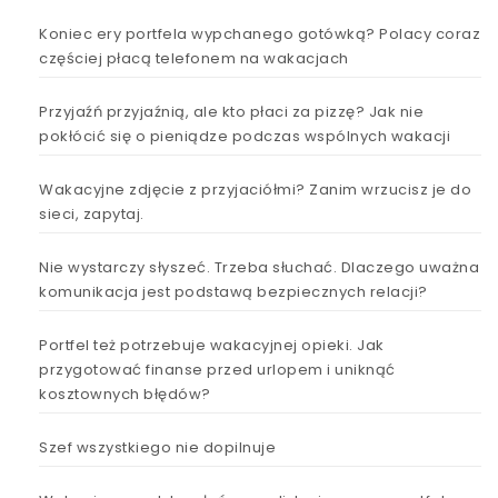
Koniec ery portfela wypchanego gotówką? Polacy coraz
częściej płacą telefonem na wakacjach
Przyjaźń przyjaźnią, ale kto płaci za pizzę? Jak nie
pokłócić się o pieniądze podczas wspólnych wakacji
Wakacyjne zdjęcie z przyjaciółmi? Zanim wrzucisz je do
sieci, zapytaj.
Nie wystarczy słyszeć. Trzeba słuchać. Dlaczego uważna
komunikacja jest podstawą bezpiecznych relacji?
Portfel też potrzebuje wakacyjnej opieki. Jak
przygotować finanse przed urlopem i uniknąć
kosztownych błędów?
Szef wszystkiego nie dopilnuje