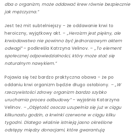
dba o organizm, może oddawać krew równie bezpiecznie
jak mężczyzna.”
Jest też mit subtelniejszy – że oddawanie krwi to
heroiczny, wyjątkowy akt. –
„Heroizm jest piękny, ale
krwiodawstwo nie powinno być jednorazowym aktem
odwagi”
– podkreśla Katrzyna Velinov. –
„To element
społecznej odpowiedzialności, który może stać się
naturalnym nawykiem.”
Pojawia się też bardzo praktyczna obawa – że po
oddaniu krwi organizm będzie długo osłabiony.
– „W
rzeczywistości zdrowy organizm bardzo szybko
uruchamia proces odbudowy”
– wyjaśnia Katarzyna
Velinov.
– „Objętość osocza uzupełnia się już w ciągu
kilkunastu godzin, a krwinki czerwone w ciągu kilku
tygodni. Dlatego właśnie istnieją jasno określone
odstępy między donacjami, które gwarantują