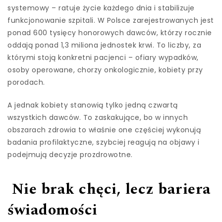
systemowy – ratuje życie każdego dnia i stabilizuje
funkcjonowanie szpitali. W Polsce zarejestrowanych jest
ponad 600 tysięcy honorowych dawców, którzy rocznie
oddają ponad 1,3 miliona jednostek krwi. To liczby, za
którymi stoją konkretni pacjenci – ofiary wypadków,
osoby operowane, chorzy onkologicznie, kobiety przy
porodach.
A jednak kobiety stanowią tylko jedną czwartą
wszystkich dawców. To zaskakujące, bo w innych
obszarach zdrowia to właśnie one częściej wykonują
badania profilaktyczne, szybciej reagują na objawy i
podejmują decyzje prozdrowotne.
Nie brak chęci, lecz bariera
świadomości