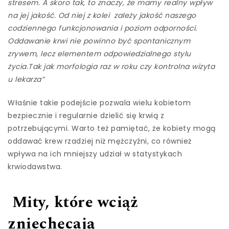
stresem. A skoro tak, to znaczy, że mamy realny wpływ
na jej jakość. Od niej z kolei zależy jakość naszego
codziennego funkcjonowania i poziom odporności.
Oddawanie krwi nie powinno być spontanicznym
zrywem, lecz elementem odpowiedzialnego stylu
życia.
Tak jak morfologia raz w roku czy kontrolna wizyta
u lekarza”
Właśnie takie podejście pozwala wielu kobietom
bezpiecznie i regularnie dzielić się krwią z
potrzebującymi. Warto też pamiętać, że kobiety mogą
oddawać krew rzadziej niż mężczyźni, co również
wpływa na ich mniejszy udział w statystykach
krwiodawstwa.
Mity, które wciąż
zniechęcają