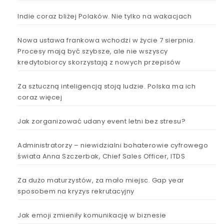
Indie coraz bliżej Polaków. Nie tylko na wakacjach
Nowa ustawa frankowa wchodzi w życie 7 sierpnia.
Procesy mają być szybsze, ale nie wszyscy
kredytobiorcy skorzystają z nowych przepisów
Za sztuczną inteligencją stoją ludzie. Polska ma ich
coraz więcej
Jak zorganizować udany event letni bez stresu?
Administratorzy – niewidzialni bohaterowie cyfrowego
świata Anna Szczerbak, Chief Sales Officer, ITDS
Za dużo maturzystów, za mało miejsc. Gap year
sposobem na kryzys rekrutacyjny
Jak emoji zmieniły komunikację w biznesie