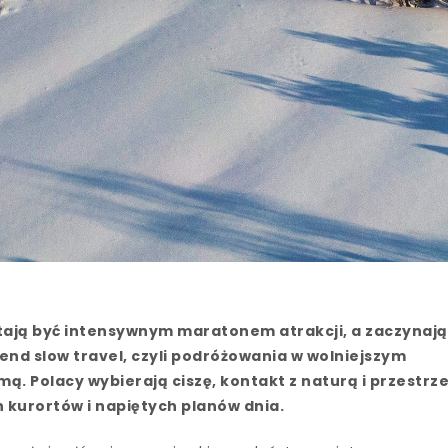
tają być intensywnym maratonem atrakcji, a zaczynają
rend slow travel, czyli podróżowania w wolniejszym
ą. Polacy wybierają ciszę, kontakt z naturą i przestrz
kurortów i napiętych planów dnia.