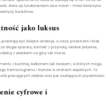
zność, które są fundamentem slow travel
– mówi Katarzyna
nwestycji Sun&Snow.
atność jako luksus
rzestają być kolejne atrakcje, a cisza, przestrzeń i brak
za długie spacery, kontakt z przyrodą, lokalne jedzenie,
 zdalną z widokiem na góry lub morze.
tamenty z kuchnią, balkonem lub tarasem, w których mogą
owego harmonogramu i tłumów w strefach wspólnych. To
 osób pracujących zdalnie oraz par szukających prywatności.
nie cyfrowe i