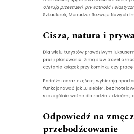
oferują przestrzeń, prywatność i elastyc
Szkudlarek, Menadżer Rozwoju Nowych I
Cisza, natura i pryw
Dla wielu turystów prawdziwym luksusem p
presji planowania. Zimą slow travel oznac
czytanie książek przy kominku czy pracę
Podróżni coraz częściej wybierają apar
funkcjonować jak „u siebie”, bez hotel
szczególnie ważne dla rodzin z dziećmi,
Odpowiedź na zmęcze
przebodźcowanie