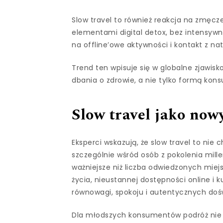
Slow travel to również reakcja na zmęcz
elementami digital detox, bez intensyw
na offline’owe aktywności i kontakt z nat
Trend ten wpisuje się w globalne zjawisko
dbania o zdrowie, a nie tylko formą kon
Slow travel jako no
Eksperci wskazują, że slow travel to nie
szczególnie wśród osób z pokolenia millen
ważniejsze niż liczba odwiedzonych miej
życia, nieustannej dostępności online i k
równowagi, spokoju i autentycznych doś
Dla młodszych konsumentów podróż nie j