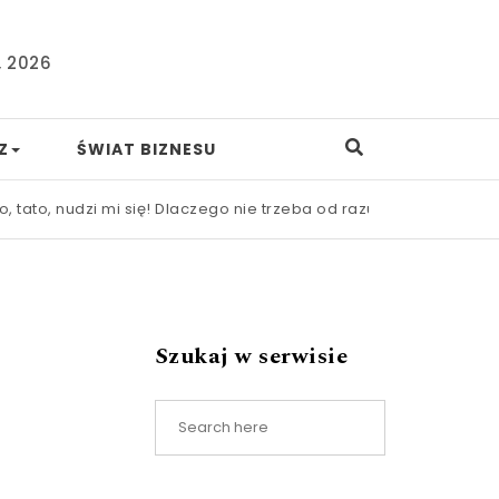
, 2026
Z
ŚWIAT BIZNESU
 mi się! Dlaczego nie trzeba od razu ratować dziecka przed nu
Szukaj w serwisie