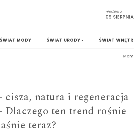
niedziela
09 SIERPNIA
ŚWIAT MODY
ŚWIAT URODY
ŚWIAT WNĘTR
Mamo, tato, nudzi
– cisza, natura i regeneracja
– Dlaczego ten trend rośnie
aśnie teraz?