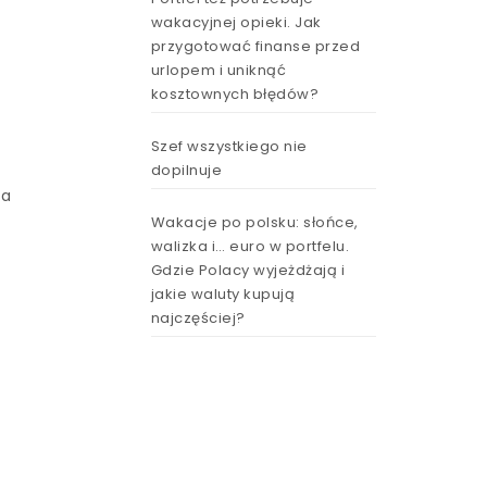
wakacyjnej opieki. Jak
przygotować finanse przed
urlopem i uniknąć
kosztownych błędów?
Szef wszystkiego nie
dopilnuje
ła
Wakacje po polsku: słońce,
o
walizka i… euro w portfelu.
Gdzie Polacy wyjeżdżają i
jakie waluty kupują
najczęściej?