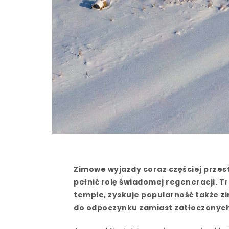
Zimowe wyjazdy coraz częściej przes
pełnić rolę świadomej regeneracji. T
tempie, zyskuje popularność także zim
do odpoczynku zamiast zatłoczonych 