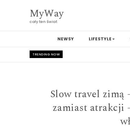
Skip to content
MyWay
cały ten świat
NEWSY
LIFESTYLE
TRENDING NOW
Slow travel zimą 
zamiast atrakcji 
wł