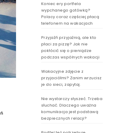
Koniec ery portfela
wypchanego gotówką?
Polacy coraz częściej płacą
telefonem na wakacjach
Przyjaźń przyjaźnią, ale kto
płaci za pizzę? Jak nie
pokłócić się o pieniądze
podczas wspólnych wakacji
Wakacyjne zdjęcie z
przyjaciółmi? Zanim wrzucisz
je do sieci, zapytaj.
Nie wystarczy słyszeć. Trzeba
słuchać. Dlaczego uważna
komunikacja jest podstawą
eń
bezpiecznych relacji?
Portfel też potrzebuje