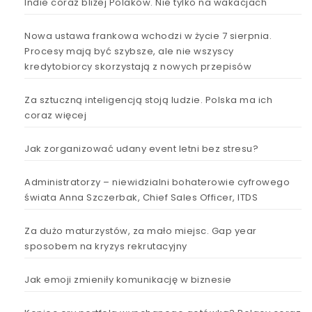
Indie coraz bliżej Polaków. Nie tylko na wakacjach
Nowa ustawa frankowa wchodzi w życie 7 sierpnia.
Procesy mają być szybsze, ale nie wszyscy
kredytobiorcy skorzystają z nowych przepisów
Za sztuczną inteligencją stoją ludzie. Polska ma ich
coraz więcej
Jak zorganizować udany event letni bez stresu?
Administratorzy – niewidzialni bohaterowie cyfrowego
świata Anna Szczerbak, Chief Sales Officer, ITDS
Za dużo maturzystów, za mało miejsc. Gap year
sposobem na kryzys rekrutacyjny
Jak emoji zmieniły komunikację w biznesie