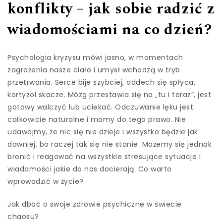
konflikty – jak sobie radzić z
wiadomościami na co dzień?
Psychologia kryzysu mówi jasno, w momentach
zagrożenia nasze ciało i umysł wchodzą w tryb
przetrwania. Serce bije szybciej, oddech się spłyca,
kortyzol skacze. Mózg przestawia się na „tu i teraz”, jest
gotowy walczyć lub uciekać. Odczuwanie lęku jest
całkowicie naturalne i mamy do tego prawo. Nie
udawajmy, że nic się nie dzieje i wszystko będzie jak
dawniej, bo raczej tak się nie stanie. Możemy się jednak
bronić i reagować na wszystkie stresujące sytuacje i
wiadomości jakie do nas docierają. Co warto
wprowadzić w życie?
Jak dbać o swoje zdrowie psychiczne w świecie
chaosu?