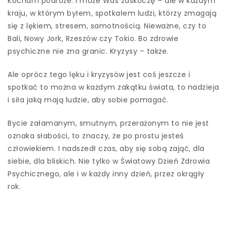
Kocham podróże. I może Was zaskoczę – ale w każdym
kraju, w którym byłem, spotkałem ludzi, którzy zmagają
się z lękiem, stresem, samotnością. Nieważne, czy to
Bali, Nowy Jork, Rzeszów czy Tokio. Bo zdrowie
psychiczne nie zna granic. Kryzysy – także.
Ale oprócz tego lęku i kryzysów jest coś jeszcze i
spotkać to można w każdym zakątku świata, to nadzieja
i siła jaką mają ludzie, aby sobie pomagać.
Bycie załamanym, smutnym, przerażonym to nie jest
oznaka słabości, to znaczy, że po prostu jesteś
człowiekiem. I nadszedł czas, aby się sobą zająć, dla
siebie, dla bliskich. Nie tylko w Światowy Dzień Zdrowia
Psychicznego, ale i w każdy inny dzień, przez okrągły
rok.