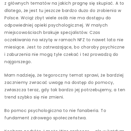
z głównych tematów na jakich pragnę się skupiać. A to
dlatego, że jest tu jeszcze bardzo dużo do zrobienia w
Polsce. Wciąż zbyt wiele osób nie ma dostępu do
odpowiedniej opieki psychologicznej. W małych
miejscowościach brakuje specjalistów. Czas
oczekiwania na wizytę w ramach NFZ to nawet lata nie
miesiące. Jest to zatrważające, bo choroby psychiczne
i zaburzenia nie mogą tyle czekać i też prowadzą do
najgorszego.
Mam nadzieję, że tegoroczny temat sprawi, że bardziej
zaczniemy zwracać uwagę na dostęp do pomocy,
zwłaszcza teraz, gdy tak bardzo jej potrzebujemy, a ten
trend szybko się nie zmieni.
Bo pomoc psychologiczna to nie fanaberia. To
fundament zdrowego społeczeństwa.