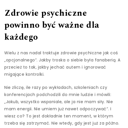
Zdrowie psychiczne
powinno być ważne dla
każdego
Wielu z nas nadal traktuje zdrowie psychiczne jak coś
„opcjonalnego”. Jakby troska o siebie była fanaberią. A
przecież to tak, jakby jechać autem i ignorować
migające kontrolki.
Nie zliczę, ile razy po wykładach, szkoleniach czy
konferencjach podchodzili do mnie ludzie i mówili:
„Jakub, wszystko wspaniale, ale ja nie mam siły. Nie
mam energii. Nie umiem już nawet odpoczywać”. I
wiesz co? To jest dokładnie ten moment, w którym
trzeba się zatrzymać. Nie wtedy, gdy jest już za późno.