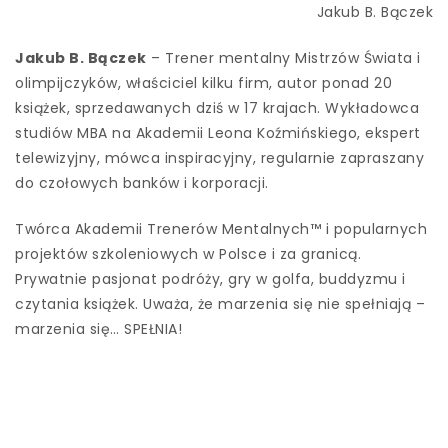
Jakub B. Bączek
Jakub B. Bączek
– Trener mentalny Mistrzów Świata i
olimpijczyków, właściciel kilku firm, autor ponad 20
książek, sprzedawanych dziś w 17 krajach. Wykładowca
studiów MBA na Akademii Leona Koźmińskiego, ekspert
telewizyjny, mówca inspiracyjny, regularnie zapraszany
do czołowych banków i korporacji.
Twórca Akademii Trenerów Mentalnych™ i popularnych
projektów szkoleniowych w Polsce i za granicą.
Prywatnie pasjonat podróży, gry w golfa, buddyzmu i
czytania książek. Uważa, że marzenia się nie spełniają –
marzenia się… SPEŁNIA!