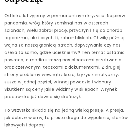
Od kilku lat żyjemy w permanentnym kryzysie. Najpierw
pandemia, wróg, który zamknął nas w czterech
ścianach, wielu zabrał pracę, przyczynił się do chorób
organizmu, ale i psychiki, zabrał bliskich. Chwilę później
wojna za naszą granicą, strach, dopytywanie czy nas
czeka to samo, gdzie uciekniemy? Ten temat ostatnio
powraca, a media straszą nas plecakami przetrwania
oraz czerwonymi teczkami z dokumentami. Z drugiej
strony problemy wewnątrz kraju, kryzys klimatyczny,
susze w jednej części, w innej powodzie i wichury.
Skutkiem są ceny jakie widzimy w sklepach. A rynek
pracownika już dawno się skończył.
To wszystko składa się na jedną wielką presję. A presja,
jak dobrze wiemy, to prosta droga do wypalenia, stanów
lękowych i depresji.