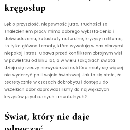
kręgosłup
Lęk o przyszłość, niepewność jutra, trudności ze
znalezieniem pracy mimo dobrego wykształcenia i
doświadczenia, katastrofy naturalne, kryzysy militarne,
to tylko główne tematy, które wywołują w nas olbrzymi
niepokój i stres. Obawa przed konfliktem zbrojnym wisi
w powietrzu od kilku lat, a w wielu zakątkach świata
dzieją się rzeczy niewyobrażalne, które miały się więcej
nie wydarzyć po II wojnie światowej. Jak to się stało, że
teoretycznie w czasach dobrobytu i dostępu do
wszelkich dóbr doprowadziliśmy do największych
kryzysów psychicznych i mentalnych?
Świat, który nie daje
odpocząć