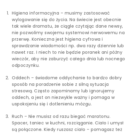
Higiena informacyjna – musimy zastosować
wylogowanie się do życia. Na świecie jest obecnie
tak wiele dramatu, że ciągle czytając dane newsy,
nie pozwolimy swojemu systemowi nerwowemu na
przerwę. Konieczna jest higiena cyfrowa i
sprawdzanie wiadomości np. dwa razy dziennie lub
nawet raz. I niech to nie będzie poranek ani późny
wieczór, aby nie zaburzyć całego dnia lub nocnego
odpoczynku.
Oddech – świadome oddychanie to bardzo dobry
sposób na poradzenie sobie z silną sytuacja
stresową. Często zapominamy lub ignorujemy
oddech, a jest on niezwykle ważny i pomaga w
uspokojeniu się i dotlenieniu mózgu.
Ruch – Nie musisz od razu biegać maratonu.
Spacer, taniec w kuchni, rozciąganie. Ciało i umysł
są połączone. Kiedy ruszasz ciało – pomagasz też