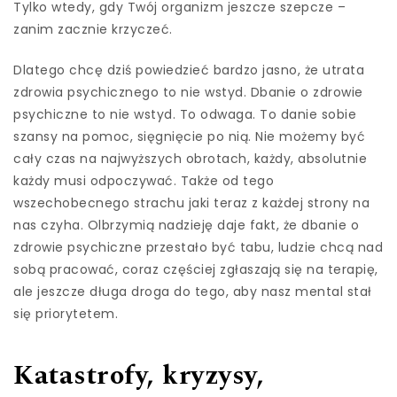
Tylko wtedy, gdy Twój organizm jeszcze szepcze –
zanim zacznie krzyczeć.
Dlatego chcę dziś powiedzieć bardzo jasno, że utrata
zdrowia psychicznego to nie wstyd. Dbanie o zdrowie
psychiczne to nie wstyd. To odwaga. To danie sobie
szansy na pomoc, sięgnięcie po nią. Nie możemy być
cały czas na najwyższych obrotach, każdy, absolutnie
każdy musi odpoczywać. Także od tego
wszechobecnego strachu jaki teraz z każdej strony na
nas czyha. Olbrzymią nadzieję daje fakt, że dbanie o
zdrowie psychiczne przestało być tabu, ludzie chcą nad
sobą pracować, coraz częściej zgłaszają się na terapię,
ale jeszcze długa droga do tego, aby nasz mental stał
się priorytetem.
Katastrofy, kryzysy,