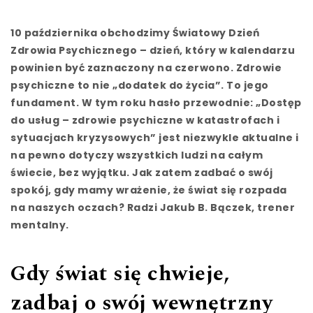
10 października obchodzimy Światowy Dzień
Zdrowia Psychicznego – dzień, który w kalendarzu
powinien być zaznaczony na czerwono. Zdrowie
psychiczne to nie „dodatek do życia”. To jego
fundament. W tym roku hasło przewodnie: „Dostęp
do usług – zdrowie psychiczne w katastrofach i
sytuacjach kryzysowych” jest niezwykle aktualne i
na pewno dotyczy wszystkich ludzi na całym
świecie, bez wyjątku. Jak zatem zadbać o swój
spokój, gdy mamy wrażenie, że świat się rozpada
na naszych oczach? Radzi Jakub B. Bączek, trener
mentalny.
Gdy świat się chwieje,
zadbaj o swój wewnętrzny