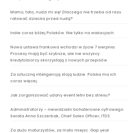
Mamo, tato, nudzi mi się! Dlaczego nie trzeba od razu
ratować dziecka przed nudą?
Indie coraz bliżej Polaków. Nie tylko na wakacjach
Nowa ustawa frankowa wchodzi w życie 7 sierpnia.
Procesy mają być szybsze, ale nie wszyscy
kredytobiorcy skorzystają z nowych przepisów
Za sztuczną inteligencją stoją ludzie. Polska ma ich
coraz więcej
Jak zorganizować udany event letni bez stresu?
Administratorzy – niewidzialni bohaterowie cyfrowego
świata Anna Szczerbak, Chief Sales Officer, ITDS
Za dużo maturzystów, za mało miejsc. Gap year