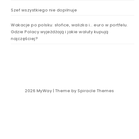
Szef wszystkiego nie dopilnuje
Wakacje po polsku: słońce, walizka i… euro w portfelu.
Gdzie Polacy wyjeżdżają i jakie waluty kupują
najczęściej?
2026
MyWay
| Theme by
Spiracle Themes