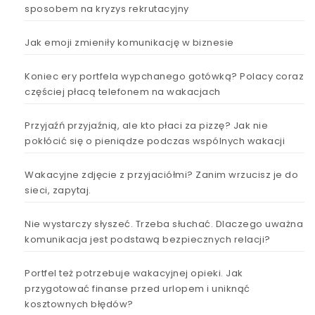
sposobem na kryzys rekrutacyjny
Jak emoji zmieniły komunikację w biznesie
Koniec ery portfela wypchanego gotówką? Polacy coraz
częściej płacą telefonem na wakacjach
Przyjaźń przyjaźnią, ale kto płaci za pizzę? Jak nie
pokłócić się o pieniądze podczas wspólnych wakacji
Wakacyjne zdjęcie z przyjaciółmi? Zanim wrzucisz je do
sieci, zapytaj.
Nie wystarczy słyszeć. Trzeba słuchać. Dlaczego uważna
komunikacja jest podstawą bezpiecznych relacji?
Portfel też potrzebuje wakacyjnej opieki. Jak
przygotować finanse przed urlopem i uniknąć
kosztownych błędów?