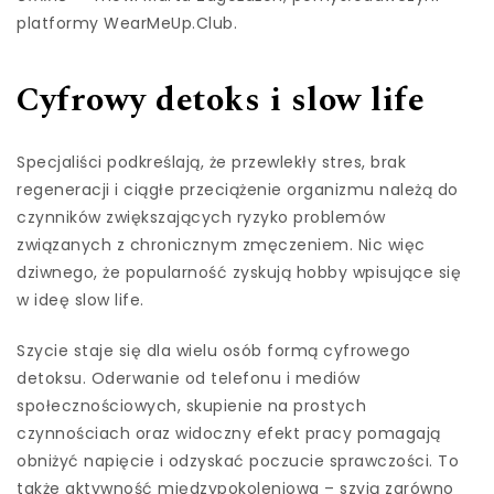
platformy WearMeUp.Club.
Cyfrowy detoks i slow life
Specjaliści podkreślają, że przewlekły stres, brak
regeneracji i ciągłe przeciążenie organizmu należą do
czynników zwiększających ryzyko problemów
związanych z chronicznym zmęczeniem. Nic więc
dziwnego, że popularność zyskują hobby wpisujące się
w ideę slow life.
Szycie staje się dla wielu osób formą cyfrowego
detoksu. Oderwanie od telefonu i mediów
społecznościowych, skupienie na prostych
czynnościach oraz widoczny efekt pracy pomagają
obniżyć napięcie i odzyskać poczucie sprawczości. To
także aktywność międzypokoleniowa – szyją zarówno