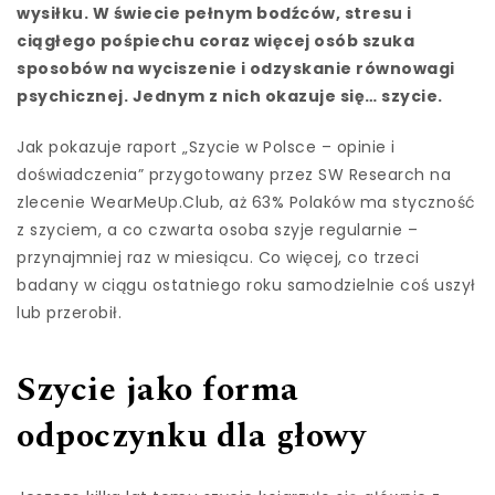
wysiłku. W świecie pełnym bodźców, stresu i
ciągłego pośpiechu coraz więcej osób szuka
sposobów na wyciszenie i odzyskanie równowagi
psychicznej. Jednym z nich okazuje się… szycie.
Jak pokazuje raport „Szycie w Polsce – opinie i
doświadczenia” przygotowany przez SW Research na
zlecenie WearMeUp.Club, aż 63% Polaków ma styczność
z szyciem, a co czwarta osoba szyje regularnie –
przynajmniej raz w miesiącu. Co więcej, co trzeci
badany w ciągu ostatniego roku samodzielnie coś uszył
lub przerobił.
Szycie jako forma
odpoczynku dla głowy